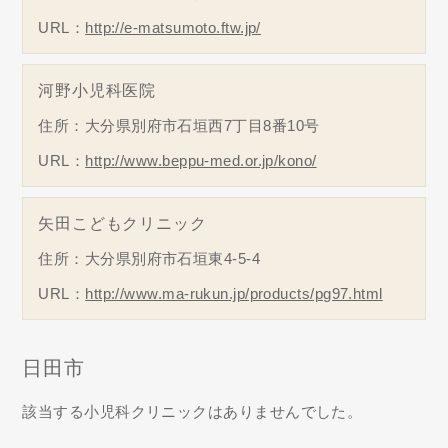
URL：
http://e-matsumoto.ftw.jp/
河野小児科医院
住所：大分県別府市石垣西7丁目8番10号
URL：
http://www.beppu-med.or.jp/kono/
矢田こどもクリニック
住所：大分県別府市石垣東4-5-4
URL：
http://www.ma-rukun.jp/products/pg97.html
日田市
該当する小児科クリニックはありませんでした。