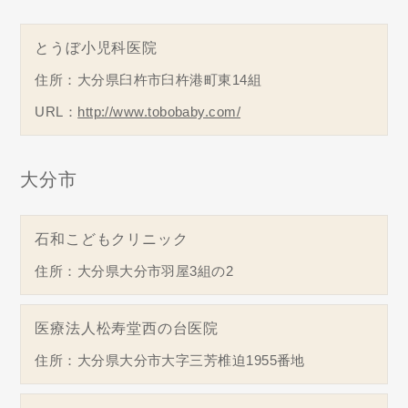
とうぼ小児科医院
住所：大分県臼杵市臼杵港町東14組
URL：
http://www.tobobaby.com/
大分市
石和こどもクリニック
住所：大分県大分市羽屋3組の2
医療法人松寿堂西の台医院
住所：大分県大分市大字三芳椎迫1955番地