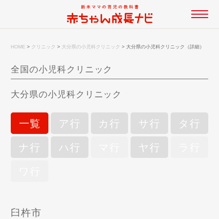
HOME
>
クリニック
>
大分県の小児科クリニック
>
大分県の小児科クリニック（詳細）
全国の小児科クリニック
大分県の小児科クリニック
一覧
ア行
カ行
サ行
タ行
ナ行
ハ行
マ行
ヤ行
ラ行
ワ行
臼杵市