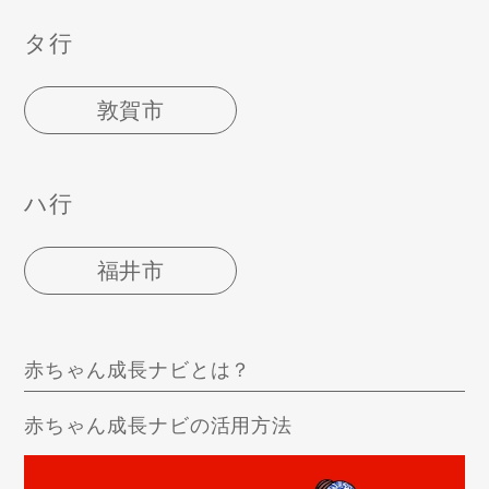
タ行
敦賀市
ハ行
福井市
赤ちゃん成長ナビとは？
赤ちゃん成長ナビの活用方法