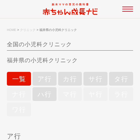
HOME
>
クリニック
>
福井県の小児科クリニック
全国の小児科クリニック
福井県の小児科クリニック
一覧
ア行
カ行
サ行
タ行
ナ行
ハ行
マ行
ヤ行
ラ行
ワ行
ア行