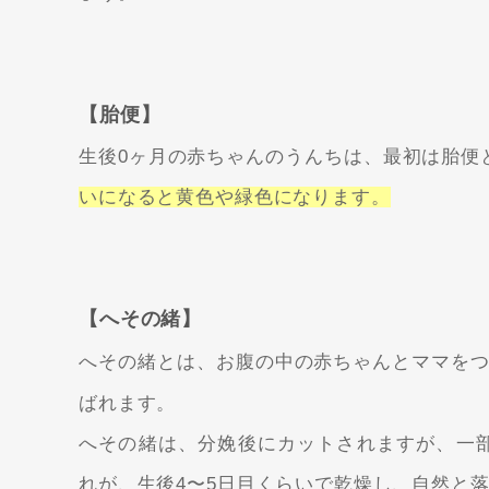
【胎便】
生後0ヶ月の赤ちゃんのうんちは、最初は
胎便
いになると黄色や緑色になります。
【へその緒】
へその緒とは、お腹の中の赤ちゃんとママを
ばれます。
へその緒は、分娩後にカットされますが、一
れが、生後4〜5日目くらいで乾燥し、自然と