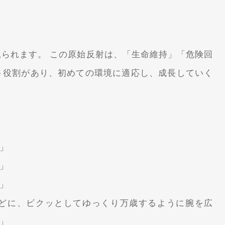
見られます。
この原始反射は、「生命維持」「危険回
う役割があり、初めての環境に適応し、成長していく
」
」
」
どに、ビクッとしてゆっくり万歳するように腕を広
」