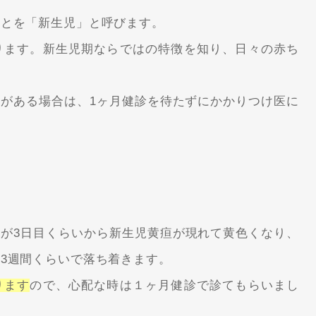
ことを「
新生児
」と呼びます。
ります。新生児期ならではの特徴を知り、日々の赤ち
がある場合は、1ヶ月健診を待たずにかかりつけ医に
が3日目くらいから
新生児黄疸
が現れて黄色くなり、
～3週間くらいで落ち着きます。
ります
ので、心配な時は１ヶ月健診で診てもらいまし