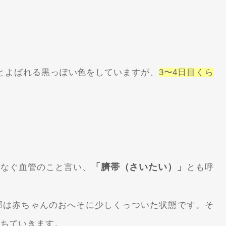
とよばれる黒っぽい色をしていますが、
3〜4日目くら
「臍帯（さいたい）」
つなぐ血管のこと言い、
とも呼
部は赤ちゃんのおへそに少しくっついた状態です。そ
落ちていきます。