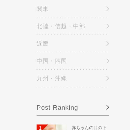
関東
北陸・信越・中部
近畿
中国・四国
九州・沖縄
Post Ranking
赤ちゃんの目の下