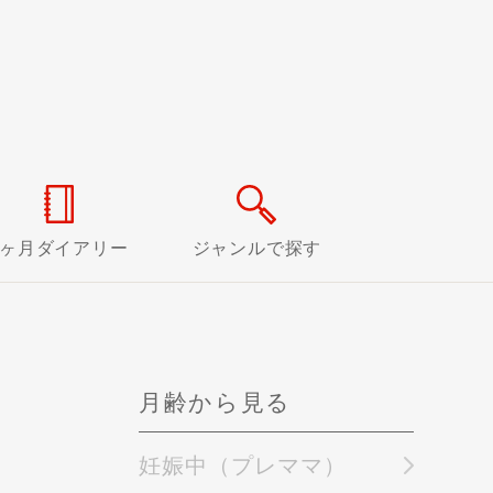
0ヶ月ダイアリー
ジャンルで探す
月齢から見る
妊娠中（プレママ）