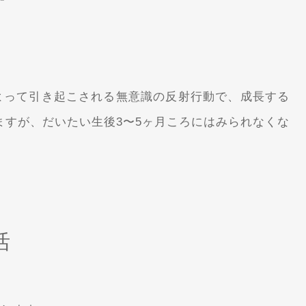
よって引き起こされる無意識の反射行動で、成長する
ますが、だいたい生後3〜5ヶ月ころにはみられなくな
活