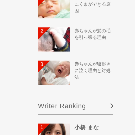
にくまができる原
因
赤ちゃんが髪の毛
を引っ張る理由
赤ちゃんが寝起き
に泣く理由と対処
法
Writer Ranking
小橋 まな