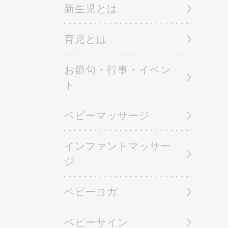
新生児とは
育児とは
お節句・行事・イベン
ト
ベビーマッサージ
インファントマッサー
ジ
ベビーヨガ
ベビーサイン