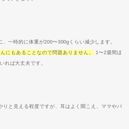
、一時的に体重が200〜300gくらい減少します。
ゃんにもあることなので問題ありません。
1〜2週間ほ
いれば大丈夫です。
やりと見える程度ですが、耳はよく聞こえ、ママやパ