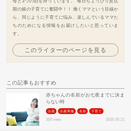
母と3つの顔を持っています。 毎日ちょっぴり反抗
期の娘の子育てに奮闘中！！ 働くママという目線か
ら、同じように子育てに悩み、楽しんでいるママた
ちのためになる情報をお届けしたいと思っていま
す。
このライターのページを見る
この記事もおすすめ
赤ちゃんの名前がお七夜までに決ま
らない時
出産
出産準備
名前
子育て
2025.05.21
350 view