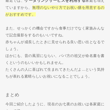
最近では、
ケータリングサービスを利用する
家庭も増え
ていますから、
無理のないやり方でお祝い膳を用意するの
がおすすめです。
また、せっかくの機会ですから食事だけでなく家族みんな
で記念撮影をするのもいいですね。
赤ちゃんが成長したときに見せられる良い思い出となるで
しょう。
ほかにも、昔の風習にならい、パパ方の祖父が命名書を書
くというのもいいかもしれません。
たくさんの人に喜ばれて生まれてきたんだよ…という気持
ちが表れる素晴らしいお祝いになることでしょう。
まとめ
今回ご紹介したように、現在のお七夜のお祝いは各家庭に