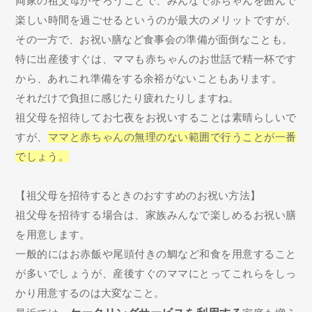
両家の祖父母がそろうことで、みんなで赤ちゃんを囲んで
楽しい時間を過ごせるというのが最大のメリットですが、
その一方で、お祝い膳など食事会の準備が面倒なことも。
特に出産後すぐは、ママも赤ちゃんのお世話で精一杯です
から、あれこれ準備をする余裕がないこともあります。
それだけで負担に感じたり疲れたりしますね。
祖父母を招待してお七夜をお祝いすることは素晴らしいで
すが、
ママと赤ちゃんの無理のない範囲で行うことが一番
でしょう。
【祖父母を招待するときのおすすめのお祝い方法】
祖父母を招待する場合は、家族みんなで楽しめるお祝い膳
を用意します。
一般的にはお赤飯や尾頭付きの鯛など和食を用意すること
が多いでしょうが、産後すぐのママにとってこれらをしっ
かり用意するのは大変なこと。