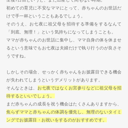
初めての育児に不安なママにとって、赤ちゃんのお世話だ
けで手一杯ということもあるでしょう。
そのうえ、お七夜に祖父母を招待する準備をするなんて
「到底、無理！」という気持ちになってしまうことも。
ママが赤ちゃんのお世話に集中し、ママ自身の体を休ませ
るという意味でもお七夜は夫婦だけで執り行うのが良さそ
うですね。
しかしその場合、せっかく赤ちゃんをお披露目できる機会
が失われてしまうというデメリットがあります。
そんなときは、
お七夜ではなくお宮参りなどに祖父母を招
待するといいでしょう。
まだ赤ちゃんの成長を祝う機会はたくさんありますから、
焦らずママと赤ちゃんの体調を優先し、無理のないタイミ
ングでお披露目・お祝いをするのがおすすめです。