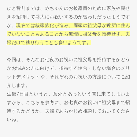
ひと昔前までは、赤ちゃんのお披露目のために家族や親せ
きを招待して盛大にお祝いするのが習わしだったようです
が、
現在では核家族化が進み、両家の祖父母が近所に住ん
でいないこともあることから無理に祖父母を招待せず、夫
婦だけで執り行うことも多いようです。
今回は、そんなお七夜のお祝いに祖父母を招待するかどう
かお悩みの方に向けて、招待する場合・しない場合のメリ
ットデメリットや、それぞれのお祝いの方法についてご紹
介します。
生後7日目というと、意外とあっという間に来てしまいま
すから、こちらを参考に、お七夜のお祝いに祖父母まで招
待するかどうか、夫婦であらかじめ相談しておいてくださ
いね。