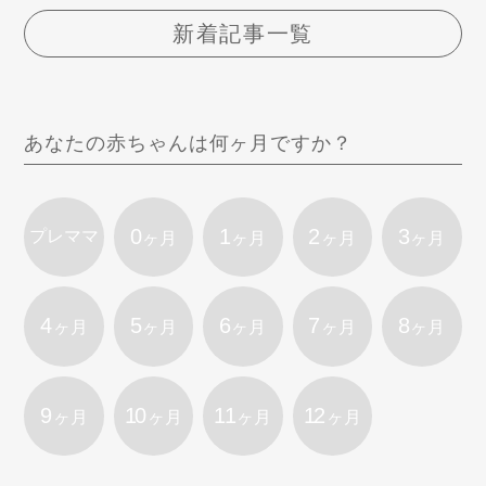
新着記事一覧
あなたの赤ちゃんは何ヶ月ですか？
0
1
2
3
プレママ
ヶ月
ヶ月
ヶ月
ヶ月
4
5
6
7
8
ヶ月
ヶ月
ヶ月
ヶ月
ヶ月
9
10
11
12
ヶ月
ヶ月
ヶ月
ヶ月