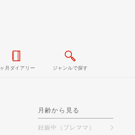
0ヶ月ダイアリー
ジャンルで探す
月齢から見る
妊娠中（プレママ）