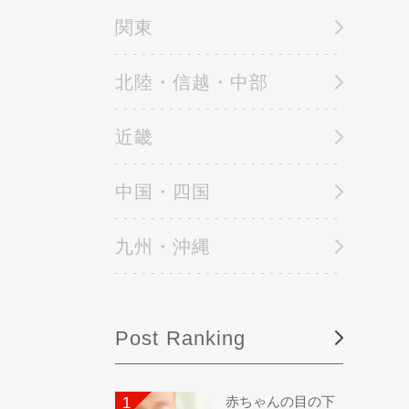
関東
北陸・信越・中部
近畿
中国・四国
九州・沖縄
Post Ranking
赤ちゃんの目の下