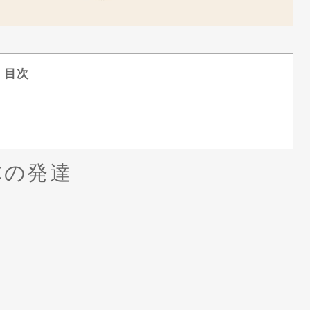
目次
体の発達