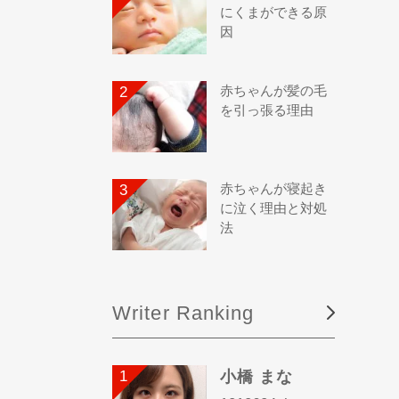
にくまができる原
因
赤ちゃんが髪の毛
を引っ張る理由
赤ちゃんが寝起き
に泣く理由と対処
法
Writer Ranking
小橋 まな