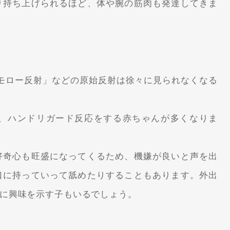
り持ち上げられるほど、体や腕の筋肉も発達してきま
モロー反射」
などの原始反射は徐々に見られなくなる
、
ハンドリガード反応
をする赤ちゃんが多くなりま
好奇心も旺盛になってくるため、機嫌が良いと声を出
口に持っていって舐めたりすることもあります。外出
に興味を示す子もいるでしょう。