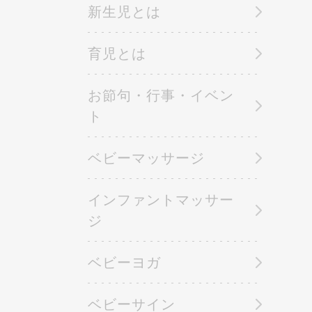
新生児とは
育児とは
お節句・行事・イベン
ト
ベビーマッサージ
インファントマッサー
ジ
ベビーヨガ
ベビーサイン