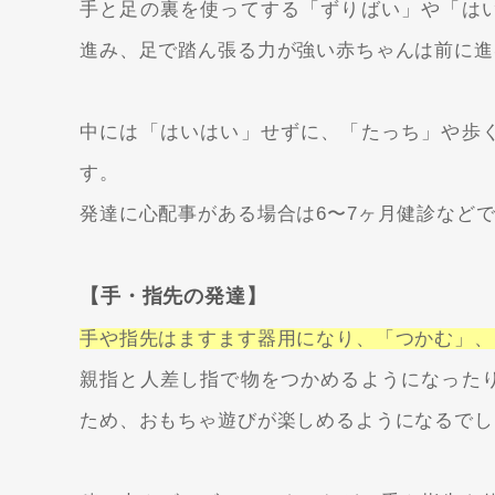
手と足の裏を使ってする「ずりばい」や「は
進み、足で踏ん張る力が強い赤ちゃんは前に進
中には「はいはい」せずに、「たっち」や歩
す。
発達に心配事がある場合は6〜7ヶ月健診など
【手・指先の発達】
手や指先はますます器用になり、「つかむ」、
親指と人差し指で物をつかめるようになった
ため、おもちゃ遊びが楽しめるようになるでし