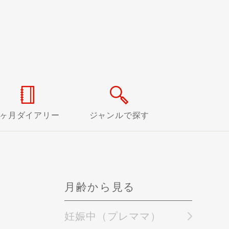
0ヶ月ダイアリー
ジャンルで探す
月齢から見る
妊娠中（プレママ）