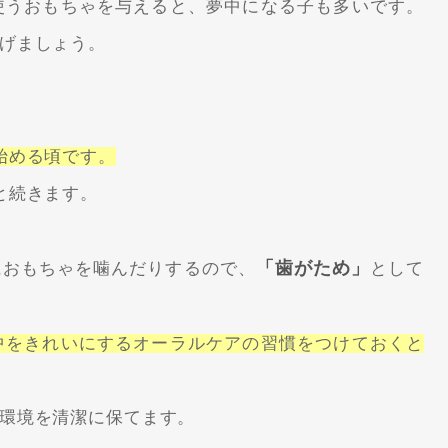
使うおもちゃを与えると、夢中になる子も多いです。
げましょう。
始める頃です。
と続きます。
「歯がため」
におもちゃを噛んだりするので、
として
中をきれいにするオーラルケアの習慣をつけておくと
環境を清潔に保てます。