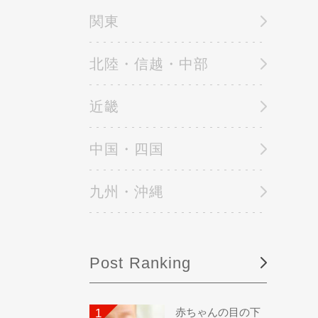
関東
北陸・信越・中部
近畿
中国・四国
九州・沖縄
Post Ranking
赤ちゃんの目の下