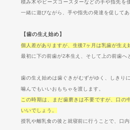
積み木やビーズコースターなどの手や指先を
一緒に遊びながら、手や指先の発達を促してあ
【歯の生え始め】
個人差がありますが、生後7ヶ月は乳歯が生え
最初に下の前歯が2本生え、そして上の前歯へ
歯の生え始めは歯ぐきがむずがゆく、しきり
噛んでもいいおもちゃを渡します。
この時期は、まだ歯磨きは不要ですが、口の
いいでしょう。
授乳や離乳食の後と就寝前に行うことで、口内