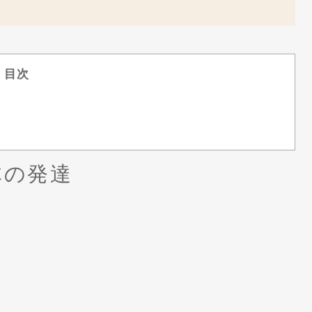
目次
体の発達