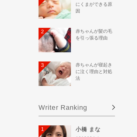
にくまができる原
因
赤ちゃんが髪の毛
を引っ張る理由
赤ちゃんが寝起き
に泣く理由と対処
法
Writer Ranking
小橋 まな