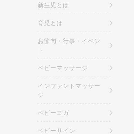
新生児とは
育児とは
お節句・行事・イベン
ト
ベビーマッサージ
インファントマッサー
ジ
ベビーヨガ
ベビーサイン