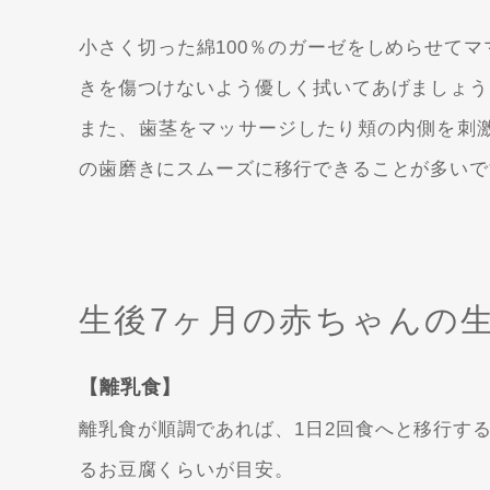
小さく切った綿100％のガーゼをしめらせて
きを傷つけないよう優しく拭いてあげましょう
また、歯茎をマッサージしたり頬の内側を刺
の歯磨きにスムーズに移行できることが多いで
生後7ヶ月の赤ちゃんの
【離乳食】
離乳食が順調であれば、1日2回食へと移行す
るお豆腐くらいが目安。