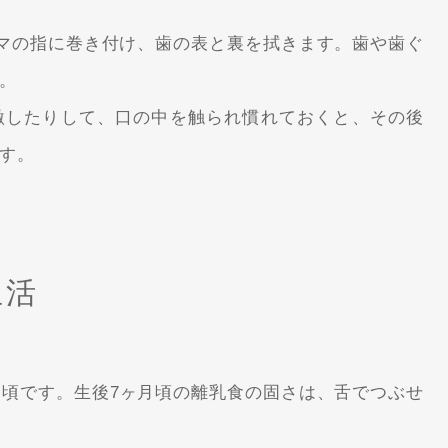
ママの指に巻き付け、歯の表と裏を拭きます。歯や歯ぐ
。
激したりして、口の中を触られ慣れておくと、その後
す。
生活
る頃です。生後7ヶ月頃の離乳食の固さは、舌でつぶせ