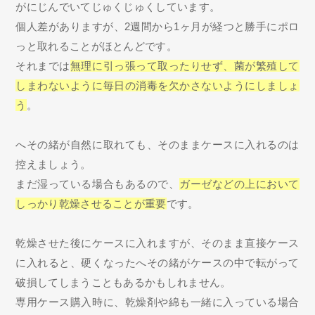
がにじんでいてじゅくじゅくしています。
個人差がありますが、2週間から1ヶ月が経つと勝手にポロ
っと取れることがほとんどです。
それまでは
無理に引っ張って取ったりせず、菌が繁殖して
しまわないように毎日の消毒を欠かさないようにしましょ
う
。
へその緒が自然に取れても、そのままケースに入れるのは
控えましょう。
まだ湿っている場合もあるので、
ガーゼなどの上において
しっかり乾燥させることが重要
です。
乾燥させた後にケースに入れますが、そのまま直接ケース
に入れると、硬くなったへその緒がケースの中で転がって
破損してしまうこともあるかもしれません。
専用ケース購入時に、乾燥剤や綿も一緒に入っている場合