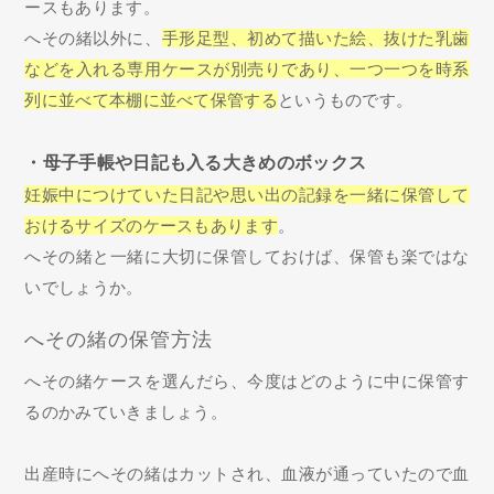
ースもあります。
へその緒以外に、
手形足型、初めて描いた絵、抜けた乳歯
などを入れる専用ケースが別売りであり、一つ一つを時系
列に並べて本棚に並べて保管する
というものです。
・母子手帳や日記も入る大きめのボックス
妊娠中につけていた日記や思い出の記録を一緒に保管して
おけるサイズのケースもあります
。
へその緒と一緒に大切に保管しておけば、保管も楽ではな
いでしょうか。
へその緒の保管方法
へその緒ケースを選んだら、今度はどのように中に保管す
るのかみていきましょう。
出産時にへその緒はカットされ、血液が通っていたので血