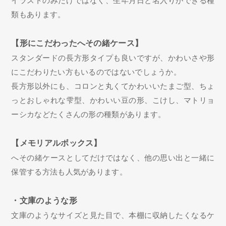
イラストのみだけではなく、生年月日と名入りができる種
類もあります。
【形にこだわったへその緒ケース】
スタンダードの長方形タイプも良いですが、かわいさや形
にこだわりたい方もいるのではないでしょうか。
長方形以外にも、コロンと丸くてかわいいたまご型、ちょ
っとおしゃれな雫型、かわいい豆の形、こけし、マトリョ
ーシカなどたくさんの形の種類があります。
【メモリアルボックス】
へその緒ケースとしてだけではなく、他の思い出と一緒に
保管する方法も人気があります。
・文庫のような形
文庫のようなサイズと見た目で、本棚に収納したくなるケ