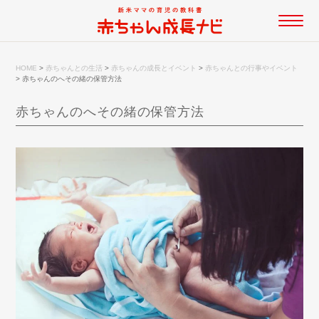
HOME
>
赤ちゃんとの生活
>
赤ちゃんの成長とイベント
>
赤ちゃんとの行事やイベント
>
赤ちゃんのへその緒の保管方法
赤ちゃんのへその緒の保管方法