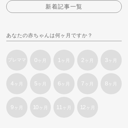
新着記事一覧
あなたの赤ちゃんは何ヶ月ですか？
0
1
2
3
プレママ
ヶ月
ヶ月
ヶ月
ヶ月
4
5
6
7
8
ヶ月
ヶ月
ヶ月
ヶ月
ヶ月
9
10
11
12
ヶ月
ヶ月
ヶ月
ヶ月