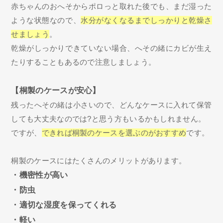
赤ちゃんのおへそからポロっと取れた後でも、まだ湿った
ような状態なので、
水分がなくなるまでしっかりと乾燥さ
せましょう
。
乾燥がしっかりできていない場合、へその緒にカビが生え
たりすることもあるので注意しましょう。
【桐製のケースが安心】
残ったへその緒は小さいので、どんなケースに入れて保管
しても大丈夫なのでは?と思う方もいるかもしれません。
ですが、
できれば桐製のケースを選ぶのがおすすめ
です。
桐製のケースにはたくさんのメリットがあります。
・機密性が高い
・防虫
・適切な湿度を保ってくれる
・軽い