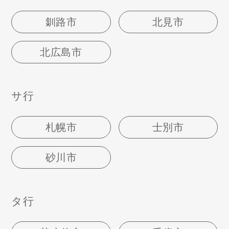
釧路市
北見市
北広島市
サ行
札幌市
士別市
砂川市
タ行