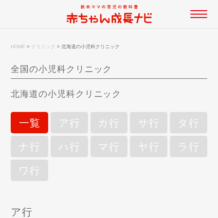
HOME
>
クリニック
>
北海道の小児科クリニック
全国の小児科クリニック
北海道の小児科クリニック
一覧
ア行
カ行
サ行
タ行
ナ行
ハ行
マ行
ヤ行
ラ行
ワ行
ア行