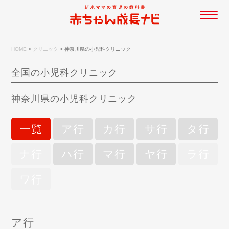
HOME
>
クリニック
>
神奈川県の小児科クリニック
全国の小児科クリニック
神奈川県の小児科クリニック
一覧
ア行
カ行
サ行
タ行
ナ行
ハ行
マ行
ヤ行
ラ行
ワ行
ア行