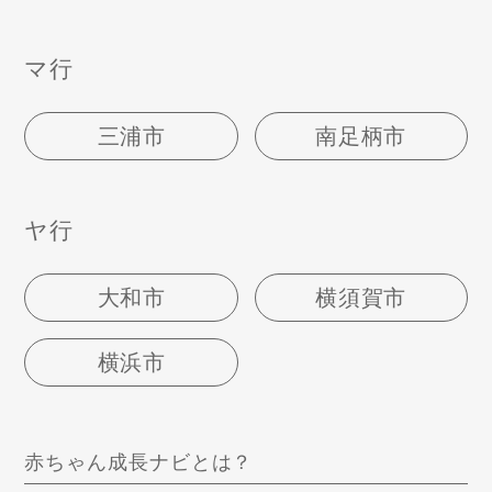
マ行
三浦市
南足柄市
ヤ行
大和市
横須賀市
横浜市
赤ちゃん成長ナビとは？