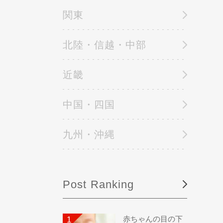
関東
北陸・信越・中部
近畿
中国・四国
九州・沖縄
Post Ranking
赤ちゃんの目の下