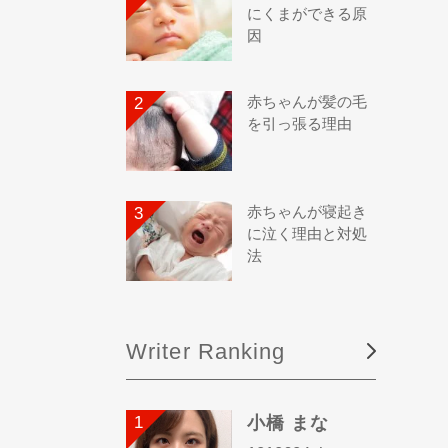
にくまができる原
因
赤ちゃんが髪の毛
を引っ張る理由
赤ちゃんが寝起き
に泣く理由と対処
法
Writer Ranking
小橋 まな