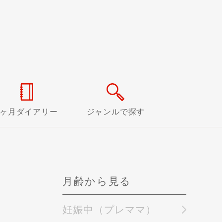
0ヶ月ダイアリー
ジャンルで探す
月齢から見る
妊娠中（プレママ）