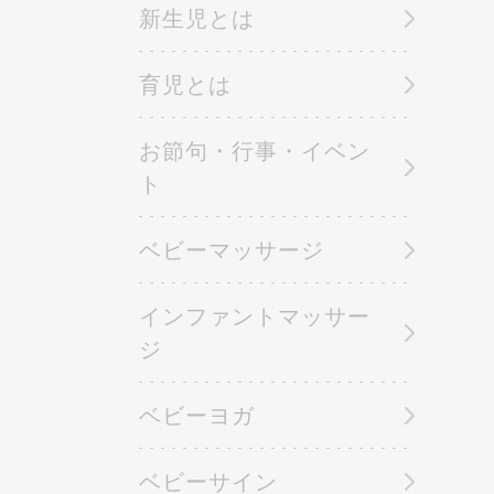
新生児とは
育児とは
お節句・行事・イベン
ト
ベビーマッサージ
インファントマッサー
ジ
ベビーヨガ
ベビーサイン