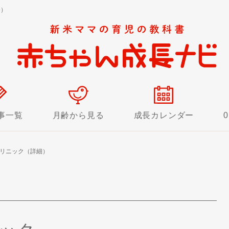
修）
事一覧
月齢から見る
成長カレンダー
リニック（詳細）