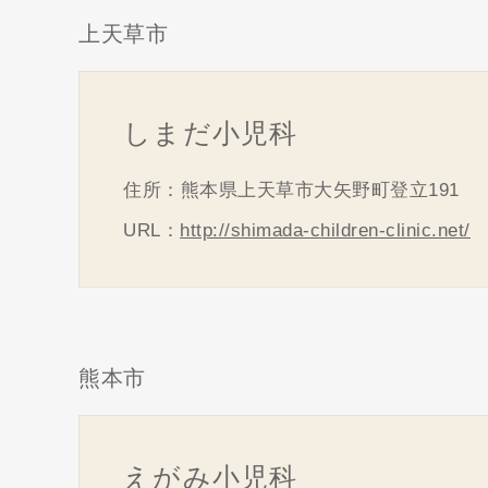
上天草市
しまだ小児科
住所：熊本県上天草市大矢野町登立191
URL：
http://shimada-children-clinic.net/
熊本市
えがみ小児科