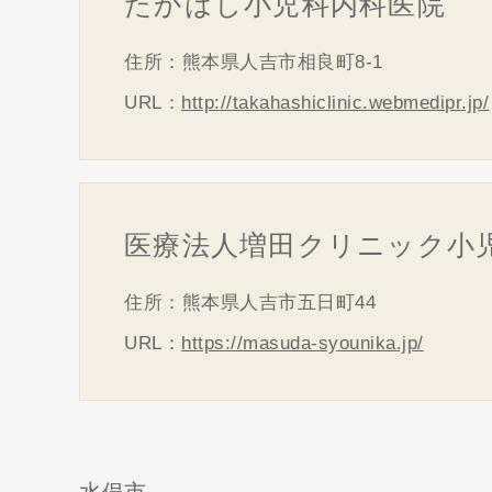
たかはし小児科内科医院
住所：熊本県人吉市相良町8-1
URL：
http://takahashiclinic.webmedipr.jp/
医療法人増田クリニック小
住所：熊本県人吉市五日町44
URL：
https://masuda-syounika.jp/