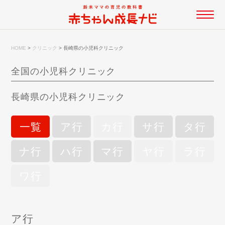
HOME
>
クリニック
>
長崎県の小児科クリニック
全国の小児科クリニック
長崎県の小児科クリニック
一覧
ア行
カ行
サ行
タ行
ナ行
ハ行
マ行
ヤ行
ラ行
ワ行
ア行