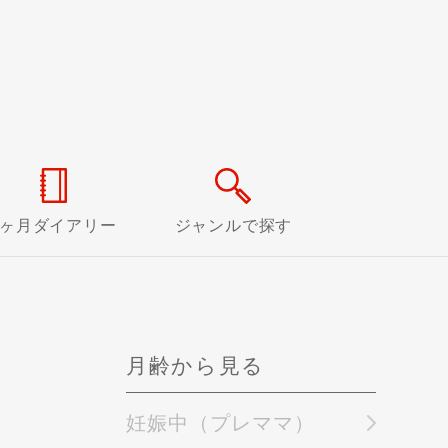
0ヶ月ダイアリー
ジャンルで探す
月齢から見る
妊娠中（プレママ）