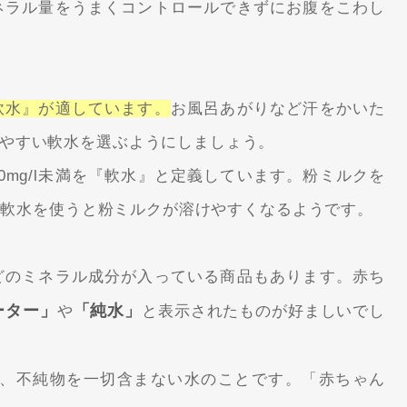
ネラル量をうまくコントロールできずにお腹をこわし
軟水』が適しています。
お風呂あがりなど汗をかいた
やすい軟水を選ぶようにしましょう。
0mg/l未満を『軟水』と定義しています。粉ミルクを
下の軟水を使うと粉ミルクが溶けやすくなるようです。
どのミネラル成分が入っている商品もあります。赤ち
ーター」
「純水」
や
と表示されたものが好ましいでし
され、不純物を一切含まない水のことです。「赤ちゃん