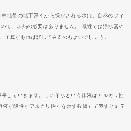
森林地帯の地下深くから採水される水は、自然のフィ
ので、加熱の必要はありません。 最近では浄水器や
、予算があれば試してみるのもよいでしょう。
成長していきます。この羊水という体液はアルカリ性
溶液が酸性かアルカリ性かを示す数値）で表すとpH7