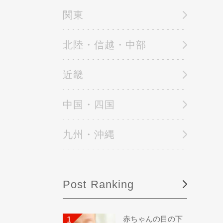
関東
北陸・信越・中部
近畿
中国・四国
九州・沖縄
Post Ranking
赤ちゃんの目の下