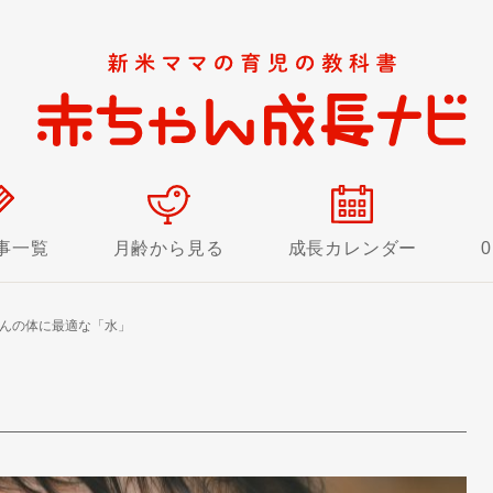
事一覧
月齢から見る
成長カレンダー
んの体に最適な「水」