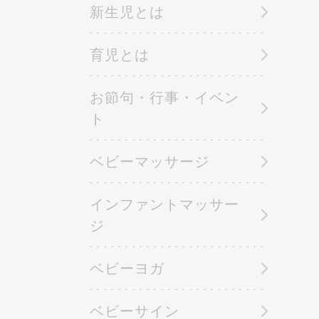
新生児とは
育児とは
お節句・行事・イベン
ト
ベビーマッサージ
インファントマッサー
ジ
ベビーヨガ
ベビーサイン