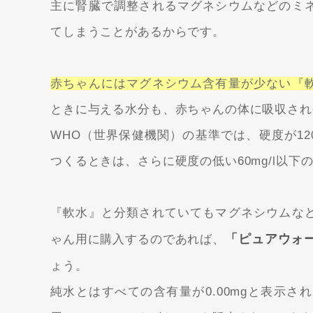
主に腎臓で調整されるマグネシウムなどのミ
てしまうことがあるからです。
赤ちゃんにはマグネシウム含有量が少ない『
ときに与える水分も、赤ちゃんの体に吸収され
WHO（世界保健機関）の基準では、硬度が12
つくるときは、さらに硬度の低い60mg/l以
『軟水』と分類されていてもマグネシウムな
「ピュアウォ
ゃん用に購入するのであれば、
ょう。
純水とはすべての含有量が0.00mgと表示