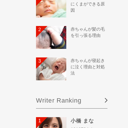
にくまができる原
因
赤ちゃんが髪の毛
を引っ張る理由
赤ちゃんが寝起き
に泣く理由と対処
法
Writer Ranking
小橋 まな