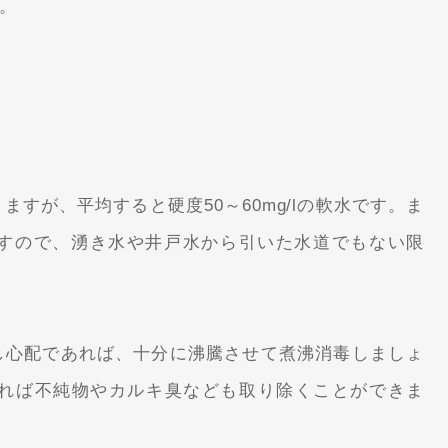
。
すが、平均すると硬度50～60mg/lの軟水です。ま
すので、湧き水や井戸水から引いた水道でもない限
し心配であれば、十分に沸騰させて煮沸消毒しましょ
ければ不純物やカルキ臭なども取り除くことができま