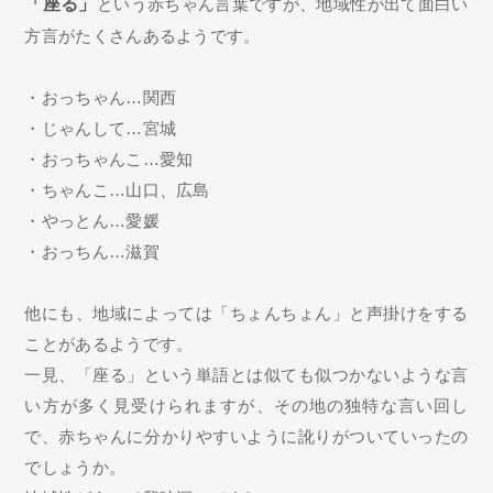
「座る」
という赤ちゃん言葉ですが、地域性が出て面白い
方言がたくさんあるようです。
・おっちゃん…関西
・じゃんして…宮城
・おっちゃんこ…愛知
・ちゃんこ…山口、広島
・やっとん…愛媛
・おっちん…滋賀
他にも、地域によっては「ちょんちょん」と声掛けをする
ことがあるようです。
一見、「座る」という単語とは似ても似つかないような言
い方が多く見受けられますが、その地の独特な言い回し
で、赤ちゃんに分かりやすいように訛りがついていったの
でしょうか。