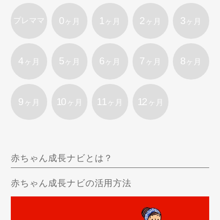
0
1
2
3
プレママ
ヶ月
ヶ月
ヶ月
ヶ月
4
5
6
7
8
ヶ月
ヶ月
ヶ月
ヶ月
ヶ月
9
10
11
12
ヶ月
ヶ月
ヶ月
ヶ月
赤ちゃん成長ナビとは？
赤ちゃん成長ナビの活用方法