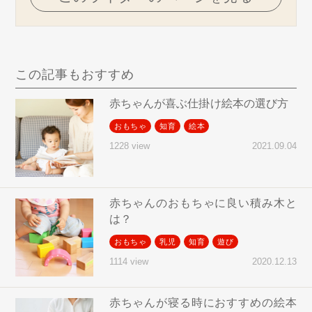
この記事もおすすめ
赤ちゃんが喜ぶ仕掛け絵本の選び方
おもちゃ
知育
絵本
2021.09.04
1228 view
赤ちゃんのおもちゃに良い積み木と
は？
おもちゃ
乳児
知育
遊び
2020.12.13
1114 view
赤ちゃんが寝る時におすすめの絵本