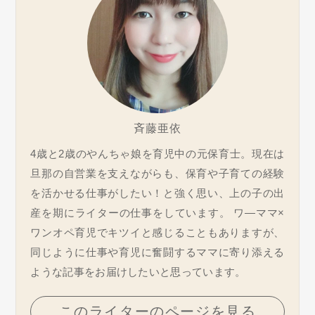
斉藤亜依
4歳と2歳のやんちゃ娘を育児中の元保育士。現在は
旦那の自営業を支えながらも、保育や子育ての経験
を活かせる仕事がしたい！と強く思い、上の子の出
産を期にライターの仕事をしています。 ワ―ママ×
ワンオペ育児でキツイと感じることもありますが、
同じように仕事や育児に奮闘するママに寄り添える
ような記事をお届けしたいと思っています。
このライターのページを見る