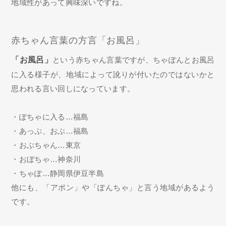
地域性があって興味深いですね。
赤ちゃん言葉の方言「お風呂」
「お風呂」
という赤ちゃん言葉ですが、ちゃぽんとお風呂
に入る様子が、地域によって訛りが付いたのではないかと
思われる言い回しになっています。
・ぽちゃに入る…福島
・あっぷ、おぶ…福島
・おぶちゃん…東京
・おぼちゃ…神奈川
・ちゃぽ…静岡県伊豆半島
他にも、「アポン」や「ぽんちゃ」と言う地域があるよう
です。