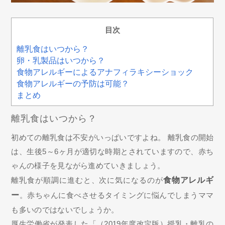
目次
離乳食はいつから？
卵・乳製品はいつから？
食物アレルギーによるアナフィラキシーショック
食物アレルギーの予防は可能？
まとめ
離乳食はいつから？
初めての離乳食は不安がいっぱいですよね。 離乳食の開始
は、生後5～6ヶ月が適切な時期とされていますので、赤ち
ゃんの様子を見ながら進めていきましょう。
離乳食が順調に進むと、次に気になるのが
食物アレルギ
ー
。赤ちゃんに食べさせるタイミングに悩んでしまうママ
も多いのではないでしょうか。
厚生労働省が発表した「（2019年度改定版）授乳・離乳の