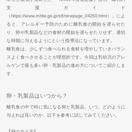
支援ガイド
（https://www.mhlw.go.jp/stf/newpage_04250.html）」によ
ると、アレルギー予防のために離乳食の開始を遅らせた
り、卵や乳製品などの食材の開始を遅らせたりせず、適切
な時期に与えるようにという指導法になっています。
離乳食は、少しずつ食べられる食材を増やしていきバラン
スよく食べさせることが理想的です。今回は乳幼児のアレ
ルゲンで最も多い卵・乳製品の進め方についてご紹介しま
す。
卵・乳製品はいつから？
離乳食の中で特に気になる卵と乳製品。いつ、どのように
与えれば良いのか、以下を参考に試してみてください。
【卵の与え方】