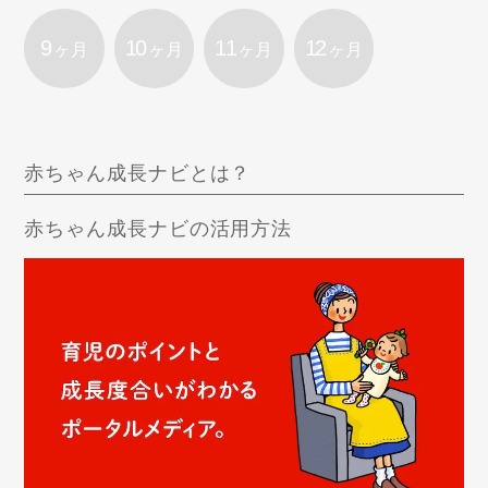
9
10
11
12
ヶ月
ヶ月
ヶ月
ヶ月
赤ちゃん成長ナビとは？
赤ちゃん成長ナビの活用方法