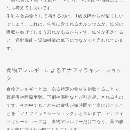
なら与えても良いです。
牛乳を飲み物として与えるのは、1歳以降からが望ましい
でしょう。これは、牛乳に含まれるカルシウムが、鉄分の
吸収を妨げてしまう恐れがあるからです。鉄分が不足する
と、運動機能・認知機能の低下につながると言われていま
す。
食物アレルギーによるアナフィラキシーショッ
ク
食物アレルギーとは、ある特定の食材を摂取することで、
蕁麻疹や呼吸困難、下痢や嘔吐などが引き起こされるもの
です。その中でもこれらの症状が短時間で全身に起こるこ
とを「アナフィラキシーショック」と言います。アナフィ
ラキシーショックは、食物アレルギーだけでなく、薬の服
用や蜂に刺された時にも起こります。