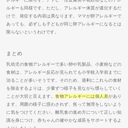
ルギーも同様です。ただし、アレルギー体質が遺伝するだ
けで、発症する内容は異なります。ママが卵アレルギーで
あっても、必ずしも子どもが同じ卵アレルギーになるとは
限らないというわけです。
まとめ
乳幼児の食物アレルギーで多い卵や乳製品、小麦粉などの
食材は、アレルギー反応が見られても小学校入学前までに
治ることが多いそうです。そのため、過剰にこれらの食材
を除去するよりは、少量ずつ様子を見ながら慣らしていく
ことが大切と言えます。
食物アレルギーには個人差
があり
ます。周囲の様子に惑わされず、焦って無理をしないよう
に気をつけてください。離乳食の進め方について正しい知
識を身につけ、赤ちゃんの健やかな成長をサポートするよ