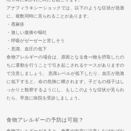
アナフィラキシーショックでは、以下のような症状が急激
に、複数同時に見られることがあります。
・蕁麻疹
・激しい腹痛や嘔吐
・呼吸がゼーゼーと苦しそう
・意識、血圧の低下
食物アレルギーの場合は、原因となる食べ物を摂取したの
ちに運動を行うことで引き起こされるケースがありますの
で注意しましょう。 意識レベルが低下したり、血圧が急激
に低下すると、命の危険に晒されます。子どもの様子はし
っかりと観察するようにし、もしこのような症状が見られ
たら、早急に病院を受診しましょう。
食物アレルギーの予防は可能？
食物アレルギーがあると、食事の内容に注意しなければな