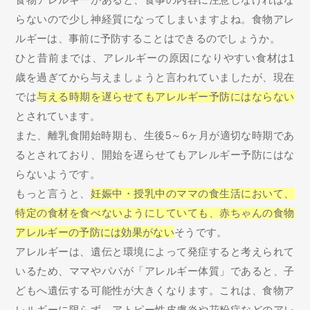
らないので少し神経質になってしまいますよね。食物アレ
ルギーは、事前に予防することはできるのでしょうか。
ひと昔前までは、アレルギーの原因になりやすい食材は1
歳を過ぎてから与えましょうと言われていましたが、現在
では
与える時期を遅らせてもアレルギー予防にはならない
とされています。
また、離乳食開始時期も、生後5～6ヶ月が適切な時期であ
るとされており、開始を遅らせてもアレルギー予防にはな
らないようです。
もっと言うと、
妊娠中・授乳中のママの食生活において、
特定の食材を食べないようにしていても、赤ちゃんの食物
アレルギーの予防には効果がない
そうです。
アレルギーは、遺伝と環境によって発症すると考えられて
いるため、ママやパパが「アレルギー体質」であると、子
どもへ遺伝する可能性が大きくなります。これは、食物ア
レルギーに限らず、アトピー性皮膚炎や花粉症などのアレ