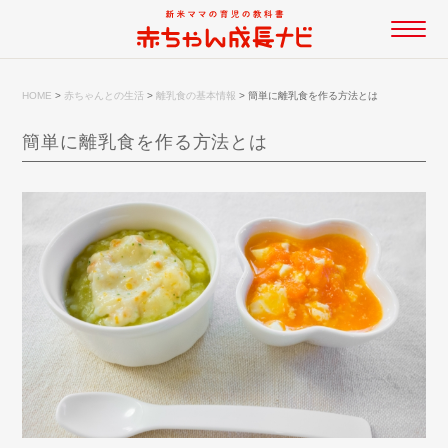
HOME
>
赤ちゃんとの生活
>
離乳食の基本情報
>
簡単に離乳食を作る方法とは
簡単に離乳食を作る方法とは