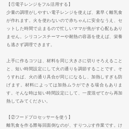
【①電子レンジをフル活用する】
少量の調理がしやすい電子レンジを使えば、素早く離乳食
が作れます。火を使わないので赤ちゃんに安全なうえ、セ
ットした時間で止まるので忙しいママが焦がす心配もあり
ません。シリコンスチーマーや耐熱の容器を使えば、栄養
も逃さず調理できます。
上手に作るコツは、材料を同じ大きさに切りそろえること
と、短い時間設定にして火の通りを調節することです。そ
うすれば、火の通り具合が同じになるし、加熱しすぎも防
げます。材料によっては加熱ムラができる場合もありま
す。そんな時は短い時間設定にして、一度混ぜてから再加
熱してみてください。
【②フードプロセッサーを使う】
離乳食を作る際毎回面倒なのが、すりつぶす作業です。け