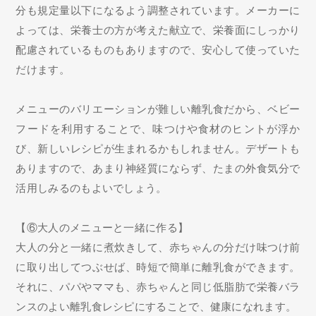
分も規定量以下になるよう調整されています。メーカーに
よっては、栄養士の方が考えた献立で、栄養面にしっかり
配慮されているものもありますので、安心して使っていた
だけます。
メニューのバリエーションが難しい離乳食だから、ベビー
フードを利用することで、味つけや食材のヒントが浮か
び、新しいレシピが生まれるかもしれません。デザートも
ありますので、あまり神経質にならず、たまの外食気分で
活用しみるのもよいでしょう。
【⑥大人のメニューと一緒に作る】
大人の分と一緒に煮炊きして、赤ちゃんの分だけ味つけ前
に取り出してつぶせば、時短で簡単に離乳食ができます。
それに、パパやママも、赤ちゃんと同じ低脂肪で栄養バラ
ンスのよい離乳食レシピにすることで、健康になれます。