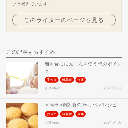
いと考えています。
このライターのページを見る
この記事もおすすめ
離乳食ににんじんを使う時のポイン
ト
手作り
離乳食
食事
2020.10.17
918 view
≪簡単≫離乳食の”蒸しパン”レシピ
おやつ
離乳食
食事
2024.04.07
779 view