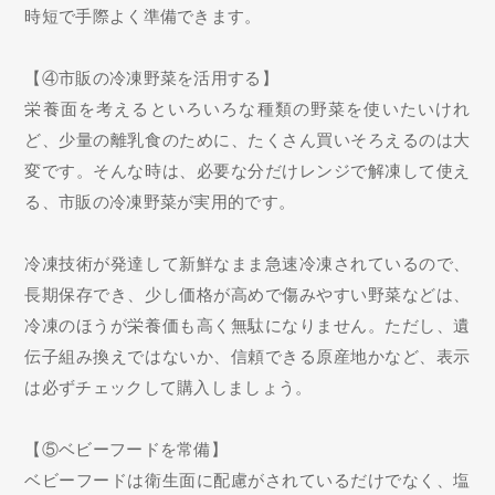
時短で手際よく準備できます。
【④市販の冷凍野菜を活用する】
栄養面を考えるといろいろな種類の野菜を使いたいけれ
ど、少量の離乳食のために、たくさん買いそろえるのは大
変です。そんな時は、必要な分だけレンジで解凍して使え
る、市販の冷凍野菜が実用的です。
冷凍技術が発達して新鮮なまま急速冷凍されているので、
長期保存でき、少し価格が高めで傷みやすい野菜などは、
冷凍のほうが栄養価も高く無駄になりません。ただし、遺
伝子組み換えではないか、信頼できる原産地かなど、表示
は必ずチェックして購入しましょう。
【⑤ベビーフードを常備】
ベビーフードは衛生面に配慮がされているだけでなく、塩