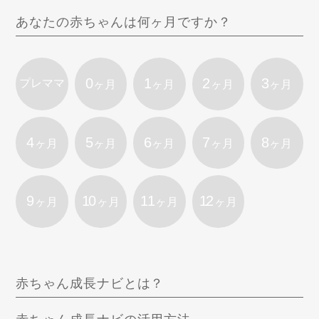
あなたの赤ちゃんは何ヶ月ですか？
0
1
2
3
プレママ
ヶ月
ヶ月
ヶ月
ヶ月
4
5
6
7
8
ヶ月
ヶ月
ヶ月
ヶ月
ヶ月
9
10
11
12
ヶ月
ヶ月
ヶ月
ヶ月
赤ちゃん成長ナビとは？