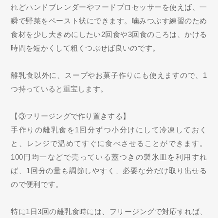
れどハンドブレンダーやフードプロセッサーを使えば、一
瞬で野菜をペースト状にできます。噛みつぶす練習のため
食材を少し大きめにしたい2回食や3回食のころは、かける
時間を短かくして粗くつぶせば良いのです。
離乳食以外に、スープやお菓子作りにも使えますので、1
つ持っていると重宝します。
【③フリージングで作り置きする】
手作りの離乳食を1回分ずつ小分けにして冷凍しておく
と、レンジで温めてすぐに食べさせることができます。
100円均一などで売っている蓋つきの製氷皿を利用すれ
ば、1回分の量も調節しやすく、必要な分だけ取り出せる
ので便利です。
特に1日3回の離乳食時には、フリージングで対応すれば、