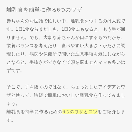
離乳食を簡単に作る6つのワザ
赤ちゃんのお世話で忙しい中、離乳食をつくるのは大変で
す。1日1食ならまだしも、1日3食にもなると、もう手が回
りません。でも、大事な赤ちゃんが口にするものだから、
栄養バランスを考えたり、食べやすい大きさ・かたさに調
理したり、病院や保健所で聞いた注意事項も気にしながら
となると、手抜きができなくて頭を悩ませるママも多いは
ずです。
そこで、手を抜くのではなく、ちょっとしたアイデアとワ
ザと使って、時短で簡単においしい離乳食を作ってみまし
ょう。
離乳食を簡単に作るための
6つのワザとコツ
をご紹介しま
す。