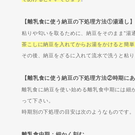
【離乳食に使う納豆の下処理方法①湯通し
粘りや匂いを取るために、納豆をそのまま”湯
茶こしに納豆を入れてからお湯をかけると簡単
その後、納豆をざるに入れて流水で洗うと粘り
【離乳食に使う納豆の下処理方法②時期に
離乳食に納豆を使い始める離乳食中期には細
って下さい。
時期別の下処理の目安は次のようなものです。
離乳食中期：細かく刻む