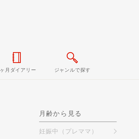
0ヶ月ダイアリー
ジャンルで探す
月齢から見る
妊娠中（プレママ）