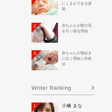
にくまができる原
因
赤ちゃんが髪の毛
を引っ張る理由
赤ちゃんが寝起き
に泣く理由と対処
法
Writer Ranking
小橋 まな