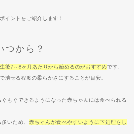
ポイントをご紹介します！
いつから？
生後7～8ヶ月あたりから始めるのがおすすめ
です。
で潰せる程度の柔らかさにすることが目安。
もぐもぐできるようになった赤ちゃんには食べられる
も多いため、
赤ちゃんが食べやすいように下処理をし