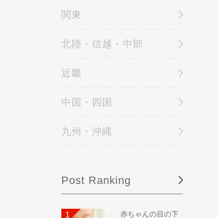
関東
北陸・信越・中部
近畿
中国・四国
九州・沖縄
Post Ranking
赤ちゃんの目の下