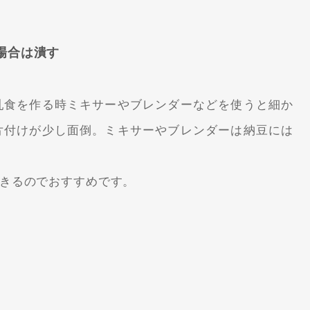
場合は潰す
乳食を作る時ミキサーやブレンダーなどを使うと細か
片付けが少し面倒。ミキサーやブレンダーは納豆には
きるのでおすすめです。