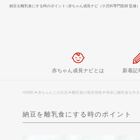
納豆を離乳食にする時のポイント
|
赤ちゃん成長ナビ（小児科専門医師 監修
赤ちゃん成長ナビとは
新着記
HOME
>
赤ちゃんとの生活
>
離乳食の基本情報
>
簡単に離乳食を作る
納豆を離乳食にする時のポイント