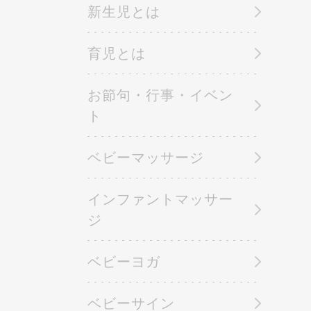
新生児とは
育児とは
お節句・行事・イベン
ト
ベビーマッサージ
インファントマッサー
ジ
ベビーヨガ
ベビーサイン