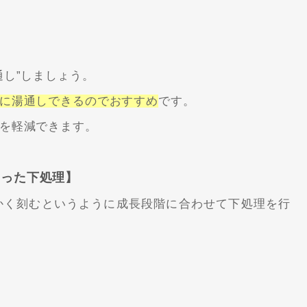
】
通し”しましょう。
に湯通しできるのでおすすめ
です。
を軽減できます。
あった下処理】
かく刻むというように成長段階に合わせて下処理を行