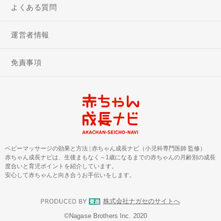
よくある質問
運営者情報
免責事項
ベビーマッサージの効果と方法
|
赤ちゃん成長ナビ（小児科専門医師 監修）
赤ちゃん成長ナビは、生後まもなく～1歳になるまでの赤ちゃんの月齢別の成長
度合いと育児ポイントを紹介しています。
安心して赤ちゃんと向き合うお手伝いをします。
株式会社ナガセのサイトへ
©︎Nagase Brothers Inc. 2020