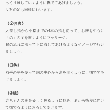
っくり離していくように撫でてあげましょう。
反対の足も同様に行います。
《②お腹》
人差し指から小指までの4本の指を使って、お臍を中心に
「の」の字を書くようにマッサージ。
腸の流れに沿って下に流してあげるようなイメージで行い
ましょう。
《③胸》
両手の平を使って胸の中心から肩を開くように、撫でてあ
げましょう。
《➃腕》
赤ちゃんの腕を優しく握るように掴み、肩から指差に向け
て撫でるようにおろしてあげます。