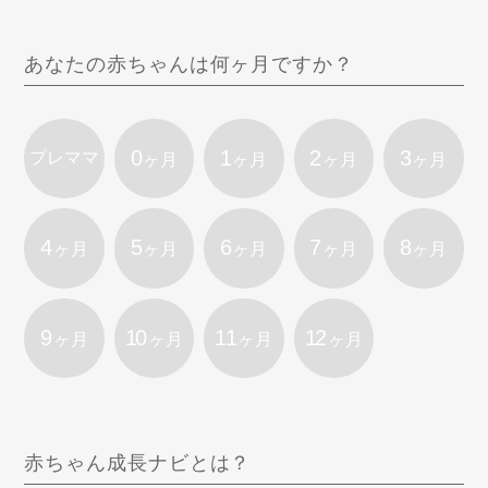
あなたの赤ちゃんは何ヶ月ですか？
0
1
2
3
プレママ
ヶ月
ヶ月
ヶ月
ヶ月
4
5
6
7
8
ヶ月
ヶ月
ヶ月
ヶ月
ヶ月
9
10
11
12
ヶ月
ヶ月
ヶ月
ヶ月
赤ちゃん成長ナビとは？