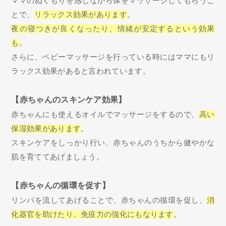
ママのぬくもりを感じながら体をマッサージしてもらうこ
とで、
リラックス効果があります
。
夜の寝つきが良くなったり、情緒が安定するという効果
も
。
さらに、ベビーマッサージを行っている時にはママにもリ
ラックス効果があると言われています。
【赤ちゃんのスキンケア効果】
赤ちゃんにも使えるオイルでマッサージをするので、
高い
保湿効果があります
。
スキンケアをしっかり行い、赤ちゃんのうちから健やかな
肌を育ててあげましょう。
【赤ちゃんの循環を促す】
リンパを流してあげることで、赤ちゃんの循環を促し、
消
化器官を助けたり、免疫力の強化にもなります
。