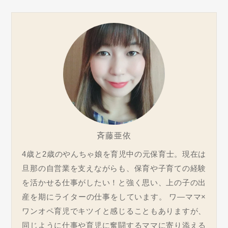
斉藤亜依
4歳と2歳のやんちゃ娘を育児中の元保育士。現在は
旦那の自営業を支えながらも、保育や子育ての経験
を活かせる仕事がしたい！と強く思い、上の子の出
産を期にライターの仕事をしています。 ワ―ママ×
ワンオペ育児でキツイと感じることもありますが、
同じように仕事や育児に奮闘するママに寄り添える