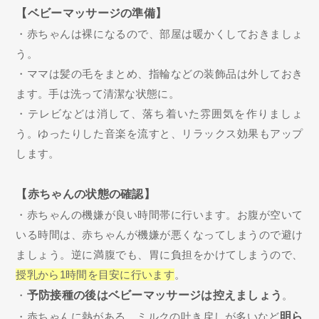
【ベビーマッサージの準備】
・赤ちゃんは裸になるので、部屋は暖かくしておきましょ
う。
・ママは髪の毛をまとめ、指輪などの装飾品は外しておき
ます。手は洗って清潔な状態に。
・テレビなどは消して、落ち着いた雰囲気を作りましょ
う。ゆったりした音楽を流すと、リラックス効果もアップ
します。
【赤ちゃんの状態の確認】
・赤ちゃんの機嫌が良い時間帯に行います。お腹が空いて
いる時間は、赤ちゃんが機嫌が悪くなってしまうので避け
ましょう。逆に満腹でも、胃に負担をかけてしまうので、
授乳から1時間を目安に行います
。
・
予防接種の後はベビーマッサージは控えましょう
。
・赤ちゃんに熱がある、ミルクの吐き戻しが多いなど
明ら