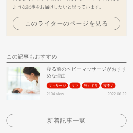
ような記事をお届けしたいと思っています。
このライターのページを見る
この記事もおすすめ
寝る前のベビーマッサージがおすす
めな理由
マッサージ
ママ
寝ぐずり
寝不足
2022.06.22
2194 view
新着記事一覧