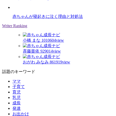
赤ちゃんが寝起きに泣く理由と対処法
Writer Ranking
小橋 まな
1010604view
斉藤亜依
929014view
おがわ みなみ
861919view
話題のキーワード
ママ
子育て
育児
乳児
成長
発達
お出かけ