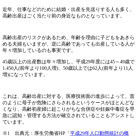
近年、仕事などのために結婚・出産を先送りする人も多く、
高齢出産はごく当たり前の身近なものとなっています。
高齢出産のリスクがあるため、年齢を理由に子どもをあきら
める夫婦もいますが、逆に高齢であっても出産している人が
年々増加しているのも事実です。
45歳以上の出産数は年々増加し、平成29年度には45～49歳で
1.450人(前年より100人増)、50歳以上では62人(前年より11人
増)になっています。
これは、高齢出産に対する、医療技術面の進歩によって、昔
のように母子が危険にさらされるというケースがほとんどな
くなり、高齢初産婦に起こりがちな合併症や妊娠中毒症を早
急に認知・管理する方法が確立されていることもアシストし
ています。
※1 出典元：厚生労働省HP「
平成29年人口動態統計の概