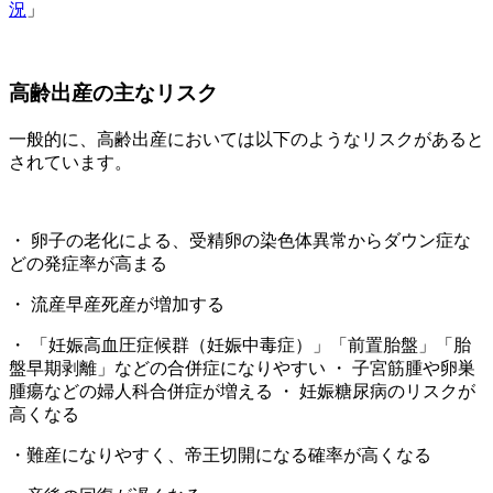
況
」
高齢出産の主なリスク
一般的に、高齢出産においては以下のようなリスクがあると
されています。
・ 卵子の老化による、受精卵の染色体異常からダウン症な
どの発症率が高まる
・ 流産早産死産が増加する
・ 「妊娠高血圧症候群（妊娠中毒症）」「前置胎盤」「胎
盤早期剥離」などの合併症になりやすい ・ 子宮筋腫や卵巣
腫瘍などの婦人科合併症が増える ・ 妊娠糖尿病のリスクが
高くなる
・難産になりやすく、帝王切開になる確率が高くなる