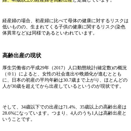
経産婦の場合、初産婦に比べて母体の健康に対するリスクは
低いものの、生まれてくる子供の健康に関するリスク(染色
体異常など)は同様であるといわれています。
高齢出産の現状
厚生労働省の平成29年（2017）人口動態統計(確定数)の概況
（※1）によると、女性の社会進出や晩婚化が進むととも
に、日本の初産の平均年齢は30.7歳まで上がり、ほとんどの
人が30歳を超えてから出産しているというのが現状です。
そして、34歳以下での出産は71.4%、35歳以上の高齢出産は
28.6%になっています。つまり、4人のうち1人は高齢出産と
いうことです。