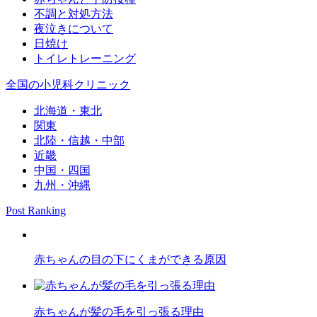
不調と対処方法
夜泣きについて
日焼け
トイレトレーニング
全国の小児科クリニック
北海道・東北
関東
北陸・信越・中部
近畿
中国・四国
九州・沖縄
Post Ranking
赤ちゃんの目の下にくまができる原因
赤ちゃんが髪の毛を引っ張る理由