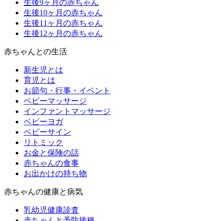
生後9ヶ月の赤ちゃん
生後10ヶ月の赤ちゃん
生後11ヶ月の赤ちゃん
生後12ヶ月の赤ちゃん
赤ちゃんとの生活
新生児とは
育児とは
お節句・行事・イベント
ベビーマッサージ
インファントマッサージ
ベビーヨガ
ベビーサイン
リトミック
お金と保険の話
赤ちゃんの食事
お出かけの持ち物
赤ちゃんの健康と病気
乳幼児健康診査
赤ちゃんと予防接種