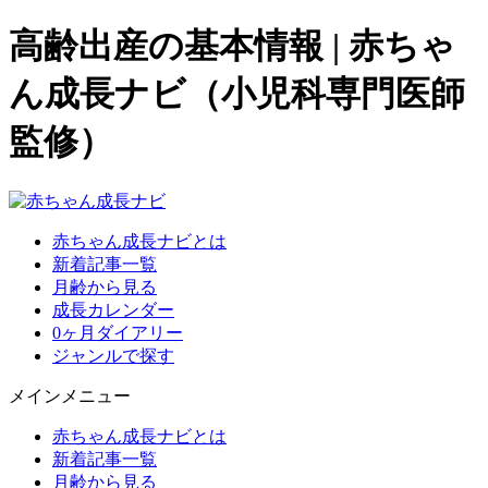
高齢出産の基本情報
|
赤ちゃ
ん成長ナビ（小児科専門医師
監修）
赤ちゃん成長ナビとは
新着記事一覧
月齢から見る
成長カレンダー
0ヶ月ダイアリー
ジャンルで探す
メインメニュー
赤ちゃん成長ナビとは
新着記事一覧
月齢から見る