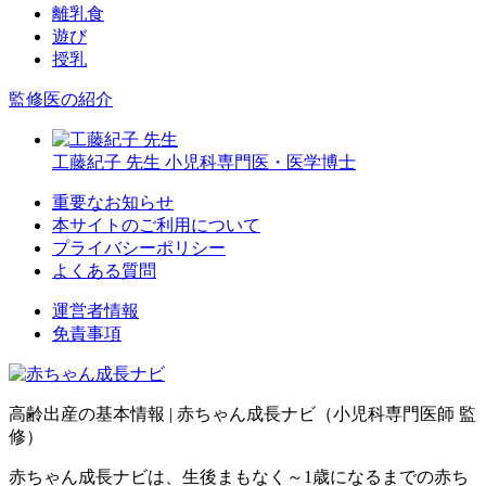
離乳食
遊び
授乳
監修医の紹介
工藤紀子 先生
小児科専門医・医学博士
重要なお知らせ
本サイトのご利用について
プライバシーポリシー
よくある質問
運営者情報
免責事項
高齢出産の基本情報
|
赤ちゃん成長ナビ（小児科専門医師 監
修）
赤ちゃん成長ナビは、生後まもなく～1歳になるまでの赤ち