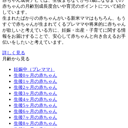
赤ちゃん成長ナビでは、生後まもなくから1歳になるまでの
赤ちゃんの月齢別成長度合いや育児のポイントについて紹介
しています。
生まれたばかりの赤ちゃんがいる新米ママはもちろん、もう
すぐで赤ちゃんが生まれてくるプレママや将来的に赤ちゃん
が欲しいと考えている方に、妊娠・出産・子育てに関する情
報をお届けすることで、安心して赤ちゃんと向き合えるお手
伝いをしたいと考えています。
詳しく見る
月齢から見る
妊娠中（プレママ）
生後0ヶ月の赤ちゃん
生後1ヶ月の赤ちゃん
生後2ヶ月の赤ちゃん
生後3ヶ月の赤ちゃん
生後4ヶ月の赤ちゃん
生後5ヶ月の赤ちゃん
生後6ヶ月の赤ちゃん
生後7ヶ月の赤ちゃん
生後8ヶ月の赤ちゃん