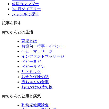
成長カレンダー
0ヶ月ダイアリー
ジャンルで探す
記事を探す
赤ちゃんとの生活
育児とは
お節句・行事・イベント
ベビーマッサージ
インファントマッサージ
ベビーヨガ
ベビーサイン
リトミック
お金と保険の話
赤ちゃんの食事
お出かけの持ち物
赤ちゃんの健康と病気
乳幼児健康診査