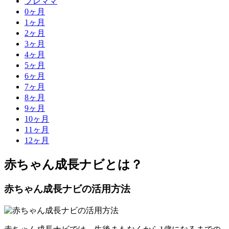
プレママ
0
ヶ月
1
ヶ月
2
ヶ月
3
ヶ月
4
ヶ月
5
ヶ月
6
ヶ月
7
ヶ月
8
ヶ月
9
ヶ月
10
ヶ月
11
ヶ月
12
ヶ月
赤ちゃん成長ナビとは？
赤ちゃん成長ナビの活用方法