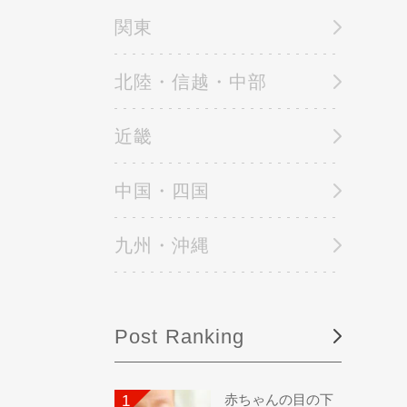
関東
北陸・信越・中部
近畿
中国・四国
九州・沖縄
Post Ranking
赤ちゃんの目の下