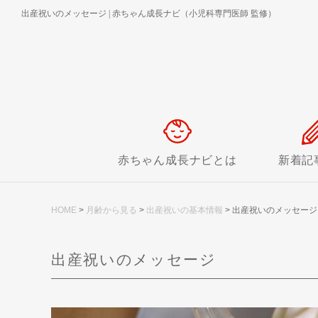
出産祝いのメッセージ
|
赤ちゃん成長ナビ（小児科専門医師 監修）
赤ちゃん成長ナビとは
新着記
HOME
>
月齢から見る
>
出産祝いの基本情報
>
出産祝いのメッセージ
出産祝いのメッセージ