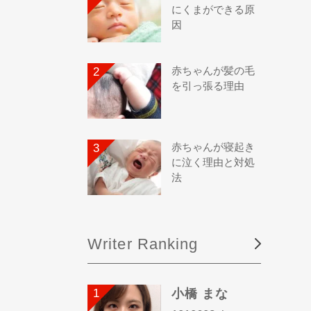
にくまができる原
因
赤ちゃんが髪の毛
を引っ張る理由
赤ちゃんが寝起き
に泣く理由と対処
法
Writer Ranking
小橋 まな