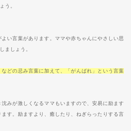
ょう。
がよい言葉があります。ママや赤ちゃんにやさしい思
しましょう。
」などの忌み言葉に加えて、「がんばれ」という言葉
き沈みが激しくなるママもいますので、安易に励ます
ります。励ますより、癒したり、ねぎらったりする言