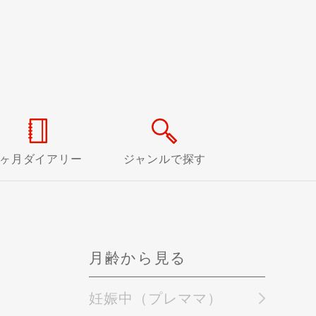
0ヶ月ダイアリー
ジャンルで探す
月齢から見る
妊娠中（プレママ）