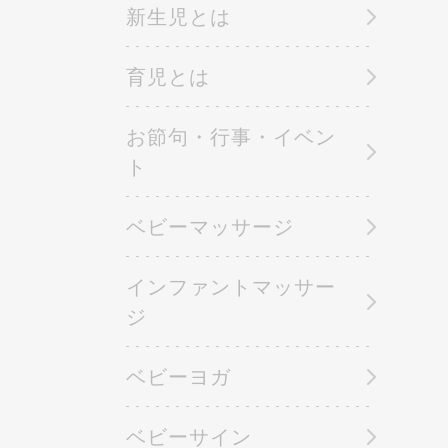
新生児とは
育児とは
お節句・行事・イベン
ト
ベビーマッサージ
インファントマッサー
ジ
ベビーヨガ
ベビーサイン