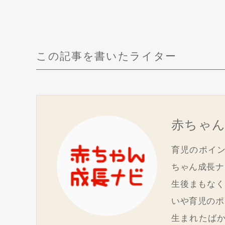
この記事を書いたライター
赤ちゃ
育児のポイ
ちゃん成長ナ
生後まもなく
いや育児のポ
生まれたば