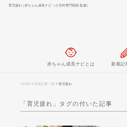
育児疲れ
|
赤ちゃん成長ナビ（小児科専門医師 監修）
赤ちゃん成長ナビとは
新着記
HOME
>
新着記事一覧
>
育児疲れ
「育児疲れ」タグの付いた記事