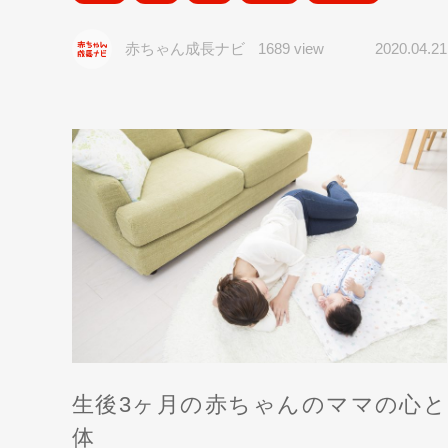
赤ちゃん成長ナビ
1689 view
2020.04.21
生後3ヶ月の赤ちゃんのママの心と
体