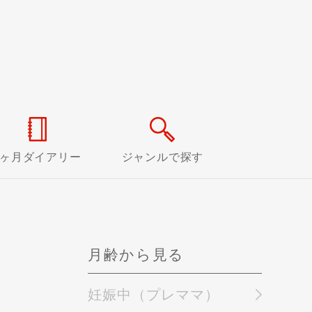
0ヶ月ダイアリー
ジャンルで探す
月齢から見る
妊娠中（プレママ）