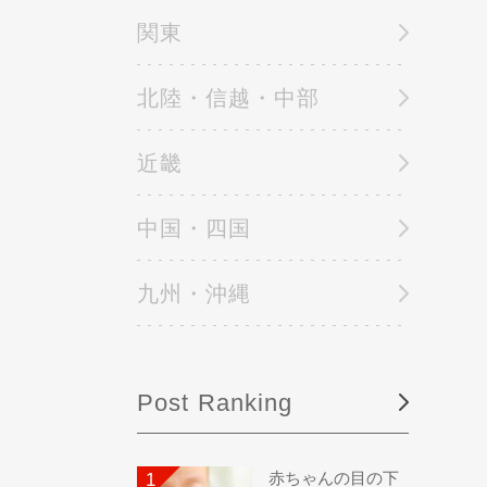
関東
北陸・信越・中部
近畿
中国・四国
九州・沖縄
Post Ranking
赤ちゃんの目の下