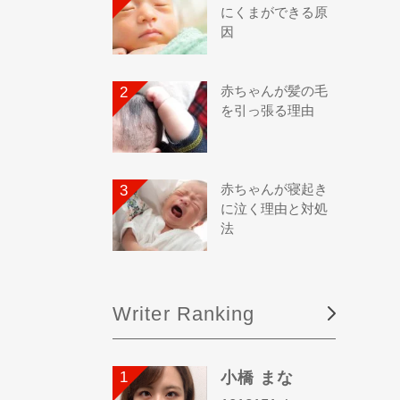
にくまができる原
因
赤ちゃんが髪の毛
を引っ張る理由
赤ちゃんが寝起き
に泣く理由と対処
法
Writer Ranking
小橋 まな