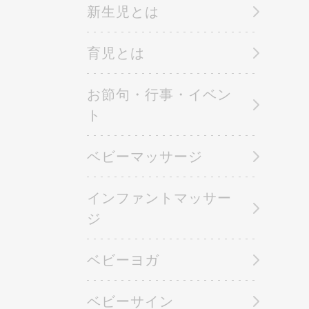
新生児とは
育児とは
お節句・行事・イベン
ト
ベビーマッサージ
インファントマッサー
ジ
ベビーヨガ
ベビーサイン