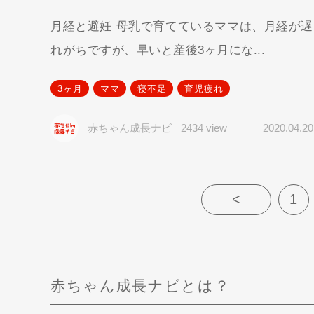
月経と避妊 母乳で育てているママは、月経が遅
れがちですが、早いと産後3ヶ月にな...
3ヶ月
ママ
寝不足
育児疲れ
赤ちゃん成長ナビ
2434 view
2020.04.20
<
1
赤ちゃん成長ナビとは？