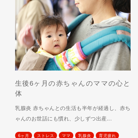
生後6ヶ月の赤ちゃんのママの心と
体
乳腺炎 赤ちゃんとの生活も半年が経過し、赤ち
ゃんのお世話にも慣れ、少しずつ出産...
6ヶ月
ストレス
ママ
乳腺炎
育児疲れ