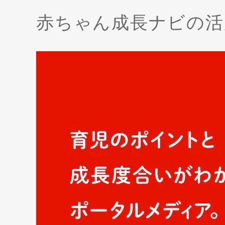
赤ちゃん成長ナビの活