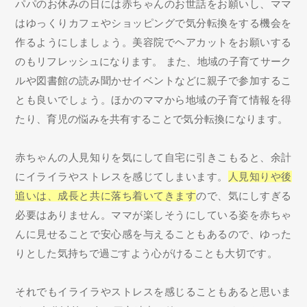
パパのお休みの日には赤ちゃんのお世話をお願いし、ママ
はゆっくりカフェやショッピングで気分転換をする機会を
作るようにしましょう。美容院でヘアカットをお願いする
のもリフレッシュになります。 また、地域の子育てサーク
ルや図書館の読み聞かせイベントなどに親子で参加するこ
とも良いでしょう。ほかのママから地域の子育て情報を得
たり、育児の悩みを共有することで気分転換になります。
赤ちゃんの人見知りを気にして自宅に引きこもると、余計
にイライラやストレスを感じてしまいます。
人見知りや後
追いは、成長と共に落ち着いてきます
ので、気にしすぎる
必要はありません。ママが楽しそうにしている姿を赤ちゃ
んに見せることで安心感を与えることもあるので、ゆった
りとした気持ちで過ごすよう心がけることも大切です。
それでもイライラやストレスを感じることもあると思いま