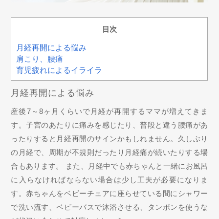
目次
月経再開による悩み
肩こり、腰痛
育児疲れによるイライラ
月経再開による悩み
産後7～8ヶ月くらいで月経が再開するママが増えてきま
す。子宮のあたりに痛みを感じたり、普段と違う腰痛があ
ったりすると月経再開のサインかもしれません。久しぶり
の月経で、周期が不規則だったり月経痛が続いたりする場
合もあります。 また、月経中でも赤ちゃんと一緒にお風呂
に入らなければならない場合は少し工夫が必要になりま
す。赤ちゃんをベビーチェアに座らせている間にシャワー
で洗い流す、ベビーバスで沐浴させる、タンポンを使うな