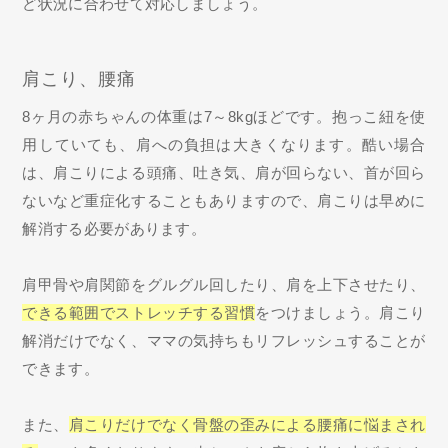
ど状況に合わせて対応しましょう。
肩こり、腰痛
8ヶ月の赤ちゃんの体重は7～8kgほどです。抱っこ紐を使
用していても、肩への負担は大きくなります。酷い場合
は、肩こりによる頭痛、吐き気、肩が回らない、首が回ら
ないなど重症化することもありますので、肩こりは早めに
解消する必要があります。
肩甲骨や肩関節をグルグル回したり、肩を上下させたり、
できる範囲でストレッチする習慣
をつけましょう。肩こり
解消だけでなく、ママの気持ちもリフレッシュすることが
できます。
また、
肩こりだけでなく骨盤の歪みによる腰痛に悩まされ