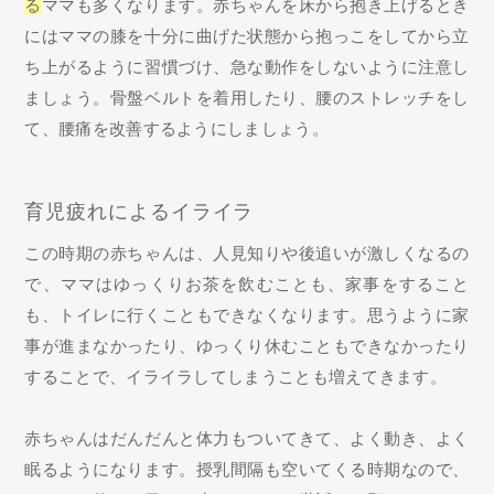
る
ママも多くなります。赤ちゃんを床から抱き上げるとき
にはママの膝を十分に曲げた状態から抱っこをしてから立
ち上がるように習慣づけ、急な動作をしないように注意し
ましょう。骨盤ベルトを着用したり、腰のストレッチをし
て、腰痛を改善するようにしましょう。
育児疲れによるイライラ
この時期の赤ちゃんは、人見知りや後追いが激しくなるの
で、ママはゆっくりお茶を飲むことも、家事をすること
も、トイレに行くこともできなくなります。思うように家
事が進まなかったり、ゆっくり休むこともできなかったり
することで、イライラしてしまうことも増えてきます。
赤ちゃんはだんだんと体力もついてきて、よく動き、よく
眠るようになります。授乳間隔も空いてくる時期なので、