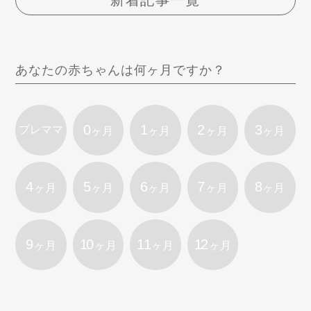
あなたの赤ちゃんは何ヶ月ですか？
0
1
2
3
プレママ
ヶ月
ヶ月
ヶ月
ヶ月
4
5
6
7
8
ヶ月
ヶ月
ヶ月
ヶ月
ヶ月
9
10
11
12
ヶ月
ヶ月
ヶ月
ヶ月