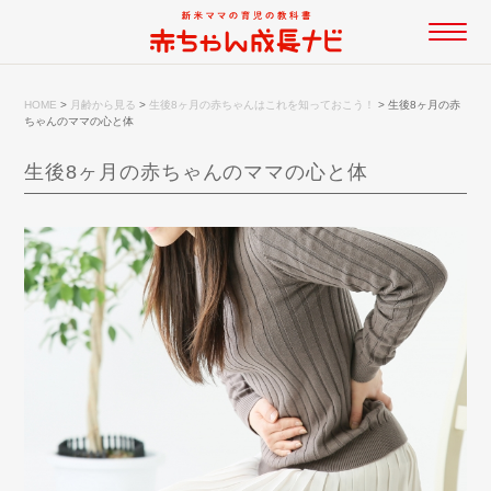
HOME
>
月齢から見る
>
生後8ヶ月の赤ちゃんはこれを知っておこう！
>
生後8ヶ月の赤
ちゃんのママの心と体
生後8ヶ月の赤ちゃんのママの心と体