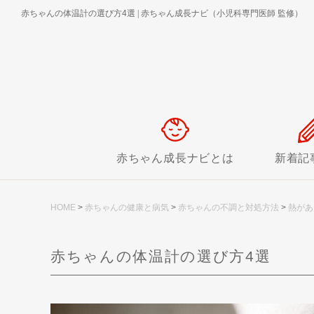
赤ちゃんの体温計の選び方4選
|
赤ちゃん成長ナビ（小児科専門医師 監修）
赤ちゃん成長ナビとは
新着記
HOME
>
赤ちゃんの健康と病気
>
赤ちゃんの不調と対処方法
>
熱があ
赤ちゃんの体温計の選び方4選