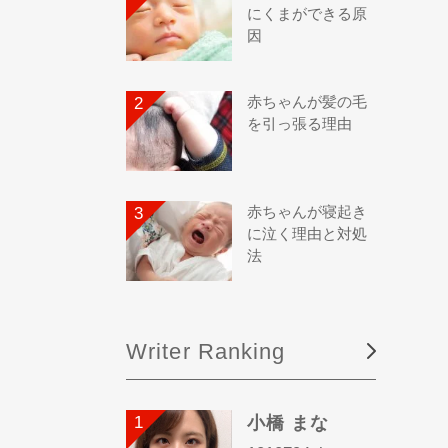
にくまができる原
因
赤ちゃんが髪の毛
を引っ張る理由
赤ちゃんが寝起き
に泣く理由と対処
法
Writer Ranking
小橋 まな