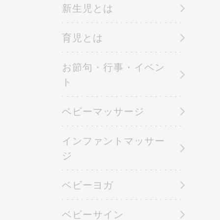
新生児とは
育児とは
お節句・行事・イベン
ト
ベビーマッサージ
インファントマッサー
ジ
ベビーヨガ
ベビーサイン