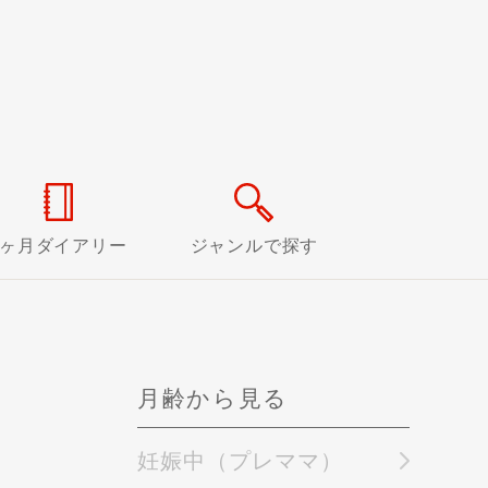
0ヶ月ダイアリー
ジャンルで探す
月齢から見る
妊娠中（プレママ）