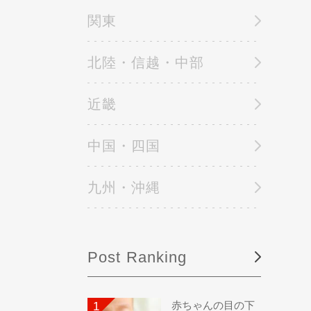
関東
北陸・信越・中部
近畿
中国・四国
九州・沖縄
Post Ranking
赤ちゃんの目の下