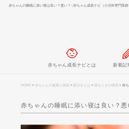
赤ちゃんの睡眠に添い寝は良い？悪い？
|
赤ちゃん成長ナビ（小児科専門医師
赤ちゃん成長ナビとは
新着記
HOME
>
赤ちゃんの健康と病気
>
夜泣きとは
>
寝るときの環境
>
赤ち
赤ちゃんの睡眠に添い寝は良い？悪