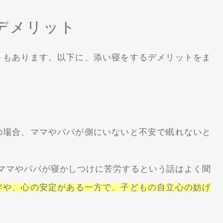
デメリット
トもあります。以下に、添い寝をするデメリットをま
の場合、ママやパパが側にいないと不安で眠れないと
、ママやパパが寝かしつけに苦労するという話はよく聞
絆や、心の安定がある一方で、子どもの自立心の妨げ