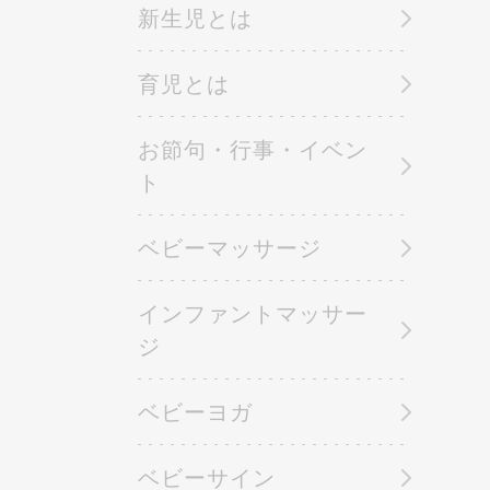
新生児とは
育児とは
お節句・行事・イベン
ト
ベビーマッサージ
インファントマッサー
ジ
ベビーヨガ
ベビーサイン