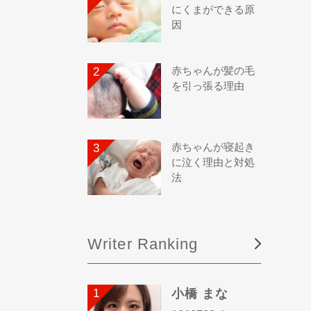
にくまができる原
因
赤ちゃんが髪の毛
を引っ張る理由
赤ちゃんが寝起き
に泣く理由と対処
法
Writer Ranking
小橋 まな