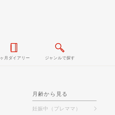
0ヶ月ダイアリー
ジャンルで探す
月齢から見る
妊娠中（プレママ）