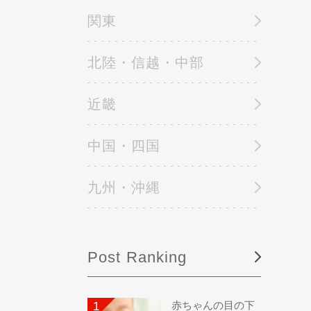
関東
北陸・信越・中部
近畿
中国・四国
九州・沖縄
Post Ranking
赤ちゃんの目の下