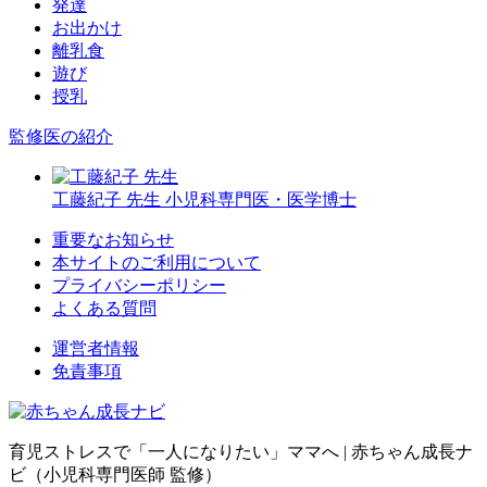
発達
お出かけ
離乳食
遊び
授乳
監修医の紹介
工藤紀子 先生
小児科専門医・医学博士
重要なお知らせ
本サイトのご利用について
プライバシーポリシー
よくある質問
運営者情報
免責事項
育児ストレスで「一人になりたい」ママへ
|
赤ちゃん成長ナ
ビ（小児科専門医師 監修）