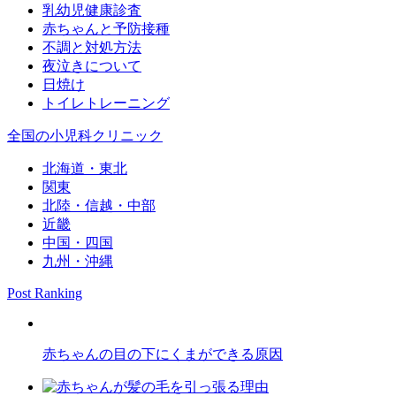
乳幼児健康診査
赤ちゃんと予防接種
不調と対処方法
夜泣きについて
日焼け
トイレトレーニング
全国の小児科クリニック
北海道・東北
関東
北陸・信越・中部
近畿
中国・四国
九州・沖縄
Post Ranking
赤ちゃんの目の下にくまができる原因