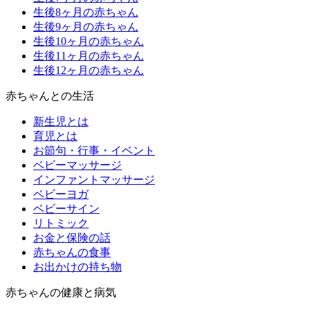
生後8ヶ月の赤ちゃん
生後9ヶ月の赤ちゃん
生後10ヶ月の赤ちゃん
生後11ヶ月の赤ちゃん
生後12ヶ月の赤ちゃん
赤ちゃんとの生活
新生児とは
育児とは
お節句・行事・イベント
ベビーマッサージ
インファントマッサージ
ベビーヨガ
ベビーサイン
リトミック
お金と保険の話
赤ちゃんの食事
お出かけの持ち物
赤ちゃんの健康と病気