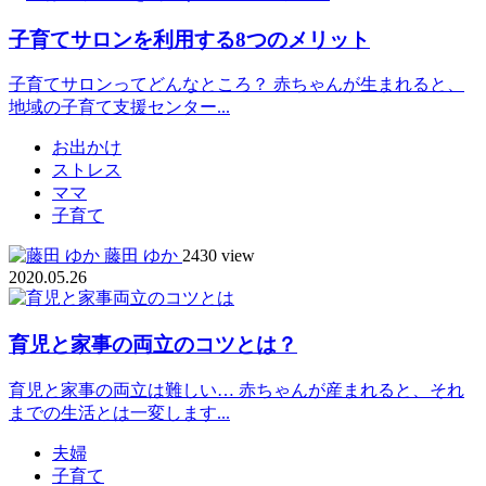
子育てサロンを利用する8つのメリット
子育てサロンってどんなところ？ 赤ちゃんが生まれると、
地域の子育て支援センター...
お出かけ
ストレス
ママ
子育て
藤田 ゆか
2430 view
2020.05.26
育児と家事の両立のコツとは？
育児と家事の両立は難しい… 赤ちゃんが産まれると、それ
までの生活とは一変します...
夫婦
子育て