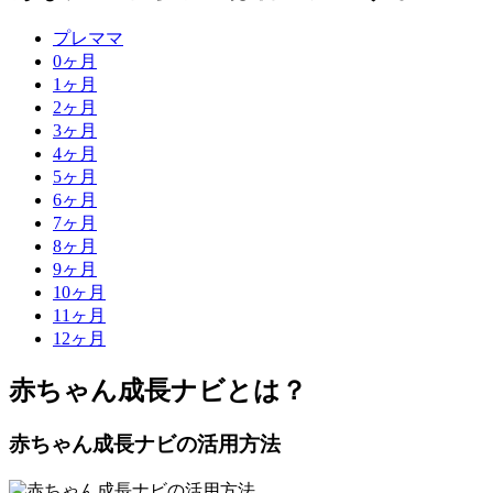
プレママ
0
ヶ月
1
ヶ月
2
ヶ月
3
ヶ月
4
ヶ月
5
ヶ月
6
ヶ月
7
ヶ月
8
ヶ月
9
ヶ月
10
ヶ月
11
ヶ月
12
ヶ月
赤ちゃん成長ナビとは？
赤ちゃん成長ナビの活用方法