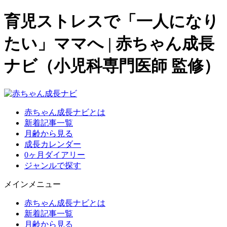
育児ストレスで「一人になり
たい」ママへ
|
赤ちゃん成長
ナビ（小児科専門医師 監修）
赤ちゃん成長ナビとは
新着記事一覧
月齢から見る
成長カレンダー
0ヶ月ダイアリー
ジャンルで探す
メインメニュー
赤ちゃん成長ナビとは
新着記事一覧
月齢から見る