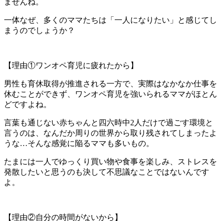
ませんね。
一体なぜ、多くのママたちは「一人になりたい」と感じてし
まうのでしょうか？
【理由①ワンオペ育児に疲れたから】
男性も育休取得が推進される一方で、実際はなかなか仕事を
休むことができず、ワンオペ育児を強いられるママがほとん
どですよね。
言葉も通じない赤ちゃんと四六時中2人だけで過ごす環境と
言うのは、なんだか周りの世界から取り残されてしまったよ
うな…そんな感覚に陥るママも多いもの。
たまには一人でゆっくり買い物や食事を楽しみ、ストレスを
発散したいと思うのも決して不思議なことではないんです
よ。
【理由②自分の時間がないから】