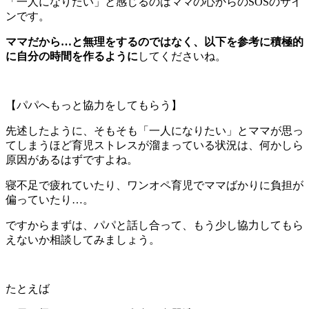
「一人になりたい」と感じるのはママの心からのSOSのサイ
ンです。
ママだから…と無理をするのではなく、以下を参考に積極的
に自分の時間を作るように
してくださいね。
【パパへもっと協力をしてもらう】
先述したように、そもそも「一人になりたい」とママが思っ
てしまうほど育児ストレスが溜まっている状況は、何かしら
原因があるはずですよね。
寝不足で疲れていたり、ワンオペ育児でママばかりに負担が
偏っていたり…。
ですからまずは、パパと話し合って、もう少し協力してもら
えないか相談してみましょう。
たとえば