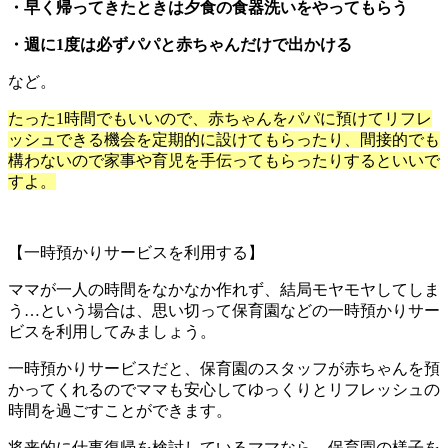
・早く帰ってきたときは夕食の食器洗いをやってもらう
・週に1度は必ずパパと赤ちゃんだけで出かける
など。
たった1時間でもいいので、赤ちゃんをパパに預けてリフレ
ッシュできる機会を定期的に設けてもらったり、間接的でも
構わないので家事や育児を手伝ってもらったりするといいで
すよ。
【一時預かりサービスを利用する】
ママが一人の時間をなかなか作れず、結局モヤモヤしてしま
う…という場合は、思い切って保育園などの一時預かりサー
ビスを利用してみましょう。
一時預かりサービスだと、保育園のスタッフが赤ちゃんを預
かってくれるのでママも安心してゆっくりとリフレッシュの
時間を過ごすことができます。
将来的に仕事復帰を検討しているママなら、保育園の様子を