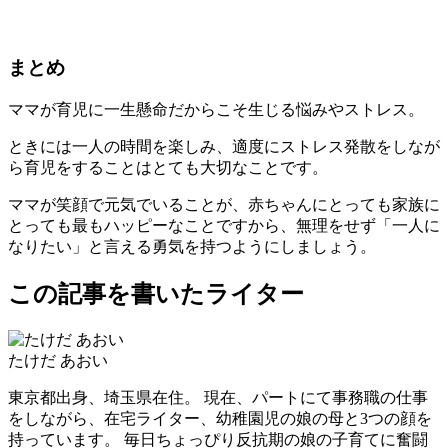
まとめ
ママが育児に一生懸命だからこそ生じる悩みやストレス。
ときには一人の時間を楽しみ、適度にストレス発散をしなが
ら育児をすることはとても大切なことです。
ママが笑顔で元気でいることが、赤ちゃんにとっても家族に
とっても最もハッピーなことですから、無理をせず「一人に
なりたい」と言える勇気を持つようにしましょう。
この記事を書いたライター
たけだ あおい
東京都出身、埼玉県在住。 現在、パートにて事務職の仕事
をしながら、在宅ライター、幼稚園児の娘の母と3つの顔を
持っています。 毎日ちょっぴり反抗期の娘の子育てに奮闘