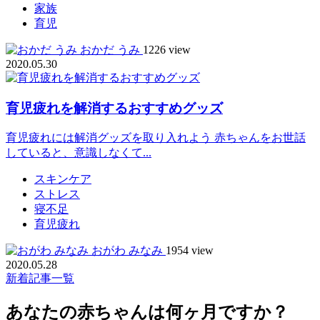
家族
育児
おかだ うみ
1226 view
2020.05.30
育児疲れを解消するおすすめグッズ
育児疲れには解消グッズを取り入れよう 赤ちゃんをお世話
していると、意識しなくて...
スキンケア
ストレス
寝不足
育児疲れ
おがわ みなみ
1954 view
2020.05.28
新着記事一覧
あなたの赤ちゃんは何ヶ月ですか？