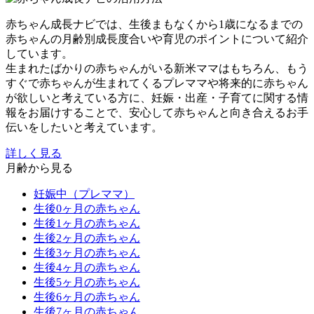
赤ちゃん成長ナビでは、生後まもなくから1歳になるまでの
赤ちゃんの月齢別成長度合いや育児のポイントについて紹介
しています。
生まれたばかりの赤ちゃんがいる新米ママはもちろん、もう
すぐで赤ちゃんが生まれてくるプレママや将来的に赤ちゃん
が欲しいと考えている方に、妊娠・出産・子育てに関する情
報をお届けすることで、安心して赤ちゃんと向き合えるお手
伝いをしたいと考えています。
詳しく見る
月齢から見る
妊娠中（プレママ）
生後0ヶ月の赤ちゃん
生後1ヶ月の赤ちゃん
生後2ヶ月の赤ちゃん
生後3ヶ月の赤ちゃん
生後4ヶ月の赤ちゃん
生後5ヶ月の赤ちゃん
生後6ヶ月の赤ちゃん
生後7ヶ月の赤ちゃん