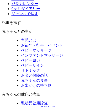
成長カレンダー
0ヶ月ダイアリー
ジャンルで探す
記事を探す
赤ちゃんとの生活
育児とは
お節句・行事・イベント
ベビーマッサージ
インファントマッサージ
ベビーヨガ
ベビーサイン
リトミック
お金と保険の話
赤ちゃんの食事
お出かけの持ち物
赤ちゃんの健康と病気
乳幼児健康診査