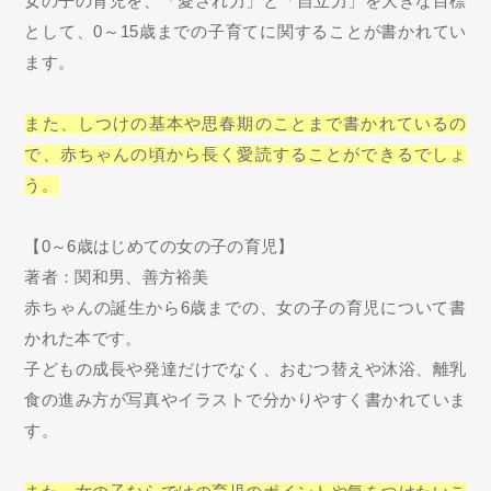
女の子の育児を、「愛され力」と「自立力」を大きな目標
として、0～15歳までの子育てに関することが書かれてい
ます。
また、しつけの基本や思春期のことまで書かれているの
で、赤ちゃんの頃から長く愛読することができるでしょ
う。
【0～6歳はじめての女の子の育児】
著者：関和男、善方裕美
赤ちゃんの誕生から6歳までの、女の子の育児について書
かれた本です。
子どもの成長や発達だけでなく、おむつ替えや沐浴、離乳
食の進み方が写真やイラストで分かりやすく書かれていま
す。