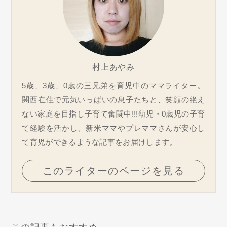
村上あやみ
5歳、3歳、0歳の三兄弟を育児中のママライター。
関西在住で元気いっぱいの息子たちと、笑顔の絶え
ない家庭を目指し子育て奮闘中!!!幼児・0歳児の子育
て経験を活かし、新米ママやプレママさんが安心し
て育児ができるような記事をお届けします。
このライターのページを見る