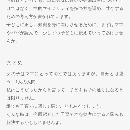
性教育といっても、単に男女の違いや妊娠出産についてだ
けではなく、性的マイノリティを持つ方を認め、共存する
ための考え方が書かれています。
子どもに正しい知識を身に着けさせるために、まずはママ
やパパが読んで、少しずつ子どもに伝えていってあげませ
んか。
まとめ
女の子はママにとって同性ではありますが、自分とは違
う、1人の人間。
私はこうだったからと言って、子どももその通りになると
は限りません。
誰でも子育てに関して悩むこともあるでしょう。
そんな時は、今回紹介した子育て本を参考にすると悩みも
解決するかもしれませんよ。