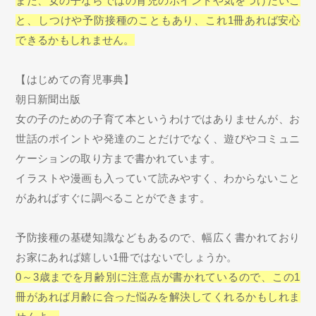
また、女の子ならではの育児のポイントや気をつけたいこ
と、しつけや予防接種のこともあり、これ1冊あれば安心
できるかもしれません。
【はじめての育児事典】
朝日新聞出版
女の子のための子育て本というわけではありませんが、お
世話のポイントや発達のことだけでなく、遊びやコミュニ
ケーションの取り方まで書かれています。
イラストや漫画も入っていて読みやすく、わからないこと
があればすぐに調べることができます。
予防接種の基礎知識などもあるので、幅広く書かれており
お家にあれば嬉しい1冊ではないでしょうか。
0～3歳までを月齢別に注意点が書かれているので、この1
冊があれば月齢に合った悩みを解決してくれるかもしれま