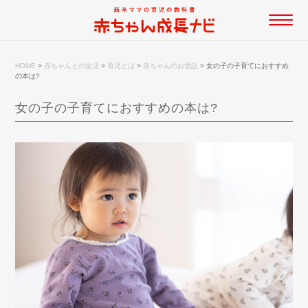
HOME
>
赤ちゃんとの生活
>
育児とは
>
赤ちゃんのお世話
>
女の子の子育てにおすすめ
の本は?
女の子の子育てにおすすめの本は?