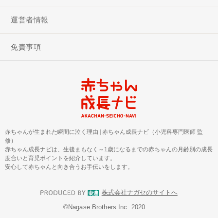
運営者情報
免責事項
赤ちゃんが生まれた瞬間に泣く理由
|
赤ちゃん成長ナビ（小児科専門医師 監
修）
赤ちゃん成長ナビは、生後まもなく～1歳になるまでの赤ちゃんの月齢別の成長
度合いと育児ポイントを紹介しています。
安心して赤ちゃんと向き合うお手伝いをします。
株式会社ナガセのサイトへ
©︎Nagase Brothers Inc. 2020