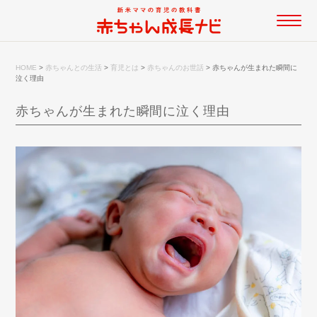
HOME
>
赤ちゃんとの生活
>
育児とは
>
赤ちゃんのお世話
>
赤ちゃんが生まれた瞬間に
泣く理由
赤ちゃんが生まれた瞬間に泣く理由