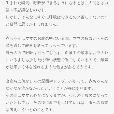
生まれた瞬間に呼吸ができるようになるとは、人間とは力
強く不思議なものです。
しかし、そんなにすぐに呼吸はできるの？苦しくないの？
と疑問に思うかもしれません。
赤ちゃんはママのお腹の中にいる間、ママの胎盤とへその
緒を通じて酸素を送ってもらっています。
自分の力で呼吸は行っておらず、血液中の酸素はお中の外
にいるよりも少しだけ薄い状態で過ごしているので、酸素
が効率よく体を巡れるような働きがあるそうです。
出産時に何かしらの原因やトラブルがあって、赤ちゃんが
なかなか泣かなかったということが稀にあります。
その間はママも心配になりますが、少しの間酸欠になって
いたとしても、その後に産声を上げていれば、脳への影響
は考えにくいとのことです。