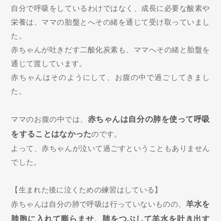
自分で呼吸をしているわけではなく、成長に必要な酸素や
栄養は、ママの胎盤とへその緒を通じて受け取っていまし
た。
赤ちゃんが吐きだす二酸化炭素も、ママへその緒と胎盤を
通じて渡しています。
赤ちゃんはそのようにして、お腹の中で過ごしてきまし
た。
ママのお腹の中では、
赤ちゃんは自分の肺を使って呼吸
をすることはなかった
のです。
よって、赤ちゃんが泣いて過ごすということもありません
でした。
【生まれた後に泣くための練習はしている】
赤ちゃんは自分の肺で呼吸は行っていないものの、
羊水を
肺胞に入れて膨らませ、肺をつぶして羊水を吐き出す