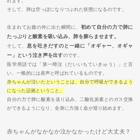
れます。
そして、肺は空っぽになりつぶれた状態になるのです。
生まれてお腹の外に出た瞬間に、
初めて自分の力で肺に
たっぷりと酸素を吸い込み、肺を膨らませます。
そして、
息を吐きだすのと一緒に「オギャー、オギャ
ー」という泣き声を出す
のです。
医学用語では「第一啼泣（だいいちていきゅう）」と言
い、一般的には産声と呼ばれているものです。
赤ちゃんが泣いたということは、自分で呼吸ができるよう
になった証拠ということ。
自分の力で肺に酸素を送り込み、二酸化炭素とのガス交換
ができるようになり、全身に力強く血が巡り始めます。
赤ちゃんがなかなか泣かなかったけど大丈夫？