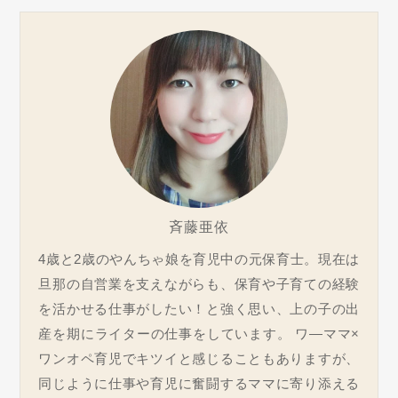
斉藤亜依
4歳と2歳のやんちゃ娘を育児中の元保育士。現在は
旦那の自営業を支えながらも、保育や子育ての経験
を活かせる仕事がしたい！と強く思い、上の子の出
産を期にライターの仕事をしています。 ワ―ママ×
ワンオペ育児でキツイと感じることもありますが、
同じように仕事や育児に奮闘するママに寄り添える