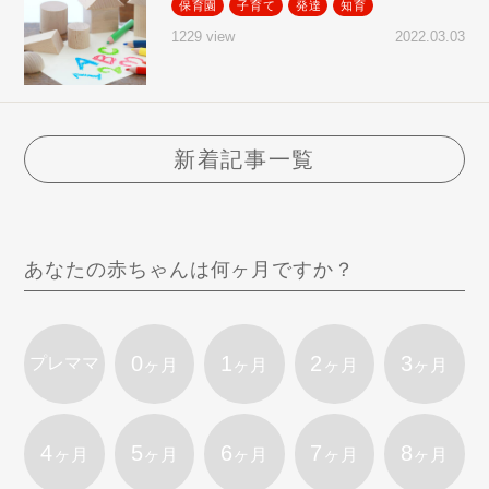
保育園
子育て
発達
知育
2022.03.03
1229 view
新着記事一覧
あなたの赤ちゃんは何ヶ月ですか？
0
1
2
3
プレママ
ヶ月
ヶ月
ヶ月
ヶ月
4
5
6
7
8
ヶ月
ヶ月
ヶ月
ヶ月
ヶ月