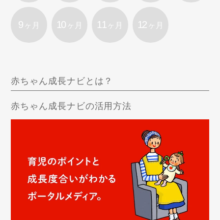
9
10
11
12
ヶ月
ヶ月
ヶ月
ヶ月
赤ちゃん成長ナビとは？
赤ちゃん成長ナビの活用方法