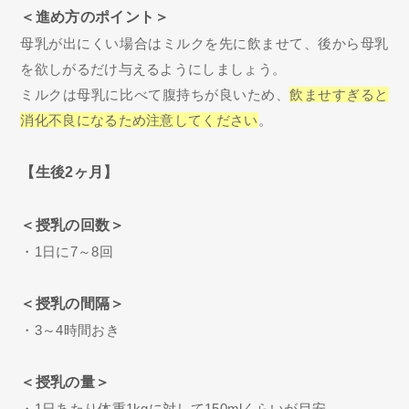
＜進め方のポイント＞
母乳が出にくい場合はミルクを先に飲ませて、後から母乳
を欲しがるだけ与えるようにしましょう。
ミルクは母乳に比べて腹持ちが良いため、
飲ませすぎると
消化不良になるため注意してください
。
【生後2ヶ月】
＜授乳の回数＞
・1日に7～8回
＜授乳の間隔＞
・3～4時間おき
＜授乳の量＞
・1日あたり体重1kgに対して150mlくらいが目安