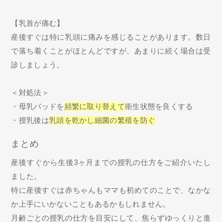
【乳首が痛む】
産後すぐは特に乳頭に痛みを感じることがあります。数日
で落ち着くことがほとんどですが、あまりに続く場合は受
診しましょう。
＜対処法＞
・母乳パッドを
頻繁に取り替えて
衛生状態を良くする
・授乳後は
乳頭を乾かし細菌の繁殖を防ぐ
まとめ
産後すぐから生後3ヶ月までの授乳の仕方をご紹介いたし
ました。
特に産後すぐは赤ちゃんもママも初めてのことで、なかな
か上手にいかないこともあるかもしれません。
月齢ごとの授乳の仕方を目安にして、焦らずゆっくりと進