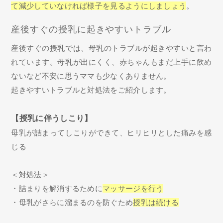
て減少していなければ様子を見るようにしましょう
。
産後すぐの授乳に起きやすいトラブル
産後すぐの授乳では、母乳のトラブルが起きやすいと言わ
れています。母乳が出にくく、赤ちゃんもまだ上手に飲め
ないなど不安に思うママも少なくありません。
起きやすいトラブルと対処法をご紹介します。
【授乳に伴うしこり】
母乳が詰まってしこりができて、ヒリヒリとした痛みを感
じる
＜対処法＞
・詰まりを解消するために
マッサージを行う
・母乳がさらに溜まるのを防ぐため
授乳は続ける