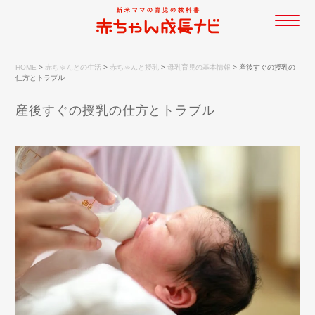
HOME
>
赤ちゃんとの生活
>
赤ちゃんと授乳
>
母乳育児の基本情報
>
産後すぐの授乳の
仕方とトラブル
産後すぐの授乳の仕方とトラブル