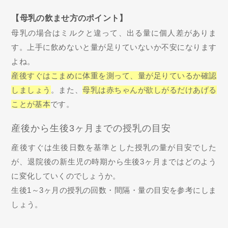
【母乳の飲ませ方のポイント】
母乳の場合はミルクと違って、出る量に個人差がありま
す。上手に飲めないと量が足りていないか不安になります
よね。
産後すぐはこまめに体重を測って、量が足りているか確認
しましょう
。また、
母乳は赤ちゃんが欲しがるだけあげる
ことが基本
です。
産後から生後3ヶ月までの授乳の目安
産後すぐは生後日数を基準とした授乳の量が目安でした
が、退院後の新生児の時期から生後3ヶ月まではどのよう
に変化していくのでしょうか。
生後1～3ヶ月の授乳の回数・間隔・量の目安を参考にしま
しょう。