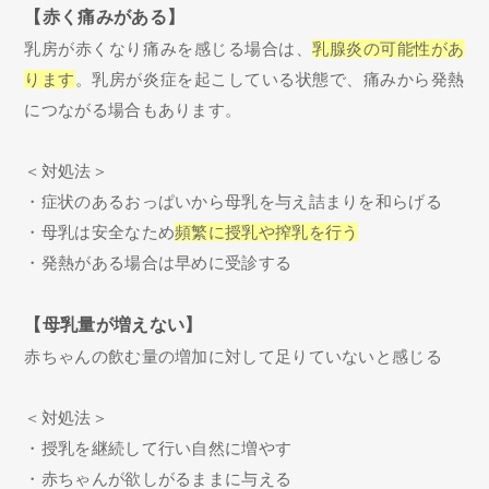
【赤く痛みがある】
乳房が赤くなり痛みを感じる場合は、
乳腺炎の可能性があ
ります
。乳房が炎症を起こしている状態で、痛みから発熱
につながる場合もあります。
＜対処法＞
・症状のあるおっぱいから母乳を与え詰まりを和らげる
・母乳は安全なため
頻繁に授乳や搾乳を行う
・発熱がある場合は早めに受診する
【母乳量が増えない】
赤ちゃんの飲む量の増加に対して足りていないと感じる
＜対処法＞
・授乳を継続して行い自然に増やす
・赤ちゃんが欲しがるままに与える