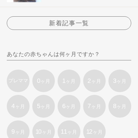
新着記事一覧
あなたの赤ちゃんは何ヶ月ですか？
0
1
2
3
プレママ
ヶ月
ヶ月
ヶ月
ヶ月
4
5
6
7
8
ヶ月
ヶ月
ヶ月
ヶ月
ヶ月
9
10
11
12
ヶ月
ヶ月
ヶ月
ヶ月