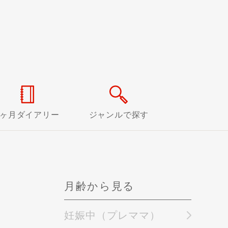
0ヶ月ダイアリー
ジャンルで探す
月齢から見る
妊娠中（プレママ）