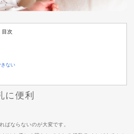
目次
できない
乳に便利
ればならないのが大変です。