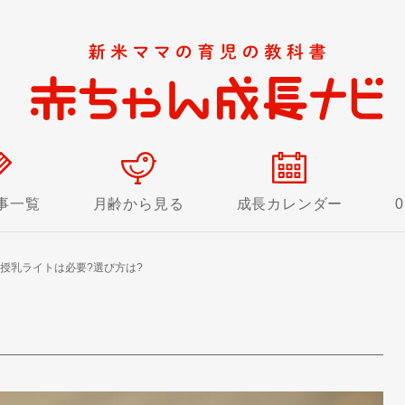
事一覧
月齢から見る
成長カレンダー
授乳ライトは必要?選び方は?