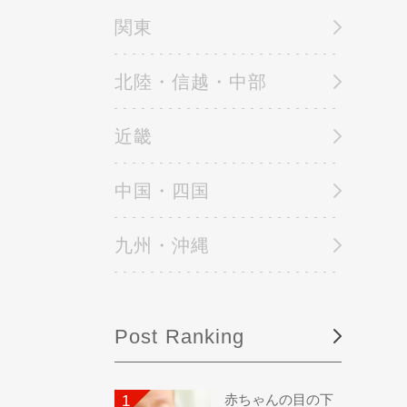
関東
北陸・信越・中部
近畿
中国・四国
九州・沖縄
Post Ranking
赤ちゃんの目の下