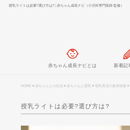
授乳ライトは必要?選び方は?
|
赤ちゃん成長ナビ（小児科専門医師 監修）
赤ちゃん成長ナビとは
新着記
HOME
>
赤ちゃんとの生活
>
赤ちゃんと授乳
>
母乳育児の基本情報
>
授乳ライトは必要?選び方は?