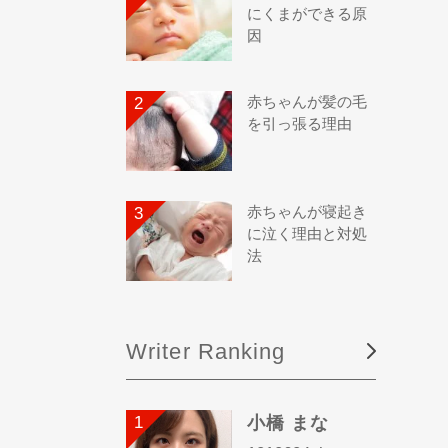
にくまができる原
因
赤ちゃんが髪の毛
を引っ張る理由
赤ちゃんが寝起き
に泣く理由と対処
法
Writer Ranking
小橋 まな