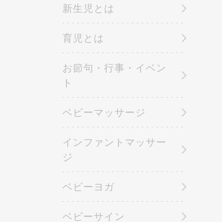
新生児とは
育児とは
お節句・行事・イベン
ト
ベビーマッサージ
インファントマッサー
ジ
ベビーヨガ
ベビーサイン