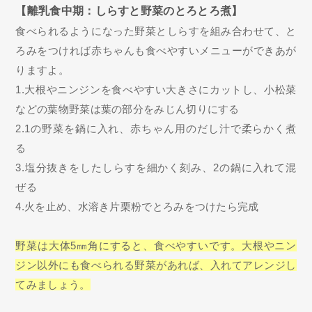
【離乳食中期：しらすと野菜のとろとろ煮】
食べられるようになった野菜としらすを組み合わせて、と
ろみをつければ赤ちゃんも食べやすいメニューができあが
りますよ。
1.大根やニンジンを食べやすい大きさにカットし、小松菜
などの葉物野菜は葉の部分をみじん切りにする
2.1の野菜を鍋に入れ、赤ちゃん用のだし汁で柔らかく煮
る
3.塩分抜きをしたしらすを細かく刻み、2の鍋に入れて混
ぜる
4.火を止め、水溶き片栗粉でとろみをつけたら完成
野菜は大体5㎜角にすると、食べやすいです。大根やニン
ジン以外にも食べられる野菜があれば、入れてアレンジし
てみましょう。