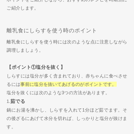
ご紹介します。
離乳食にしらすを使う時のポイント
離乳食にしらすを使う時には次のような点に注意しながら
調理しましょう。
【ポイント①塩分を抜く】
しらすには塩分が多く含まれており、赤ちゃんに食べさせ
るには
事前に塩分を抜いてあげるのがポイントです。
塩分を抜くには次のような3つの方法があります。
1.
茹でる
鍋にお湯を沸かし、しらすを入れて1分ほど茹でます。そ
の後ざるにあげて水分を切れば、しっかりと塩分が抜けま
す。