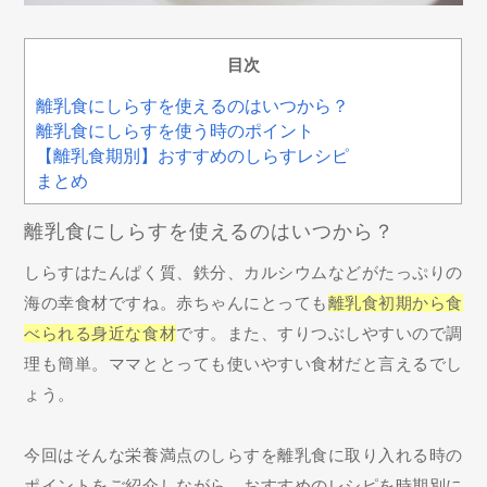
目次
離乳食にしらすを使えるのはいつから？
離乳食にしらすを使う時のポイント
【離乳食期別】おすすめのしらすレシピ
まとめ
離乳食にしらすを使えるのはいつから？
しらすはたんぱく質、鉄分、カルシウムなどがたっぷりの
海の幸食材ですね。赤ちゃんにとっても
離乳食初期から食
べられる身近な食材
です。また、すりつぶしやすいので調
理も簡単。ママととっても使いやすい食材だと言えるでし
ょう。
今回はそんな栄養満点のしらすを離乳食に取り入れる時の
ポイントをご紹介しながら、おすすめのレシピを時期別に