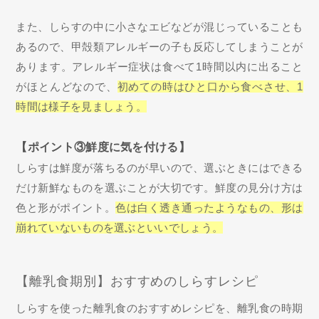
また、しらすの中に小さなエビなどが混じっていることも
あるので、甲殻類アレルギーの子も反応してしまうことが
あります。アレルギー症状は食べて1時間以内に出ること
がほとんどなので、
初めての時はひと口から食べさせ、1
時間は様子を見ましょう。
【ポイント③鮮度に気を付ける】
しらすは鮮度が落ちるのが早いので、選ぶときにはできる
だけ新鮮なものを選ぶことが大切です。鮮度の見分け方は
色と形がポイント。
色は白く透き通ったようなもの、形は
崩れていないものを選ぶといいでしょう。
【離乳食期別】おすすめのしらすレシピ
しらすを使った離乳食のおすすめレシピを、離乳食の時期