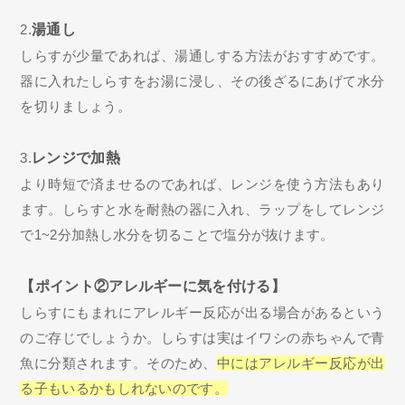
2.
湯通し
しらすが少量であれば、湯通しする方法がおすすめです。
器に入れたしらすをお湯に浸し、その後ざるにあげて水分
を切りましょう。
3.
レンジで加熱
より時短で済ませるのであれば、レンジを使う方法もあり
ます。しらすと水を耐熱の器に入れ、ラップをしてレンジ
で1~2分加熱し水分を切ることで塩分が抜けます。
【ポイント②アレルギーに気を付ける】
しらすにもまれにアレルギー反応が出る場合があるという
のご存じでしょうか。しらすは実はイワシの赤ちゃんで青
魚に分類されます。そのため、
中にはアレルギー反応が出
る子もいるかもしれないのです。