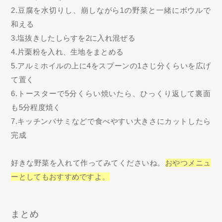
2.豆腐を水切りし、崩しながら1の野菜と一緒にボウルで
和える
3.塩抜きしたしらすを2に入れ混ぜる
4.片栗粉を入れ、生地をまとめる
5.アルミホイルの上に4をスプーンの1さじ分くらいを広げ
て置く
6.トースターで5分くらい焼いたら、ひっくり返して裏面
も5分程度焼く
7.キッチンバサミなどで食べやすい大きさにカットしたら
完成
好きな野菜を入れて作ってみてくださいね。
おやつメニュ
ーとしてもおすすめですよ。
まとめ