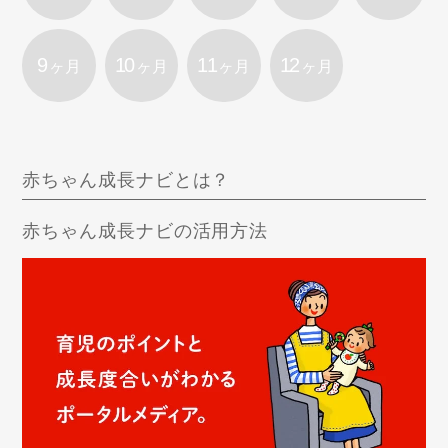
9
10
11
12
ヶ月
ヶ月
ヶ月
ヶ月
赤ちゃん成長ナビとは？
赤ちゃん成長ナビの活用方法