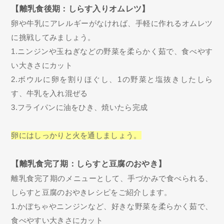
【離乳食後期：しらす入りオムレツ】
卵や牛乳にアレルギーがなければ、手軽に作れるオムレツ
に挑戦してみましょう。
1.ニンジンや玉ねぎなどの野菜を柔らかく茹で、食べやす
い大きさにカット
2.ボウルに卵を割りほぐし、1の野菜と塩抜きしたしら
す、牛乳を入れ混ぜる
3.フライパンに油をひき、焼いたら完成
卵にはしっかりと火を通しましょう。
【離乳食完了期：しらすと豆腐のおやき】
離乳食完了期のメニューとして、手づかみで食べられる、
しらすと豆腐のおやきレシピをご紹介します。
1.かぼちゃやニンジンなど、好きな野菜を柔らかく茹で、
食べやすい大きさにカット