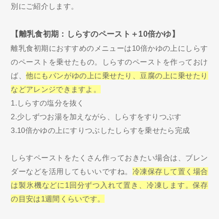
別にご紹介します。
【離乳食初期：しらすのペースト＋10倍かゆ】
離乳食初期におすすめのメニューは10倍かゆの上にしらす
のペーストを乗せたもの。しらすのペーストを作っておけ
ば、
他にもパンがゆの上に乗せたり、豆腐の上に乗せたり
などアレンジできますよ。
1.しらすの塩分を抜く
2.少しずつお湯を加えながら、しらすをすりつぶす
3.10倍かゆの上にすりつぶしたしらすを乗せたら完成
しらすペーストをたくさん作っておきたい場合は、ブレン
ダーなどを活用してもいいですね。
冷凍保存して置く場合
は製氷機などに1回分ずつ入れて置き、冷凍します。保存
の目安は1週間くらいです。