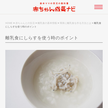
HOME
>
赤ちゃんとの生活
>
離乳食の基本情報
>
簡単に離乳食を作る方法とは
>
離乳食
にしらすを使う時のポイント
離乳食にしらすを使う時のポイント