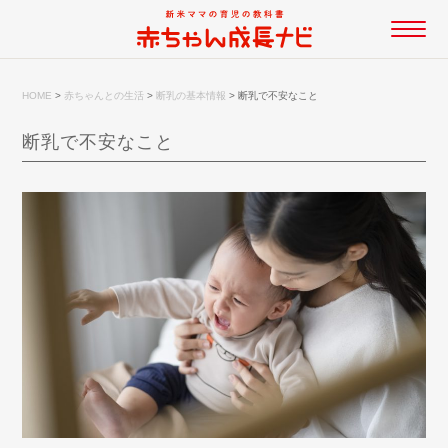
HOME
>
赤ちゃんとの生活
>
断乳の基本情報
>
断乳で不安なこと
断乳で不安なこと