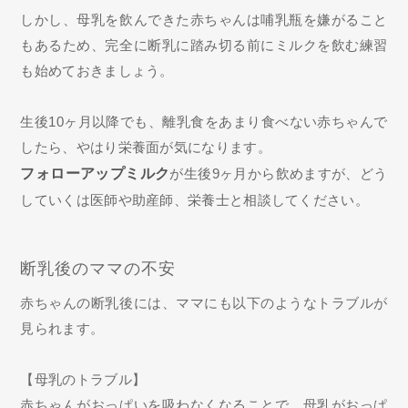
しかし、母乳を飲んできた赤ちゃんは哺乳瓶を嫌がること
もあるため、完全に断乳に踏み切る前にミルクを飲む練習
も始めておきましょう。
生後10ヶ月以降でも、離乳食をあまり食べない赤ちゃんで
したら、やはり栄養面が気になります。
フォローアップミルク
が生後9ヶ月から飲めますが、どう
していくは医師や助産師、栄養士と相談してください。
断乳後のママの不安
赤ちゃんの断乳後には、ママにも以下のようなトラブルが
見られます。
【母乳のトラブル】
赤ちゃんがおっぱいを吸わなくなることで、母乳がおっぱ