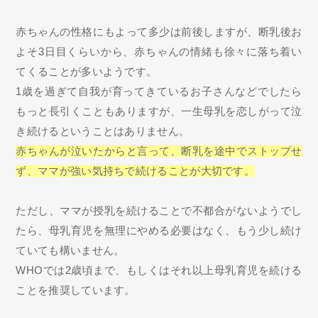
赤ちゃんの性格にもよって多少は前後しますが、断乳後お
よそ3日目くらいから、赤ちゃんの情緒も徐々に落ち着い
てくることが多いようです。
1歳を過ぎて自我が育ってきているお子さんなどでしたら
もっと長引くこともありますが、一生母乳を恋しがって泣
き続けるということはありません。
赤ちゃんが泣いたからと言って、断乳を途中でストップせ
ず、ママが強い気持ちで続けることが大切です。
ただし、ママが授乳を続けることで不都合がないようでし
たら、母乳育児を無理にやめる必要はなく、もう少し続け
ていても構いません。
WHOでは2歳頃まで、もしくはそれ以上母乳育児を続ける
ことを推奨しています。