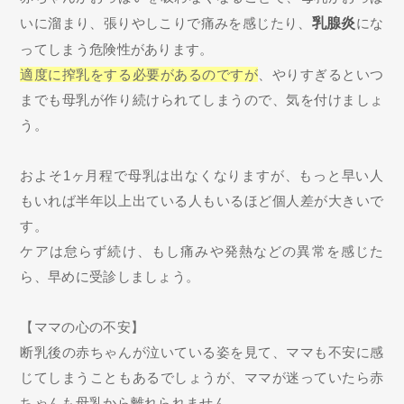
いに溜まり、張りやしこりで痛みを感じたり、
乳腺炎
にな
ってしまう危険性があります。
適度に搾乳をする必要があるのですが
、やりすぎるといつ
までも母乳が作り続けられてしまうので、気を付けましょ
う。
およそ1ヶ月程で母乳は出なくなりますが、もっと早い人
もいれば半年以上出ている人もいるほど個人差が大きいで
す。
ケアは怠らず続け、もし痛みや発熱などの異常を感じた
ら、早めに受診しましょう。
【ママの心の不安】
断乳後の赤ちゃんが泣いている姿を見て、ママも不安に感
じてしまうこともあるでしょうが、ママが迷っていたら赤
ちゃんも母乳から離れられません。