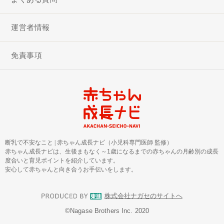
運営者情報
免責事項
断乳で不安なこと
|
赤ちゃん成長ナビ（小児科専門医師 監修）
赤ちゃん成長ナビは、生後まもなく～1歳になるまでの赤ちゃんの月齢別の成長
度合いと育児ポイントを紹介しています。
安心して赤ちゃんと向き合うお手伝いをします。
株式会社ナガセのサイトへ
©︎Nagase Brothers Inc. 2020