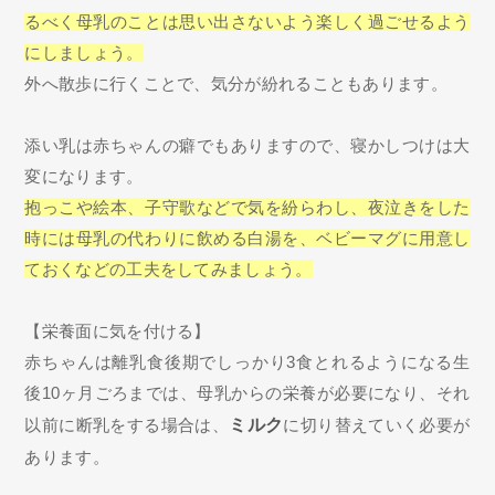
るべく母乳のことは思い出さないよう楽しく過ごせるよう
にしましょう。
外へ散歩に行くことで、気分が紛れることもあります。
添い乳は赤ちゃんの癖でもありますので、寝かしつけは大
変になります。
抱っこや絵本、子守歌などで気を紛らわし、夜泣きをした
時には母乳の代わりに飲める白湯を、ベビーマグに用意し
ておくなどの工夫をしてみましょう。
【栄養面に気を付ける】
赤ちゃんは離乳食後期でしっかり3食とれるようになる生
後10ヶ月ごろまでは、母乳からの栄養が必要になり、それ
以前に断乳をする場合は、
ミルク
に切り替えていく必要が
あります。