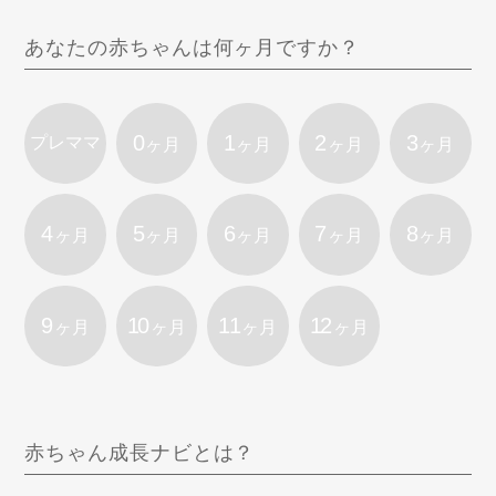
あなたの赤ちゃんは何ヶ月ですか？
0
1
2
3
プレママ
ヶ月
ヶ月
ヶ月
ヶ月
4
5
6
7
8
ヶ月
ヶ月
ヶ月
ヶ月
ヶ月
9
10
11
12
ヶ月
ヶ月
ヶ月
ヶ月
赤ちゃん成長ナビとは？