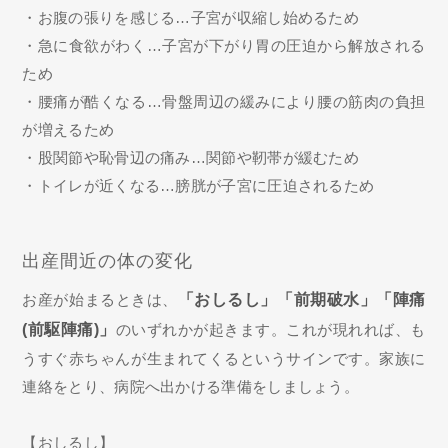
・お腹の張りを感じる…子宮が収縮し始めるため
・急に食欲がわく…子宮が下がり胃の圧迫から解放される
ため
・腰痛が酷くなる…骨盤周辺の緩みにより腰の筋肉の負担
が増えるため
・股関節や恥骨辺の痛み…関節や靭帯が緩むため
・トイレが近くなる…膀胱が子宮に圧迫されるため
出産間近の体の変化
お産が始まるときは、
「おしるし」「前期破水」「陣痛
(前駆陣痛)」
のいずれかが起きます。これが現れれば、も
うすぐ赤ちゃんが生まれてくるというサインです。家族に
連絡をとり、病院へ出かける準備をしましょう。
【おしるし】