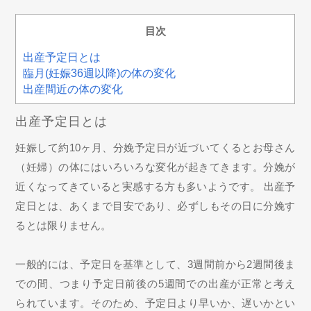
目次
出産予定日とは
臨月(妊娠36週以降)の体の変化
出産間近の体の変化
出産予定日とは
妊娠して約10ヶ月、分娩予定日が近づいてくるとお母さん
（妊婦）の体にはいろいろな変化が起きてきます。分娩が
近くなってきていると実感する方も多いようです。 出産予
定日とは、あくまで目安であり、必ずしもその日に分娩す
るとは限りません。
一般的には、予定日を基準として、3週間前から2週間後ま
での間、つまり予定日前後の5週間での出産が正常と考え
られています。そのため、予定日より早いか、遅いかとい