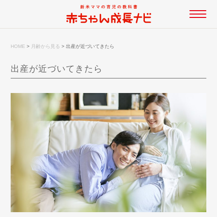
HOME
>
月齢から見る
>
出産が近づいてきたら
出産が近づいてきたら