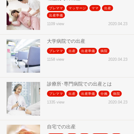
プレママ
マッサージ
ママ
出産
出産準備
2020.04.23
1109 view
大学病院での出産
プレママ
出産
出産準備
病院
2020.04.23
1158 view
診療所･専門病院での出産とは
プレママ
出産
出産準備
分娩
病院
2020.04.23
1335 view
自宅での出産