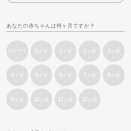
あなたの赤ちゃんは何ヶ月ですか？
0
1
2
3
プレママ
ヶ月
ヶ月
ヶ月
ヶ月
4
5
6
7
8
ヶ月
ヶ月
ヶ月
ヶ月
ヶ月
9
10
11
12
ヶ月
ヶ月
ヶ月
ヶ月