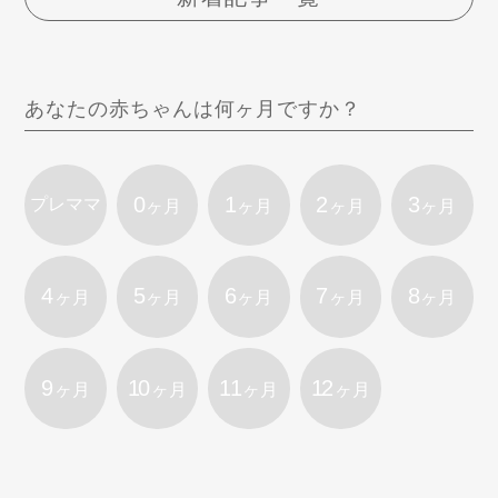
あなたの赤ちゃんは何ヶ月ですか？
0
1
2
3
プレママ
ヶ月
ヶ月
ヶ月
ヶ月
4
5
6
7
8
ヶ月
ヶ月
ヶ月
ヶ月
ヶ月
9
10
11
12
ヶ月
ヶ月
ヶ月
ヶ月