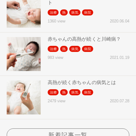
ト
治療
熱
病気
病院
2020.06.04
1360 view
赤ちゃんの高熱が続くと川崎病？
治療
熱
病気
病院
2021.01.19
983 view
高熱が続く赤ちゃんの病気とは
治療
熱
病気
病院
2020.07.28
2479 view
新着記事一覧