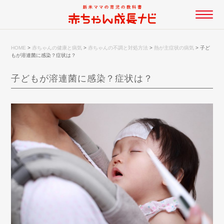
HOME
>
赤ちゃんの健康と病気
>
赤ちゃんの不調と対処方法
>
熱が主症状の病気
>
子ど
もが溶連菌に感染？症状は？
子どもが溶連菌に感染？症状は？