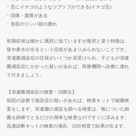
･ 舌にイチゴのようなツブツブができる(イチゴ舌)
･ 頭痛・腹痛がある
･ 首筋のリンパ節の腫れ
初期症状は確かに風邪に似ていますが風邪と違う特徴は、
咳や鼻水が出るという症状があまりみられないことです。
溶連菌感染症の症状がいくつか見受けられ、子どもが溶連
菌感染症にかかった疑いがあれば、医療機関へ診療に連れ
て行きましょう。
【溶連菌感染症の検査・治療法】
病院の診察で感染症の疑いがあれば、検査キットで細菌検
査をします。溶連菌の感染を調べる検査は、喉についた細
菌を綿棒でとるだけの簡単な検査なのですぐに済みます。
迅速診断キットの検査の場合、10分程度で結果が出ます。