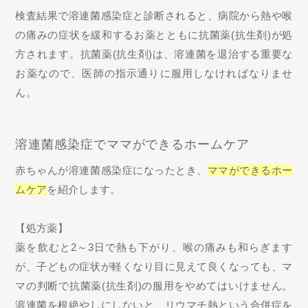
検査結果で溶連菌感染症と診断されると、病院から熱や喉
の痛みの症状を緩和するお薬とともに抗菌薬(抗生剤)が処
方されます。抗菌薬(抗生剤)は、溶連菌を退治する重要な
お薬なので、医師の指示通りに服用しなければなりませ
ん。
溶連菌感染症でママができるホームケア
赤ちゃんが溶連菌感染症になったとき、
ママができるホー
ムケア
を紹介します。
【処方薬】
薬を飲むと2～3日で熱も下がり、喉の痛みも和らぎます
が、子どもの症状が軽くなり目に見えて良くなっても、マ
マの判断で抗菌薬(抗生剤)の服用をやめてはいけません。
溶連菌を根絶やしにしないと、リウマチ熱という合併症を