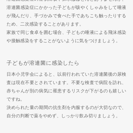
溶連菌感染症にかかった子どもが咳やくしゃみをして唾液
が飛んだり、手づかみで食べた手であちこち触ったりする
ため、二次感染することがあります。
家族で同じ食卓を囲む場合、子どもの唾液による飛沫感染
や接触感染をすることがないように気をつけましょう。
子どもが溶連菌に感染したら
日本小児学会によると、以前行われていた溶連菌後の尿検
査は現在不要とされています。不要な検査で病院を訪れ、
赤ちゃんが別の病気に罹患するリスクが下がるのも嬉しい
ですね。
決められた量の期間の抗生剤を内服するのが大切なので、
自分の判断で薬をやめず、しっかり飲み切りましょう。