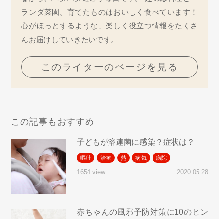
ランダ菜園。育てたものはおいしく食べています！
心がほっとするような、楽しく役立つ情報をたくさ
んお届けしていきたいです。
このライターのページを見る
この記事もおすすめ
子どもが溶連菌に感染？症状は？
嘔吐
治療
熱
病気
病院
2020.05.28
1654 view
赤ちゃんの風邪予防対策に10のヒン