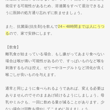
発症する可能性があるため、溶連菌をすべて退治できるよ
うに医師の処方通り忘れずに飲ませましょう。
また、抗菌薬(抗生剤)を飲んで
24～48時間までは人にうつ
る
ので、家で安静にします。
【飲食】
離乳食が始まっている場合、もし嫌がってあまり食べない
場合は喉が痛い可能性があるので、すっぱいものなど喉を
刺激するものは控え、ゼリーやヨーグルトなど消化が良く
喉ごしが良いものを与えます。
通常と同じように食べられるようであれば、変える必要は
ありませんのでそのままあげ続けるようにしましょう。母
乳やミルクも、一回に飲める量が減ることがあります。少
ない場合は回数を増やしてこまめに与えましょう。