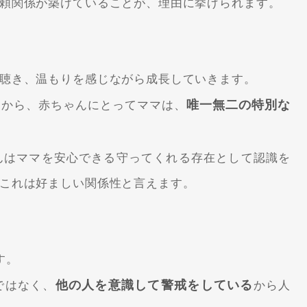
頼関係が築けていることが、理由に挙げられます。
聴き、温もりを感じながら成長していきます。
唯一無二の特別な
すから、赤ちゃんにとってママは、
んはママを安心できる守ってくれる存在として認識を
これは好ましい関係性と言えます。
す。
他の人を意識して警戒をしている
ではなく、
から人