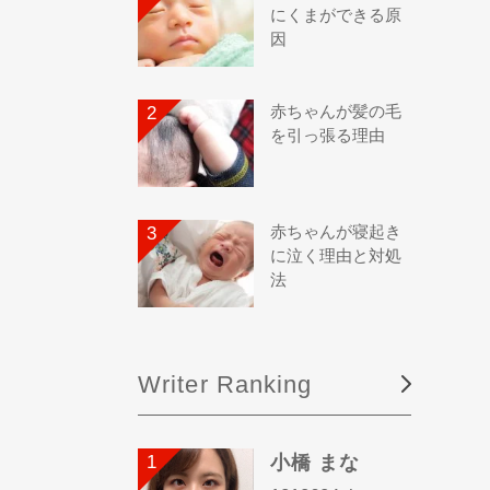
にくまができる原
因
赤ちゃんが髪の毛
を引っ張る理由
赤ちゃんが寝起き
に泣く理由と対処
法
Writer Ranking
小橋 まな