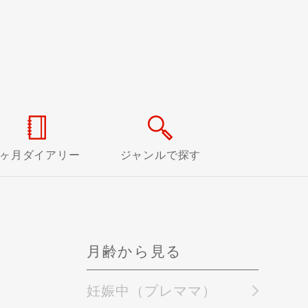
0ヶ月ダイアリー
ジャンルで探す
月齢から見る
妊娠中（プレママ）