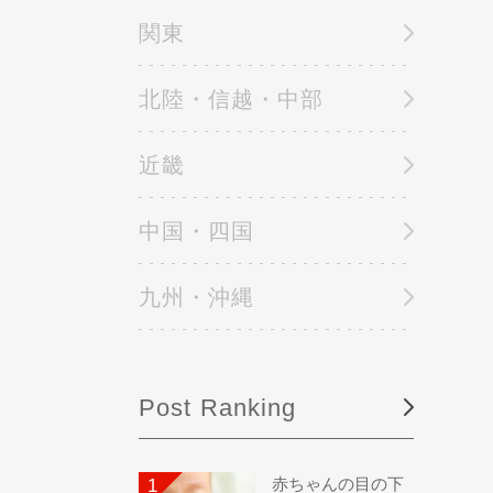
関東
北陸・信越・中部
近畿
中国・四国
九州・沖縄
Post Ranking
赤ちゃんの目の下