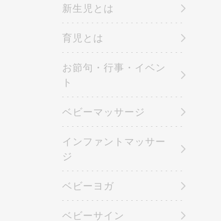
新生児とは
育児とは
お節句・行事・イベン
ト
ベビーマッサージ
インファントマッサー
ジ
ベビーヨガ
ベビーサイン