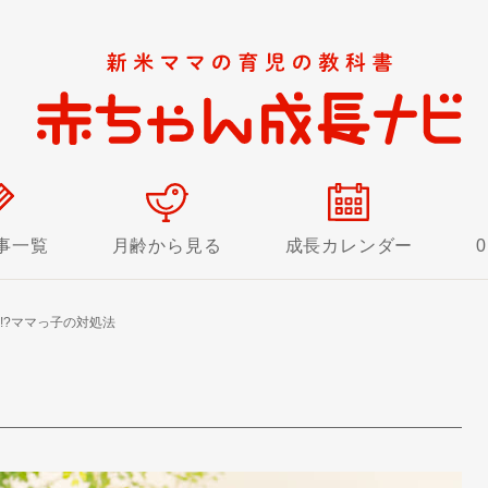
事一覧
月齢から見る
成長カレンダー
!?ママっ子の対処法