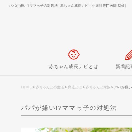
パパが嫌い!?ママっ子の対処法
|
赤ちゃん成長ナビ（小児科専門医師 監修）
赤ちゃん成長ナビとは
新着記
HOME
>
赤ちゃんとの生活
>
育児とは
>
赤ちゃんと家族
>
パパが嫌い
パパが嫌い!?ママっ子の対処法