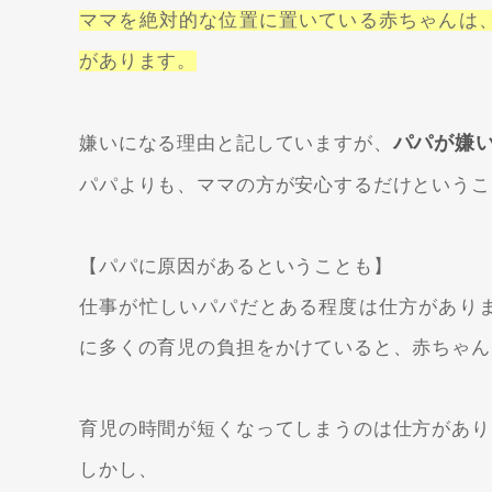
ママを絶対的な位置に置いている赤ちゃんは
があります。
パパが嫌
嫌いになる理由と記していますが、
パパよりも、ママの方が安心するだけというこ
【パパに原因があるということも】
仕事が忙しいパパだとある程度は仕方があり
に多くの育児の負担をかけていると、赤ちゃん
育児の時間が短くなってしまうのは仕方があり
しかし、