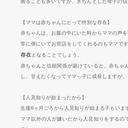
困ることも多いですが、きちんとした母子の信
【ママは赤ちゃんにとって特別な存在】
赤ちゃんは、お腹の中にいた時からママの声を
常に側にいてお世話をしてくれるのもママで
存在
となることでしょう。
赤ちゃんと信頼関係が築けていると、赤ちゃ
し、甘えたくなってママっ子に成長しますが、
【人見知りが始まったから】
生後6ヶ月ごろから人見知りが始まる子もいま
ママ以外の人が嫌いだから人見知りをするの