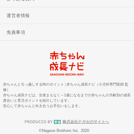
運営者情報
免責事項
赤ちゃんと引っ越しする時のポイント
|
赤ちゃん成長ナビ（小児科専門医師 監
修）
赤ちゃん成長ナビは、生後まもなく～1歳になるまでの赤ちゃんの月齢別の成長
度合いと育児ポイントを紹介しています。
安心して赤ちゃんと向き合うお手伝いをします。
株式会社ナガセのサイトへ
©︎Nagase Brothers Inc. 2020