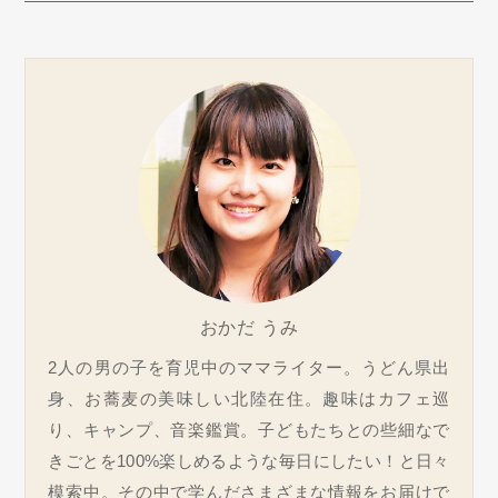
おかだ うみ
2人の男の子を育児中のママライター。うどん県出
身、お蕎麦の美味しい北陸在住。趣味はカフェ巡
り、キャンプ、音楽鑑賞。子どもたちとの些細なで
きごとを100%楽しめるような毎日にしたい！と日々
模索中。その中で学んださまざまな情報をお届けで