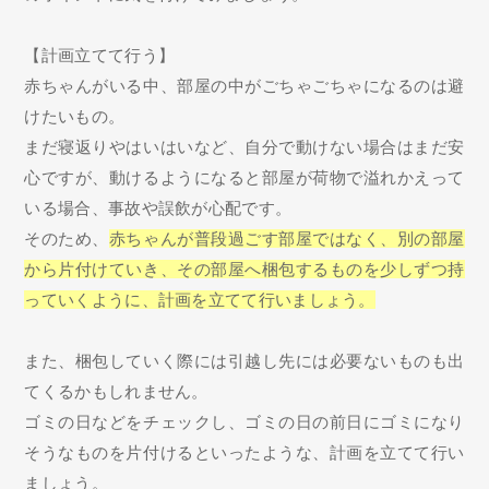
【計画立てて行う】
赤ちゃんがいる中、部屋の中がごちゃごちゃになるのは避
けたいもの。
まだ寝返りやはいはいなど、自分で動けない場合はまだ安
心ですが、動けるようになると部屋が荷物で溢れかえって
いる場合、事故や誤飲が心配です。
そのため、
赤ちゃんが普段過ごす部屋ではなく、別の部屋
から片付けていき、その部屋へ梱包するものを少しずつ持
っていくように、計画を立てて行いましょう。
また、梱包していく際には引越し先には必要ないものも出
てくるかもしれません。
ゴミの日などをチェックし、ゴミの日の前日にゴミになり
そうなものを片付けるといったような、計画を立てて行い
ましょう。