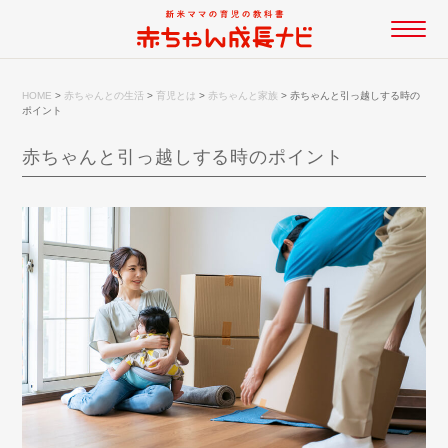
HOME
>
赤ちゃんとの生活
>
育児とは
>
赤ちゃんと家族
>
赤ちゃんと引っ越しする時の
ポイント
赤ちゃんと引っ越しする時のポイント