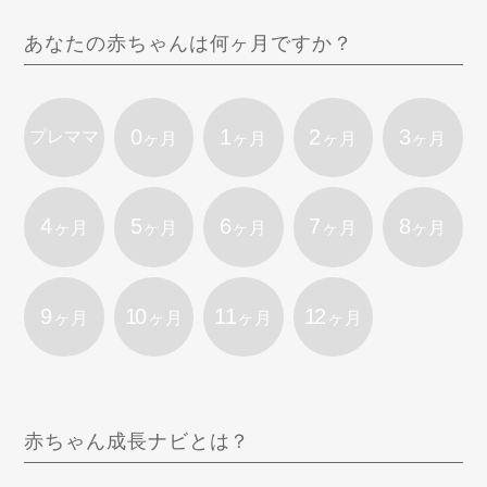
あなたの赤ちゃんは何ヶ月ですか？
0
1
2
3
プレママ
ヶ月
ヶ月
ヶ月
ヶ月
4
5
6
7
8
ヶ月
ヶ月
ヶ月
ヶ月
ヶ月
9
10
11
12
ヶ月
ヶ月
ヶ月
ヶ月
赤ちゃん成長ナビとは？