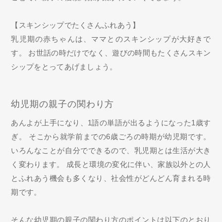
【スキンシップでたくさんふれあう】
乳児期の赤ちゃんは、ママとのスキンシップが大好きで
す。 お世話の時だけでなく、遊びの時間もたくさんスキン
シップをとってあげましょう。
幼児期の親子の関わり方
あんよが上手になり、1語の単語が出るようになった1歳す
ぎ。 そこから就学前までの6歳ごろの時期が幼児期です。
いろんなことが自分でできるので、乳児期とは生活が大き
く変わります。 成長と環境の変化に伴い、家族以外との人
とふれあう機会も多くなり、社会性がどんどん育まれる時
期です。
そんな幼児期の親子の関わり方のポイントは以下のとおり