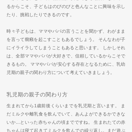
るからこそ、子どもはのびのびと色んなことに興味を示し
たり、挑戦したりできるのです。
時々子どもは、ママやパパの言うことを聞かず、わがまま
を言って癇癪を起こすこともあるでしょう。 そんなわが子
にイライラしてしまうこともあると思います。 しかしそれ
は、全部ママやパパが大好きで、信頼しているからこそで
きるもの。 ママやパパが安心する存在となるために、乳幼
児期の親子の関わり方について考えていきましょう。
乳児期の親子の関わり方
生まれてから1歳前後くらいまでを乳児期と言います。 ま
だミルクや離乳食を飲んでいて、あんよができるかできな
いか…といった赤ちゃんの頃までですね。 生まれたての赤
ちゃんは寝て起きてミルクを飲んでの繰り返し。まだ遊ぶ