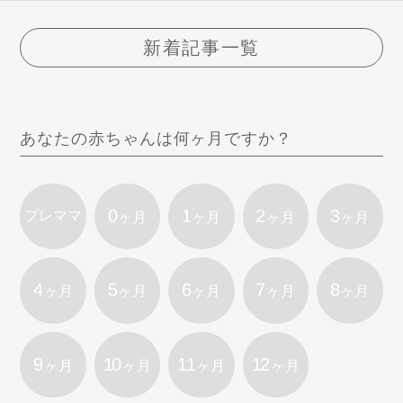
新着記事一覧
あなたの赤ちゃんは何ヶ月ですか？
0
1
2
3
プレママ
ヶ月
ヶ月
ヶ月
ヶ月
4
5
6
7
8
ヶ月
ヶ月
ヶ月
ヶ月
ヶ月
9
10
11
12
ヶ月
ヶ月
ヶ月
ヶ月