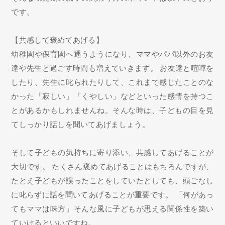
です。
【共感して褒めてあげる】
幼稚園や保育園へ通うようになり、ママやパパ以外のお友
達や先生と過ごす時間も増えていきます。 お友達と喧嘩を
したり、先生に叱られたりして、これまで感じたことのな
かった「寂しい」「くやしい」などといった感情を持つこ
とがあるかもしれませんね。そんな時は、子どもの目を見
てしっかり話しを聞いてあげましょう。
そして子どもの気持ちに寄り添い、共感してあげることが
大切です。 たくさん褒めてあげることはもちろんですが、
たとえ子どもが誤ったことをしていたとしても、頭ごなし
に叱らずに話を聞いてあげることが重要です。 「何があっ
てもママは味方」そんな風に子どもが思える関係性を築い
ていけるといいですね。