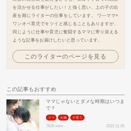
を活かせる仕事がしたい！と強く思い、上の子の出
産を期にライターの仕事をしています。 ワ―ママ×
ワンオペ育児でキツイと感じることもありますが、
同じように仕事や育児に奮闘するママに寄り添える
ような記事をお届けしたいと思っています。
このライターのページを見る
この記事もおすすめ
ママじゃないとダメな時期はいつま
で？
ママ
夫婦
子育て
2022.11.05
7928 view