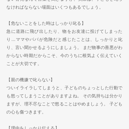
なければならない場面はいくつもあるでしょう。
【危ないことをした時はしっかり叱る】
急に道路に飛び出したり、物をお友達に投げてしまった
り…ママやパパが危険だと感じたことは、しっかりと叱
り、言い聞かせるようにしましょう。 まだ物事の善悪がわ
からない時期だからこそ、今のうちに根気よく伝えていく
ことが大切です。
【親の機嫌で叱らない】
ついイライラしてしまうと、子どものちょっとした行動で
も怒ってしまうことがありますよね。 その気持ちは分かり
ますが、理不尽なことで怒ることはやめましょう。 子ども
の心も傷つきます。
【理由をしっかり伝える】