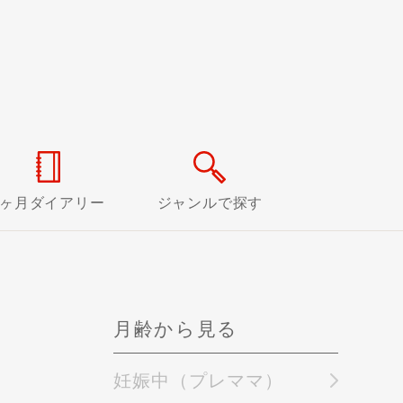
0ヶ月ダイアリー
ジャンルで探す
月齢から見る
妊娠中（プレママ）