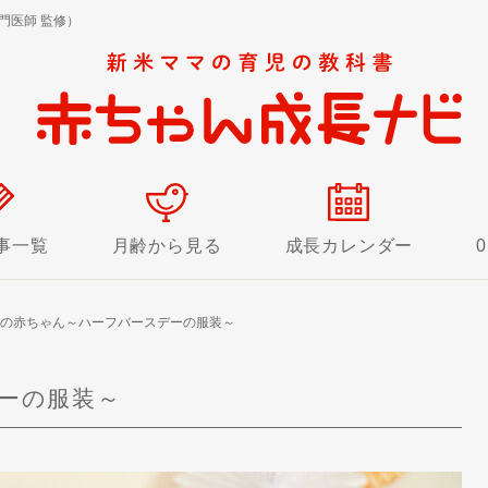
門医師 監修）
事一覧
月齢から見る
成長カレンダー
の赤ちゃん～ハーフバースデーの服装～
ーの服装～