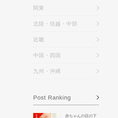
関東
北陸・信越・中部
近畿
中国・四国
九州・沖縄
Post Ranking
赤ちゃんの目の下