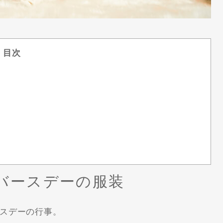
目次
バースデーの服装
スデーの行事。