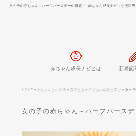
女の子の赤ちゃん～ハーフバースデーの服装～
|
赤ちゃん成長ナビ（小児科専
赤ちゃん成長ナビとは
新着記
HOME
>
赤ちゃんとの生活
>
育児とは
>
子どもの成長と学び
>
女の子
女の子の赤ちゃん～ハーフバースデ