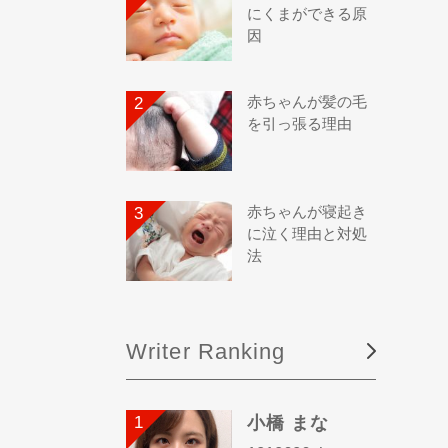
にくまができる原
因
赤ちゃんが髪の毛
を引っ張る理由
赤ちゃんが寝起き
に泣く理由と対処
法
Writer Ranking
小橋 まな