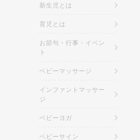
新生児とは
育児とは
お節句・行事・イベン
ト
ベビーマッサージ
インファントマッサー
ジ
ベビーヨガ
ベビーサイン