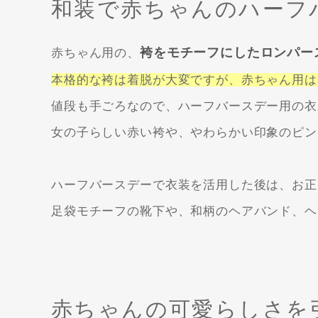
和装で赤ちゃんのハーフ
袴をモチーフにしたロンパー
赤ちゃん用の、
本格的な袴は着脱が大変ですが、赤ちゃん用は
値段も手ごろなので、ハーフバースデー用の衣
女の子らしい赤い袴や、やわらかい印象のピン
ハーフバースデーで衣装を活用した後は、お正
足袋モチーフの靴下や、和柄のヘアバンド、ヘ
赤ちゃんの可愛らしさを