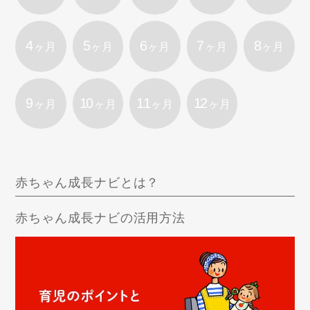
4
5
6
7
8
ヶ月
ヶ月
ヶ月
ヶ月
ヶ月
9
10
11
12
ヶ月
ヶ月
ヶ月
ヶ月
赤ちゃん成長ナビとは？
赤ちゃん成長ナビの活用方法