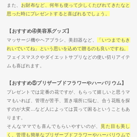
また、
お財布など、何年も使って少しくたびれてきたなと
思った時にプレゼントすると喜ばれるでしょう。
【おすすめ④美容系グッズ】
マッサージ機やヘアブラシ、美顔器など、
「いつまでもき
れいでいてね」という思いを込めて贈るのも良いですね。
フェイスマスクやダイエットサプリなどの使い切りアイテ
ムも喜ばれます。
【おすすめ⑤ブリザーブドフラワーやハーバリウム】
プレゼントでは定番の花ですが、もらって嬉しいと思うマ
マもいれば、管理が苦手、置き場所に悩む、合う花瓶を探
すのが大変…など人によっては貰って困るということもあ
ります。
そんなママでも喜んでもらいやすいのが、
見た目も美し
く、管理も簡単なブリザーブドフラワーやハーバリウムで