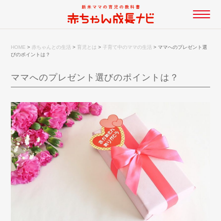
HOME
>
赤ちゃんとの生活
>
育児とは
>
子育て中のママの生活
>
ママへのプレゼント選
びのポイントは？
ママへのプレゼント選びのポイントは？