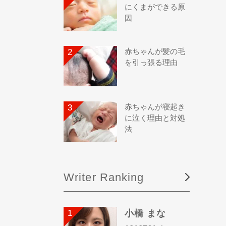
にくまができる原
因
赤ちゃんが髪の毛
を引っ張る理由
赤ちゃんが寝起き
に泣く理由と対処
法
Writer Ranking
小橋 まな