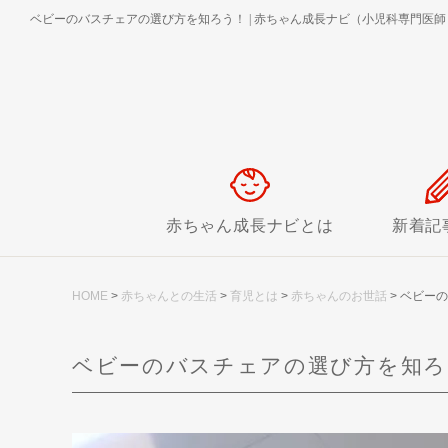
ベビーのバスチェアの選び方を知ろう！
|
赤ちゃん成長ナビ（小児科専門医師
赤ちゃん成長ナビとは
新着記
HOME
>
赤ちゃんとの生活
>
育児とは
>
赤ちゃんのお世話
>
ベビーの
ベビーのバスチェアの選び方を知ろ