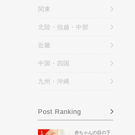
関東
北陸・信越・中部
近畿
中国・四国
九州・沖縄
Post Ranking
赤ちゃんの目の下