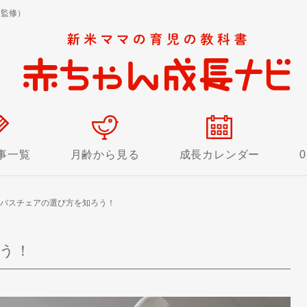
 監修）
事一覧
月齢から見る
成長カレンダー
バスチェアの選び方を知ろう！
う！