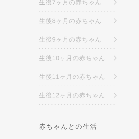
生後7ヶ月の赤ちゃん
生後8ヶ月の赤ちゃん
生後9ヶ月の赤ちゃん
生後10ヶ月の赤ちゃん
生後11ヶ月の赤ちゃん
生後12ヶ月の赤ちゃん
赤ちゃんとの生活