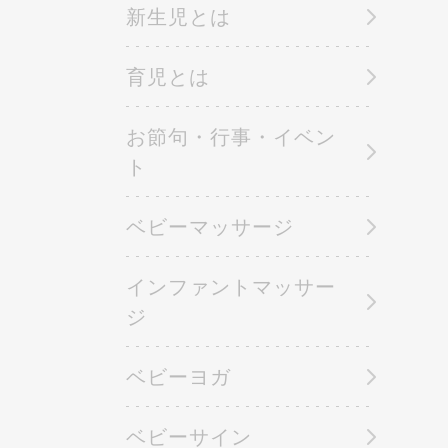
新生児とは
育児とは
お節句・行事・イベン
ト
ベビーマッサージ
インファントマッサー
ジ
ベビーヨガ
ベビーサイン