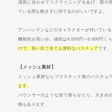
成長に合わせてリクライニングをあげ、股の
ている間も飽きずに待てるのがいいですよ。
アンパンマンなどのキャラクターが付いている
機能性が高い分、値段は4,000円～6,000円
ので、長い目で見ても便利なバスチェア
です。
【メッシュ素材】
メッシュ素材ならプラスチック製のバスチェ
ます
。
バウンサーのような形で座らせたり、大きめ
物もあります。