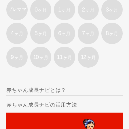
0
1
2
3
プレママ
ヶ月
ヶ月
ヶ月
ヶ月
4
5
6
7
8
ヶ月
ヶ月
ヶ月
ヶ月
ヶ月
9
10
11
12
ヶ月
ヶ月
ヶ月
ヶ月
赤ちゃん成長ナビとは？
赤ちゃん成長ナビの活用方法