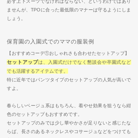
必ず上下スーツでなければならない、というわけではあり
ませんが、TPOに合った最低限のマナーは守るようにしま
しょう。
保育園の入園式でのママの服装例
【おすすめコーデ①おしゃれさも合わせたセットアップ】
セットアップ
は、入園式だけでなく懇談会や卒園式など
でも活躍するアイテムです。
特に近年ではパンツタイプのセットアップの人気が高いで
すよ。
春らしいベージュ系はもちろん、着やせ効果を狙うなら紺
色のセットアップもおすすめです。
セットアップのみでは少し華やかさが足りないと感じたな
らば、長さのあるネックレスやコサージュなどをつけても