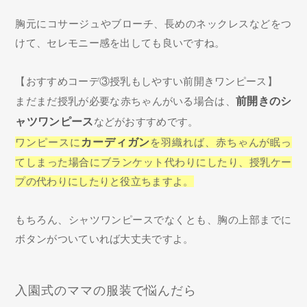
胸元にコサージュやブローチ、長めのネックレスなどをつ
けて、セレモニー感を出しても良いですね。
【おすすめコーデ③授乳もしやすい前開きワンピース】
まだまだ授乳が必要な赤ちゃんがいる場合は、
前開きのシ
ャツワンピース
などがおすすめです。
ワンピースに
カーディガン
を羽織れば、赤ちゃんが眠っ
てしまった場合にブランケット代わりにしたり、授乳ケー
プの代わりにしたりと役立ちますよ。
もちろん、シャツワンピースでなくとも、胸の上部までに
ボタンがついていれば大丈夫ですよ。
入園式のママの服装で悩んだら