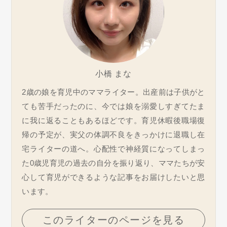
小橋 まな
2歳の娘を育児中のママライター。出産前は子供がと
ても苦手だったのに、今では娘を溺愛しすぎてたま
に我に返ることもあるほどです。育児休暇後職場復
帰の予定が、実父の体調不良をきっかけに退職し在
宅ライターの道へ。心配性で神経質になってしまっ
た0歳児育児の過去の自分を振り返り、ママたちが安
心して育児ができるような記事をお届けしたいと思
います。
このライターのページを見る