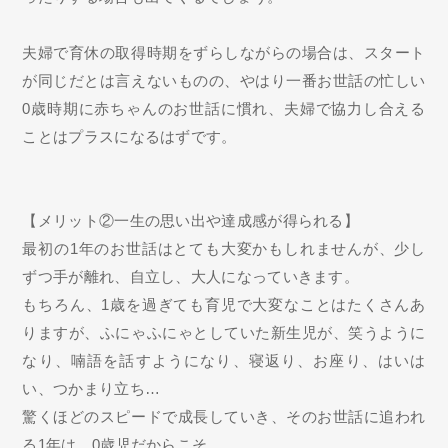
夫婦で育休の取得時期をずらしながらの場合は、スタート
が同じだとは言えないものの、やはり一番お世話の忙しい
0歳時期に赤ちゃんのお世話に慣れ、夫婦で協力し合える
ことはプラスになるはずです。
【メリット②一生の思い出や達成感が得られる】
最初の1年のお世話はとても大変かもしれませんが、少し
ずつ手が離れ、自立し、大人になっていきます。
もちろん、1歳を過ぎても育児で大変なことはたくさんあ
りますが、ふにゃふにゃとしていた新生児が、笑うように
なり、喃語を話すようになり、寝返り、お座り、はいは
い、つかまり立ち…
驚くほどのスピードで成長していき、そのお世話に追われ
る1年は、0歳児だからこそ。