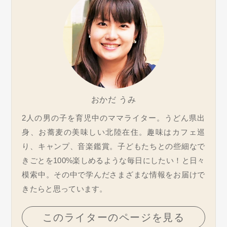
おかだ うみ
2人の男の子を育児中のママライター。うどん県出
身、お蕎麦の美味しい北陸在住。趣味はカフェ巡
り、キャンプ、音楽鑑賞。子どもたちとの些細なで
きごとを100%楽しめるような毎日にしたい！と日々
模索中。その中で学んださまざまな情報をお届けで
きたらと思っています。
このライターのページを見る