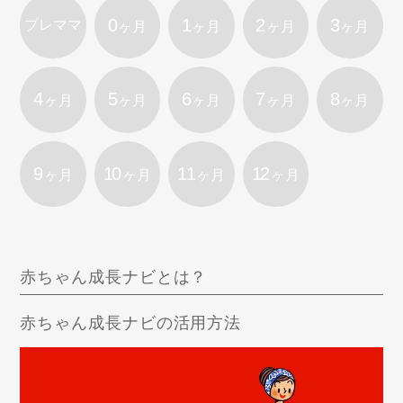
0
1
2
3
プレママ
ヶ月
ヶ月
ヶ月
ヶ月
4
5
6
7
8
ヶ月
ヶ月
ヶ月
ヶ月
ヶ月
9
10
11
12
ヶ月
ヶ月
ヶ月
ヶ月
赤ちゃん成長ナビとは？
赤ちゃん成長ナビの活用方法