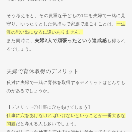
そう考えると、その貴重な子どもの1年を夫婦で一緒に見
守り、ゆったりとした気持ちで家族で過ごすことは、
一生
涯の思い出になるに違いありません。
また同時に、
夫婦2人で頑張ったという達成感
も得られ
るでしょう。
夫婦で育休取得のデメリット
反対に夫婦で一緒に育休を取得するデメリットはどんなも
のがあるでしょうか。
【デメリット①仕事に穴をあけてしまう】
仕事に穴をあけなければいけないということが一番大きな
問題
だと考える人も多いでしょう。
自分がしていた仕事を育休中は誰かに代わってもらわない