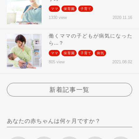
ママ
保育園
子育て
2020.11.16
1330 view
働くママの子どもが病気になった
ら…？
ママ
保育園
子育て
病気
2021.08.02
805 view
新着記事一覧
あなたの赤ちゃんは何ヶ月ですか？