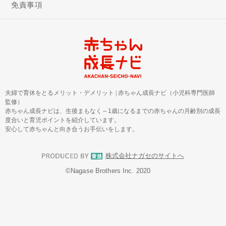
免責事項
夫婦で育休をとるメリット・デメリット
|
赤ちゃん成長ナビ（小児科専門医師
監修）
赤ちゃん成長ナビは、生後まもなく～1歳になるまでの赤ちゃんの月齢別の成長
度合いと育児ポイントを紹介しています。
安心して赤ちゃんと向き合うお手伝いをします。
株式会社ナガセのサイトへ
©︎Nagase Brothers Inc. 2020