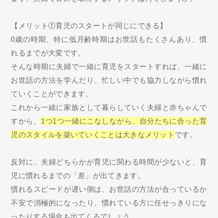
【メリット①育児のスタートが同じにできる】
0歳の時期、特に低月齢時期はお世話もたくさんあり、慣
れるまでが大変です。
そんな時期に夫婦で一緒に育児をスタートすれば、一緒に
お世話の方法を学んだり、忙しい中でも協力しながら慣れ
ていくことができます。
これから一緒に家族として暮らしていく夫婦と赤ちゃんで
すから、
1つ1つ一緒にこなしながら、自分たちに合った育
児のスタイルを築いていくことは大きなメリット
です。
反対に、夫婦どちらかが育児に関わる時間が少ないと、育
児に慣れるまでの「差」が出てきます。
慣れるスピードが遅い側は、お世話の方法が合っているか
不安で消極的になったり、慣れている方に任せっきりにな
ったりする場合も出てくるでしょう。