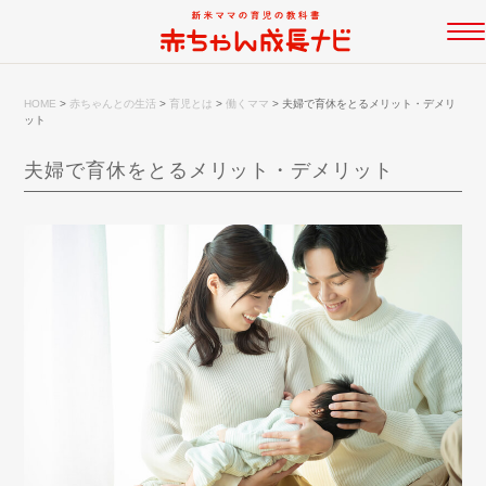
HOME
>
赤ちゃんとの生活
>
育児とは
>
働くママ
>
夫婦で育休をとるメリット・デメリ
ット
夫婦で育休をとるメリット・デメリット