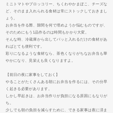
ミニトマトやブロッコリー、ちくわやかまぼこ、チーズな
ど、そのまま入れられる食材は常にストックしておきまし
ょう。
お弁当を作る際、隙間を何で埋めようか悩むものですが、
そのためにもう1品作るのは時間もかかり大変。
そんな時、冷蔵庫から出してパッと入れるだけの食材があ
ればとても便利です。
彩りになるような食材なら、茶色くなりがちなお弁当も華
やかになり、見栄えも良くなりますよ。
【前日の夜に家事をしておく】
やることがたくさんある朝にお弁当を作るには、その分早
く起きる必要があります。
しかし早起きは、お弁当作りが負担になる原因にもなりが
ち。
少しでも朝の負担を減らすために、できる家事は夜に済ま