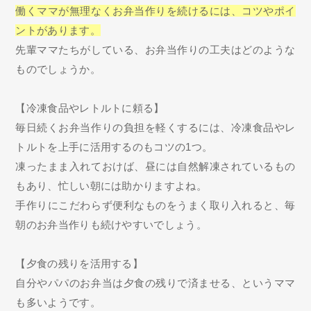
働くママが無理なくお弁当作りを続けるには、コツやポイ
ントがあります
。
先輩ママたちがしている、お弁当作りの工夫はどのような
ものでしょうか。
【冷凍食品やレトルトに頼る】
毎日続くお弁当作りの負担を軽くするには、冷凍食品やレ
トルトを上手に活用するのもコツの1つ。
凍ったまま入れておけば、昼には自然解凍されているもの
もあり、忙しい朝には助かりますよね。
手作りにこだわらず便利なものをうまく取り入れると、毎
朝のお弁当作りも続けやすいでしょう。
【夕食の残りを活用する】
自分やパパのお弁当は夕食の残りで済ませる、というママ
も多いようです。