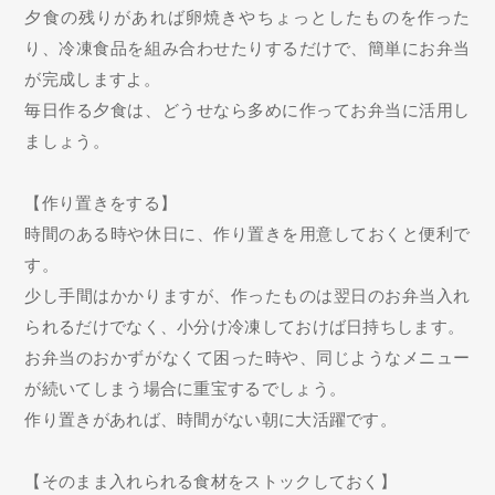
夕食の残りがあれば卵焼きやちょっとしたものを作った
り、冷凍食品を組み合わせたりするだけで、簡単にお弁当
が完成しますよ。
毎日作る夕食は、どうせなら多めに作ってお弁当に活用し
ましょう。
【作り置きをする】
時間のある時や休日に、作り置きを用意しておくと便利で
す。
少し手間はかかりますが、作ったものは翌日のお弁当入れ
られるだけでなく、小分け冷凍しておけば日持ちします。
お弁当のおかずがなくて困った時や、同じようなメニュー
が続いてしまう場合に重宝するでしょう。
作り置きがあれば、時間がない朝に大活躍です。
【そのまま入れられる食材をストックしておく】