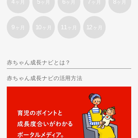
4
5
6
7
8
ヶ月
ヶ月
ヶ月
ヶ月
ヶ月
9
10
11
12
ヶ月
ヶ月
ヶ月
ヶ月
赤ちゃん成長ナビとは？
赤ちゃん成長ナビの活用方法