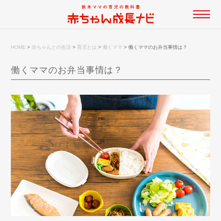
HOME
>
赤ちゃんとの生活
>
育児とは
>
働くママ
>
働くママのお弁当事情は？
働くママのお弁当事情は？