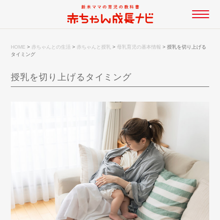
HOME
>
赤ちゃんとの生活
>
赤ちゃんと授乳
>
母乳育児の基本情報
>
授乳を切り上げる
タイミング
授乳を切り上げるタイミング