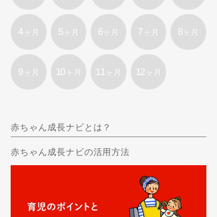
4
5
6
7
8
ヶ月
ヶ月
ヶ月
ヶ月
ヶ月
9
10
11
12
ヶ月
ヶ月
ヶ月
ヶ月
赤ちゃん成長ナビとは？
赤ちゃん成長ナビの活用方法