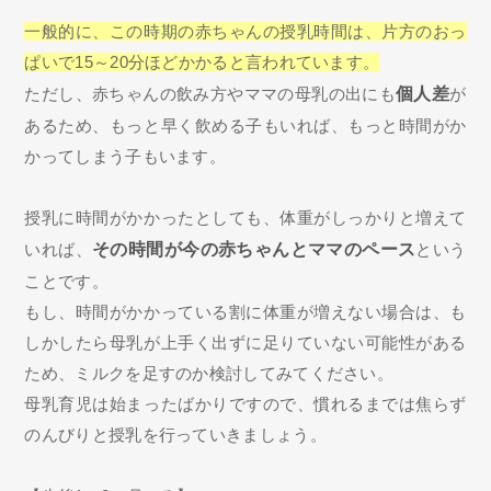
一般的に、この時期の赤ちゃんの授乳時間は、片方のおっ
ぱいで15～20分ほどかかると言われています。
ただし、赤ちゃんの飲み方やママの母乳の出にも
個人差
が
あるため、もっと早く飲める子もいれば、もっと時間がか
かってしまう子もいます。
授乳に時間がかかったとしても、体重がしっかりと増えて
いれば、
その時間が今の赤ちゃんとママのペース
という
ことです。
もし、時間がかかっている割に体重が増えない場合は、も
しかしたら母乳が上手く出ずに足りていない可能性がある
ため、ミルクを足すのか検討してみてください。
母乳育児は始まったばかりですので、慣れるまでは焦らず
のんびりと授乳を行っていきましょう。