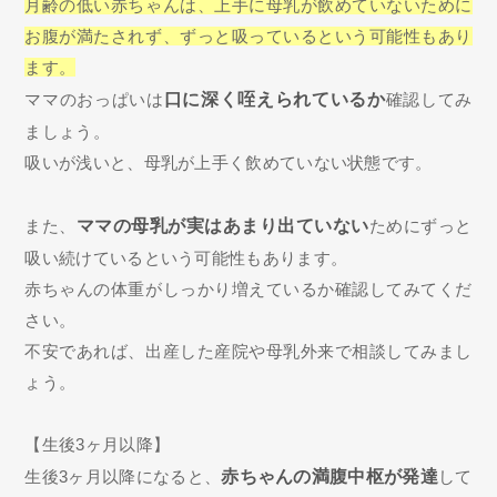
月齢の低い赤ちゃんは、上手に母乳が飲めていないために
お腹が満たされず、ずっと吸っているという可能性もあり
ます。
ママのおっぱいは
口に深く咥えられているか
確認してみ
ましょう。
吸いが浅いと、母乳が上手く飲めていない状態です。
また、
ママの母乳が実はあまり出ていない
ためにずっと
吸い続けているという可能性もあります。
赤ちゃんの体重がしっかり増えているか確認してみてくだ
さい。
不安であれば、出産した産院や母乳外来で相談してみまし
ょう。
【生後3ヶ月以降】
生後3ヶ月以降になると、
赤ちゃんの満腹中枢が発達
して