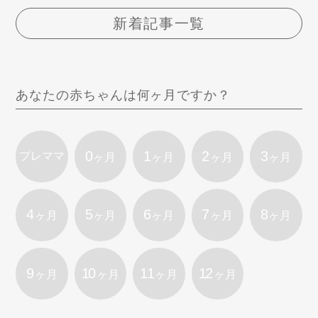
新着記事一覧
あなたの赤ちゃんは何ヶ月ですか？
0
1
2
3
プレママ
ヶ月
ヶ月
ヶ月
ヶ月
4
5
6
7
8
ヶ月
ヶ月
ヶ月
ヶ月
ヶ月
9
10
11
12
ヶ月
ヶ月
ヶ月
ヶ月