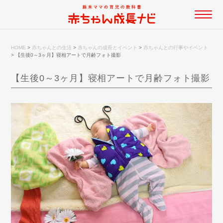
HOME
>
赤ちゃんとの生活
>
赤ちゃんの成長とイベント
>
赤ちゃんとの行事やイベント
>
【生後0～3ヶ月】寝相アートで月齢フォト撮影
【生後0～3ヶ月】寝相アートで月齢フォト撮影