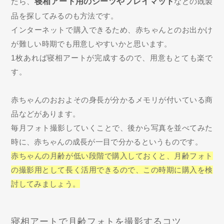
たら、
寝相アート用のシーツやプレイマット
などの既製
品を探してみるのも方法です。
インターネットで購入できるため、赤ちゃんとのお出かけ
が難しい時期でも用意しやすいかと思います。
1枚あれば寝相アートが完成するので、用意もとても楽で
す。
赤ちゃんのおおよその身長が分かるメモリが付いている商
品などがあります。
毎月フォト撮影していくことで、後から写真を並べてみた
時に、赤ちゃんの成長が一目で分かるというものです。
赤ちゃんの月齢が低い段階で購入しておくと、月齢フォト
の撮影用として長く活用できるので、この時期に購入を検
討してみましょう。
寝相アートで月齢フォトを撮影するコツ