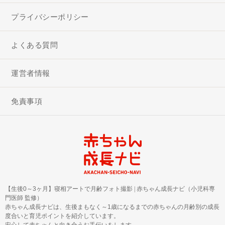
プライバシーポリシー
よくある質問
運営者情報
免責事項
【生後0～3ヶ月】寝相アートで月齢フォト撮影
|
赤ちゃん成長ナビ（小児科専
門医師 監修）
赤ちゃん成長ナビは、生後まもなく～1歳になるまでの赤ちゃんの月齢別の成長
度合いと育児ポイントを紹介しています。
安心して赤ちゃんと向き合うお手伝いをします。