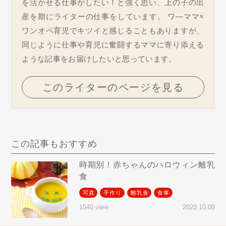
を活かせる仕事がしたい！と強く思い、上の子の出
産を期にライターの仕事をしています。 ワ―ママ×
ワンオペ育児でキツイと感じることもありますが、
同じように仕事や育児に奮闘するママに寄り添える
ような記事をお届けしたいと思っています。
このライターのページを見る
この記事もおすすめ
時期別！赤ちゃんのハロウィン離乳
食
写真
手作り
離乳食
食事
2020.10.08
1540 view