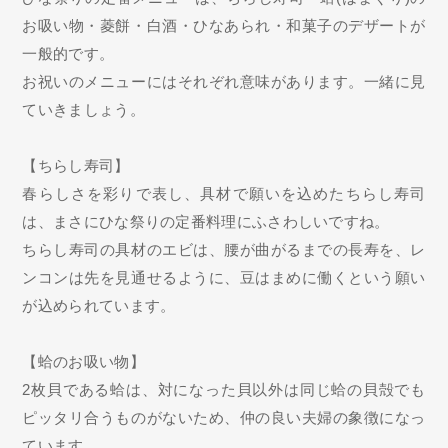
お吸い物・菱餅・白酒・ひなあられ・和菓子のデザートが
一般的です。
お祝いのメニューにはそれぞれ意味があります。一緒に見
ていきましょう。
【ちらし寿司】
春らしさを彩りで表し、具材で願いを込めたちらし寿司
は、まさにひな祭りの定番料理にふさわしいですね。
ちらし寿司の具材のエビは、腰が曲がるまでの長寿を、レ
ンコンは先を見通せるように、豆はまめに働くという願い
が込められています。
【蛤のお吸い物】
2枚貝である蛤は、対になった貝以外は同じ蛤の貝殻でも
ピッタリ合うものがないため、仲の良い夫婦の象徴になっ
ています。