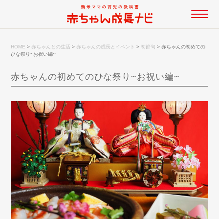
HOME
>
赤ちゃんとの生活
>
赤ちゃんの成長とイベント
>
初節句
>
赤ちゃんの初めての
ひな祭り~お祝い編~
赤ちゃんの初めてのひな祭り~お祝い編~