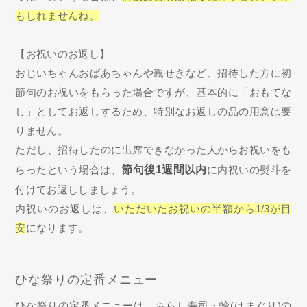
もしれませんね。
【お祝いのお返し】
おじいちゃんおばあちゃんや親せきなど、招待した方に初
節句のお祝いをもらった場合ですが、基本的に「おもてな
し」としてお返しするため、特別なお返しの品の用意は要
りません。
ただし、招待したのに出席できなかった人からお祝いをも
らったという場合は、
節句後1週間以内
に内祝いの熨斗を
付けてお返ししましょう。
内祝いのお返しは、
いただいたお祝いの半額から1/3が目
安
になります。
ひな祭りの定番メニュー
ひな祭りの定番メニューは、ちらし寿司・蛤(はまぐり)の