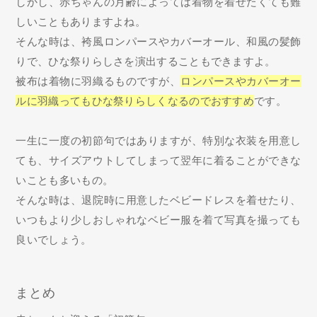
しかし、赤ちゃんの月齢によっては着物を着せたくても難
しいこともありますよね。
そんな時は、袴風ロンパースやカバーオール、和風の髪飾
りで、ひな祭りらしさを演出することもできますよ。
被布は着物に羽織るものですが、
ロンパースやカバーオー
ルに羽織ってもひな祭りらしくなるのでおすすめ
です。
一生に一度の初節句ではありますが、特別な衣装を用意し
ても、サイズアウトしてしまって翌年に着ることができな
いことも多いもの。
そんな時は、退院時に用意したベビードレスを着せたり、
いつもより少しおしゃれなベビー服を着て写真を撮っても
良いでしょう。
まとめ