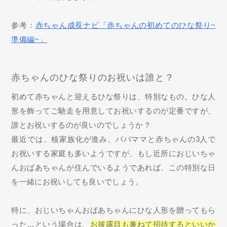
参考：
赤ちゃん成長ナビ「赤ちゃんの初めてのひな祭り~
準備編~」
赤ちゃんのひな祭りのお祝いは誰と？
初めて赤ちゃんと迎えるひな祭りは、特別なもの。ひな人
形を飾ってご馳走を用意してお祝いするのが定番ですが、
誰とお祝いするのが良いのでしょうか？
最近では、核家族化が進み、パパママと赤ちゃんの3人で
お祝いする家庭も多いようですが、もし近所におじいちゃ
んおばあちゃんが住んでいるようであれば、この特別な日
を一緒にお祝いしても良いでしょう。
特に、おじいちゃんおばあちゃんにひな人形を贈ってもら
った…という場合は、
お披露目も兼ねて招待するといいか