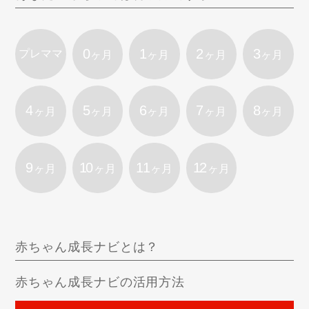
0
1
2
3
プレママ
ヶ月
ヶ月
ヶ月
ヶ月
4
5
6
7
8
ヶ月
ヶ月
ヶ月
ヶ月
ヶ月
9
10
11
12
ヶ月
ヶ月
ヶ月
ヶ月
赤ちゃん成長ナビとは？
赤ちゃん成長ナビの活用方法