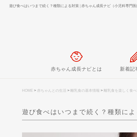
遊び食べはいつまで続く？種類による対策
|
赤ちゃん成長ナビ（小児科専門医
赤ちゃん成長ナビとは
新着記
HOME
>
赤ちゃんとの生活
>
離乳食の基本情報
>
離乳食を楽しく食べ
遊び食べはいつまで続く？種類によ