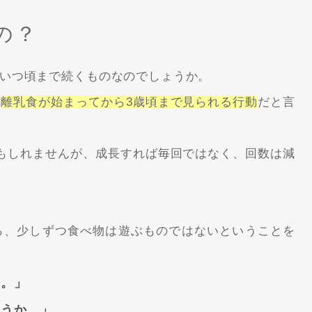
の？
いつ頃まで続くものなのでしょうか。
、
離乳食が始まってから3歳頃まで見られる行動
だと言
もしれませんが、成長すれば毎回ではなく、回数は減
ら、少しずつ食べ物は遊ぶものではないということを
よ。」
ようか。」