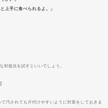
っと上手に食べられるよ。」
な対処法を試すといいでしょう。
】
って汚されても片付けやすいように対策をしておきま