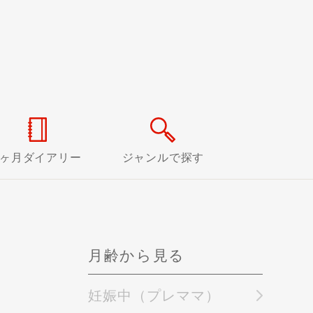
0ヶ月ダイアリー
ジャンルで探す
月齢から見る
妊娠中（プレママ）