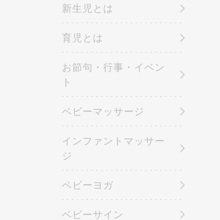
新生児とは
育児とは
お節句・行事・イベン
ト
ベビーマッサージ
インファントマッサー
ジ
ベビーヨガ
ベビーサイン