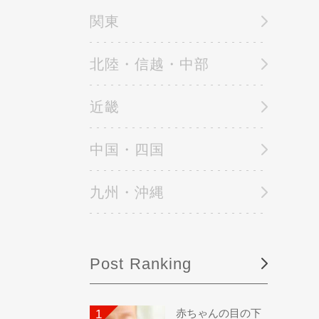
関東
北陸・信越・中部
近畿
中国・四国
九州・沖縄
Post Ranking
赤ちゃんの目の下