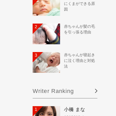
にくまができる原
因
赤ちゃんが髪の毛
を引っ張る理由
赤ちゃんが寝起き
に泣く理由と対処
法
Writer Ranking
小橋 まな