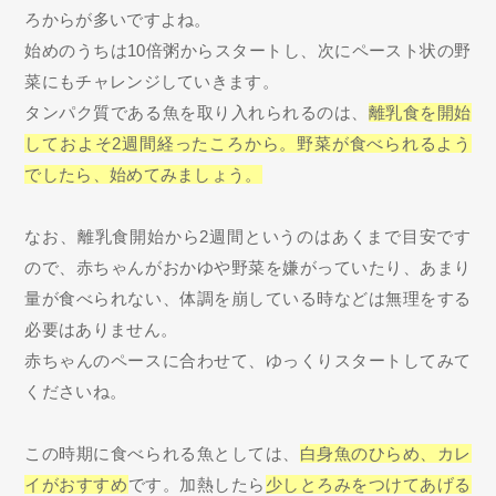
ろからが多いですよね。
始めのうちは10倍粥からスタートし、次にペースト状の野
菜にもチャレンジしていきます。
タンパク質である魚を取り入れられるのは、
離乳食を開始
しておよそ2週間経ったころから。野菜が食べられるよう
でしたら、始めてみましょう。
なお、離乳食開始から2週間というのはあくまで目安です
ので、赤ちゃんがおかゆや野菜を嫌がっていたり、あまり
量が食べられない、体調を崩している時などは無理をする
必要はありません。
赤ちゃんのペースに合わせて、ゆっくりスタートしてみて
くださいね。
この時期に食べられる魚としては、
白身魚のひらめ、カレ
イがおすすめ
です。加熱したら
少しとろみをつけてあげる