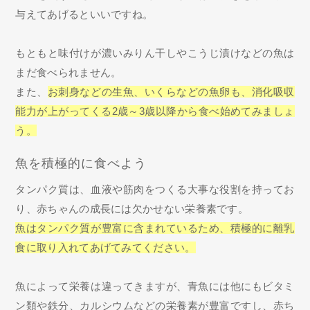
与えてあげるといいですね。
もともと味付けが濃いみりん干しやこうじ漬けなどの魚は
まだ食べられません。
また、
お刺身などの生魚、いくらなどの魚卵も、消化吸収
能力が上がってくる2歳～3歳以降から食べ始めてみましょ
う。
魚を積極的に食べよう
タンパク質は、血液や筋肉をつくる大事な役割を持ってお
り、赤ちゃんの成長には欠かせない栄養素です。
魚はタンパク質が豊富に含まれているため、積極的に離乳
食に取り入れてあげてみてください。
魚によって栄養は違ってきますが、青魚には他にもビタミ
ン類や鉄分、カルシウムなどの栄養素が豊富ですし、赤ち