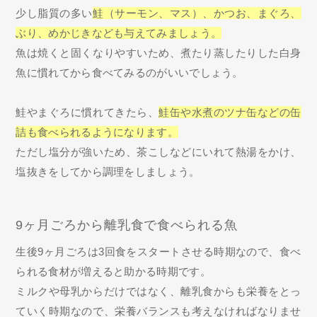
少し脂質の多い
鮭（サーモン、マス）、かつお、まぐろ、
ぶり、めかじきなども与えてみましょう。
魚は焼くと固くなりやすいため、煮たり蒸したりした白身
魚に慣れてから食べてみるのがいいでしょう。
鮭やまぐろに慣れてきたら、
鮭缶や水煮のツナ缶などの缶
詰も食べられるようになります。
ただし塩分が強いため、茶こしなどにいれて熱湯をかけ、
塩抜きをしてから調理をしましょう。
9ヶ月ごろから離乳食で食べられる魚
生後9ヶ月ごろは3回食をスタートさせる時期なので、食べ
られる食材が増えると助かる時期です。
ミルクや母乳からだけではなく、離乳食からも栄養をとっ
ていく時期なので、栄養バランスも考えなければなりませ