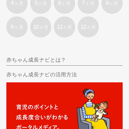
4
5
6
7
8
ヶ月
ヶ月
ヶ月
ヶ月
ヶ月
9
10
11
12
ヶ月
ヶ月
ヶ月
ヶ月
赤ちゃん成長ナビとは？
赤ちゃん成長ナビの活用方法