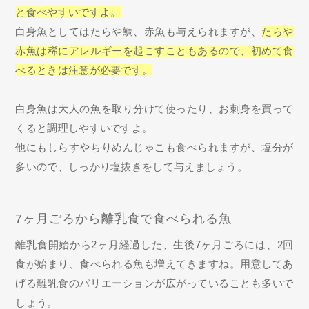
と食べやすいですよ。
白身魚としてはたらや鯛、赤魚も与えられますが、
たらや
赤魚は稀にアレルギーを起こすこともあるので、初めて食
べるときは注意が必要です。
白身魚は大人の魚を取り分けて使ったり、お刺身を買って
くると調理しやすいですよ。
他にもしらすやちりめんじゃこも食べられますが、塩分が
多いので、しっかり塩抜きをして与えましょう。
7ヶ月ごろから離乳食で食べられる魚
離乳食開始から2ヶ月経過した、生後7ヶ月ごろには、2回
食が始まり、食べられる魚も増えてきますね。用意してあ
げる離乳食のバリエーションが広がっていることも多いで
しょう。