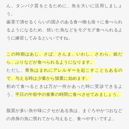
ん。タンパク質をとるために、魚を大いに活用しましょ
う。
歯茎で潰せるくらいの固さのある食べ物も徐々に食べられ
るようになるため、焼いた魚などをモグモグ食べられるよ
うに練習してみるといいですね。
この時期はあじ、さば、さんま、いわし、さわら、銀だ
ら、ぶりなどが食べられるようになります。
ただし、
青魚はまれにアレルギーを起こすこともあるの
で、与える時は少量から慎重に始めます。
初めて食べるときは万が一何かあった時に受診できるよ
う、
平日の午前中の食事の時間に食べさせてみましょう。
脂質が多い魚や味にクセがある魚は、まぐろやかつおなど
の赤身の魚に慣れてから与えると、食べやすいですよ。