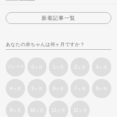
新着記事一覧
あなたの赤ちゃんは何ヶ月ですか？
0
1
2
3
プレママ
ヶ月
ヶ月
ヶ月
ヶ月
4
5
6
7
8
ヶ月
ヶ月
ヶ月
ヶ月
ヶ月
9
10
11
12
ヶ月
ヶ月
ヶ月
ヶ月