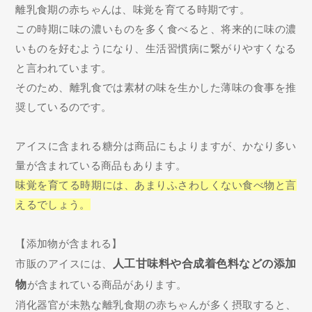
離乳食期の赤ちゃんは、味覚を育てる時期です。
この時期に味の濃いものを多く食べると、将来的に味の濃
いものを好むようになり、生活習慣病に繋がりやすくなる
と言われています。
そのため、離乳食では素材の味を生かした薄味の食事を推
奨しているのです。
アイスに含まれる糖分は商品にもよりますが、かなり多い
量が含まれている商品もあります。
味覚を育てる時期には、あまりふさわしくない食べ物と言
えるでしょう。
【添加物が含まれる】
市販のアイスには、
人工甘味料や合成着色料などの添加
物
が含まれている商品があります。
消化器官が未熟な離乳食期の赤ちゃんが多く摂取すると、