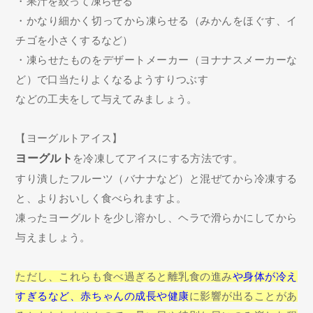
・果汁を絞って凍らせる
・かなり細かく切ってから凍らせる（みかんをほぐす、イ
チゴを小さくするなど）
・凍らせたものをデザートメーカー（ヨナナスメーカーな
ど）で口当たりよくなるようすりつぶす
などの工夫をして与えてみましょう。
【ヨーグルトアイス】
ヨーグルト
を冷凍してアイスにする方法です。
すり潰したフルーツ（バナナなど）と混ぜてから冷凍する
と、よりおいしく食べられますよ。
凍ったヨーグルトを少し溶かし、ヘラで滑らかにしてから
与えましょう。
ただし、これらも食べ過ぎると離乳食の進み
や身体が冷え
すぎるなど、赤ちゃんの成長や健康
に影響が出ることがあ