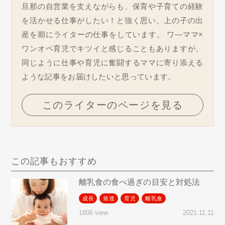
旦那の自営業を支えながらも、保育や子育ての経験
を活かせる仕事がしたい！と強く思い、上の子の出
産を期にライターの仕事をしています。 ワ―ママ×
ワンオペ育児でキツイと感じることもありますが、
同じように仕事や育児に奮闘するママに寄り添える
ような記事をお届けしたいと思っています。
このライターのページを見る
この記事もおすすめ
離乳食の食べ過ぎの目安と対処法
成長
発達
育児
離乳食
2021.11.11
1806 view