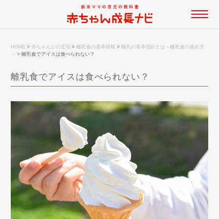
HOME
>
赤ちゃんとの生活
>
離乳食の基本情報
>
離乳の基本指針とは～離乳食の進め方
～
>
離乳食でアイスは食べられない？
離乳食でアイスは食べられない？