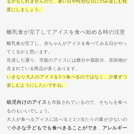
るかもしれませんので、暑い日や特別な日にのみ楽しむ程
度にしましょう。
離乳食が完了してアイスを食べ始める時の注意
離乳食が完了し、赤ちゃんがアイスを食べてみる日がやっ
てくるかと思います。
先述した通り、市販のアイスには糖分や脂肪分、添加物が
含まれている商品が多くあります。
いきなり大人のアイスを1つ食べるのではなく、少量ずつ
楽しむようにしたいですね。
幼児向けのアイス
も市販されているので、そちらを食べ
るのもいいでしょう。
大人が食べるアイスに比べると1つ当たりの量が少ないの
で
小さな子どもでも食べきることができ
、
アレルギー