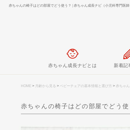
赤ちゃんの椅子はどの部屋でどう使う？
|
赤ちゃん成長ナビ（小児科専門医師
赤ちゃん成長ナビとは
新着記
HOME
>
月齢から見る
>
ベビーチェアの基本情報と選び方
>
赤ちゃん
赤ちゃんの椅子はどの部屋でどう使