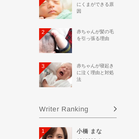
にくまができる原
因
赤ちゃんが髪の毛
を引っ張る理由
赤ちゃんが寝起き
に泣く理由と対処
法
Writer Ranking
小橋 まな