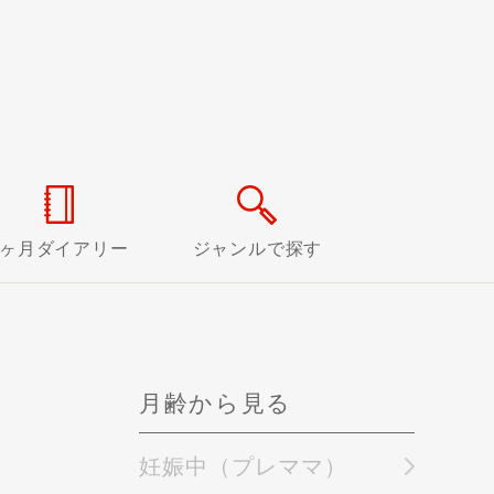
0ヶ月ダイアリー
ジャンルで探す
月齢から見る
妊娠中（プレママ）