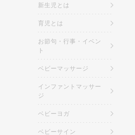
新生児とは
育児とは
お節句・行事・イベン
ト
ベビーマッサージ
インファントマッサー
ジ
ベビーヨガ
ベビーサイン