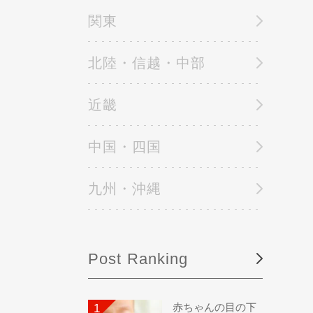
関東
北陸・信越・中部
近畿
中国・四国
九州・沖縄
Post Ranking
赤ちゃんの目の下