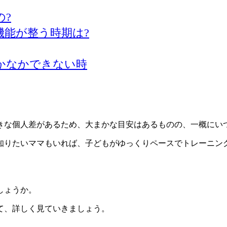
?
能が整う時期は?
かなかできない時
きな個人差があるため、大まかな目安はあるものの、一概にい
知りたいママもいれば、子どもがゆっくりペースでトレーニン
しょうか。
て、詳しく見ていきましょう。