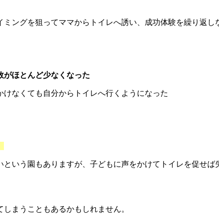
イミングを狙ってママからトイレへ誘い、成功体験を繰り返し
敗がほとんど少なくなった
かけなくても自分からトイレへ行くようになった
。
いという園もありますが、子どもに声をかけてトイレを促せば
てしまうこともあるかもしれません。