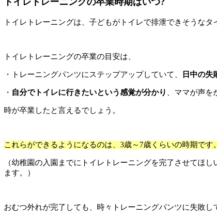
トイレトレーニングの卒業時期はいつ?
トイレトレーニングは、子どもがトイレで排泄できそうなタ
トイレトレーニングの卒業の目安は、
・トレーニングパンツにステップアップしていて、
日中の失
・
自分でトイレに行きたいという感覚が分かり
、ママが声を
時が卒業したと言えるでしょう。
これらができるようになるのは、3歳～7歳くらいの時期です
（幼稚園の入園までにトイレトレーニングを完了させてほし
ます。）
おむつ外れが完了しても、時々トレーニングパンツに失敗し