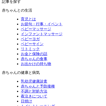
記事を探す
赤ちゃんとの生活
育児とは
お節句・行事・イベント
ベビーマッサージ
インファントマッサージ
ベビーヨガ
ベビーサイン
リトミック
お金と保険の話
赤ちゃんの食事
お出かけの持ち物
赤ちゃんの健康と病気
乳幼児健康診査
赤ちゃんと予防接種
不調と対処方法
夜泣きについて
日焼け