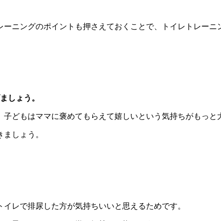
レーニングのポイントも押さえておくことで、トイレトレーニ
。
ましょう。
、子どもはママに褒めてもらえて嬉しいという気持ちがもっと
きましょう。
トイレで排尿した方が気持ちいいと思えるためです。