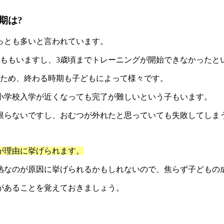
期は?
っとも多いと言われています。
どももいますし、3歳頃までトレーニングが開始できなかったと
るため、終わる時期も子どもによって様々です。
小学校入学が近くなっても完了が難しいという子もいます。
限らないですし、おむつが外れたと思っていても失敗してしま
が理由に挙げられます。
熟なのが原因に挙げられるかもしれないので、焦らず子どもの
があることを覚えておきましょう。