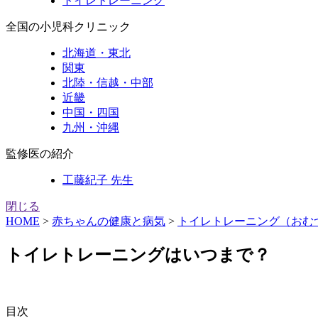
トイレトレーニング
全国の小児科クリニック
北海道・東北
関東
北陸・信越・中部
近畿
中国・四国
九州・沖縄
監修医の紹介
工藤紀子 先生
閉じる
HOME
>
赤ちゃんの健康と病気
>
トイレトレーニング（おむ
トイレトレーニングはいつまで？
目次