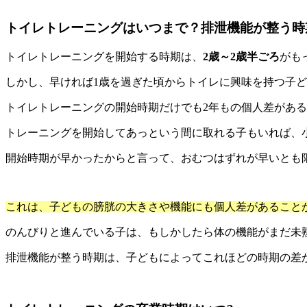
トイレトレーニングはいつまで？排泄機能が整う時
トイレトレーニングを開始する時期は、
2歳～2歳半ごろ
がも
しかし、早ければ1歳を過ぎた頃からトイレに興味を持つ子
トイレトレーニングの開始時期だけでも2年もの個人差があ
トレーニングを開始してあっという間に取れる子もいれば、
開始時期が早かったからと言って、おむつはずれが早いとも
これは、子どもの膀胱の大きさや機能にも個人差があること
のんびりと進んでいる子は、もしかしたら体の機能がまだ未
排泄機能が整う時期は、子どもによってこれほどの時期の差