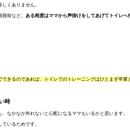
珍しくありません。
就寝前など、
ある程度はママから声掛けをしてあげてトイレへ
でできるのであれば、トイレでのトレーニングはひとまず卒業
い時
も、なかなか外れないと心配になるママもいるかと思います。
しているためです。