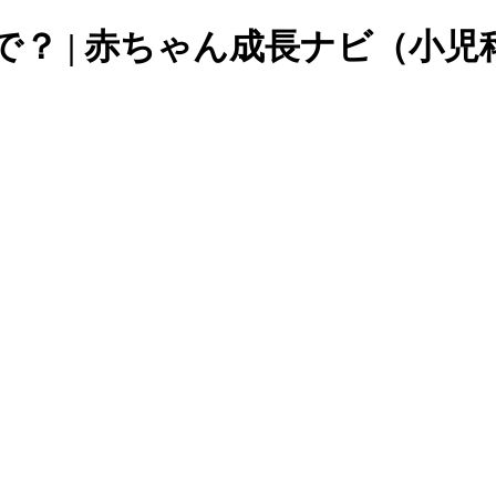
で？
|
赤ちゃん成長ナビ（小児